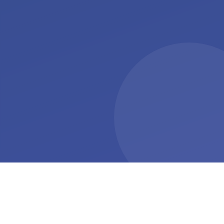
O PROBLEMA
Por Que E Tao Dificil Ser