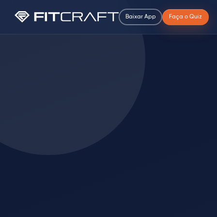
Baixar App
Faça o Quiz