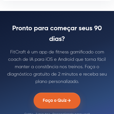
Pronto para começar seus 90
dias?
FitCraft é um app de fitness gamificado com
coach de IA para iOS e Android que torna fácil
manter a constância nos treinos. Faça o
diagnóstico gratuito de 2 minutos e receba seu
plano personalizado.
Faça o Quiz