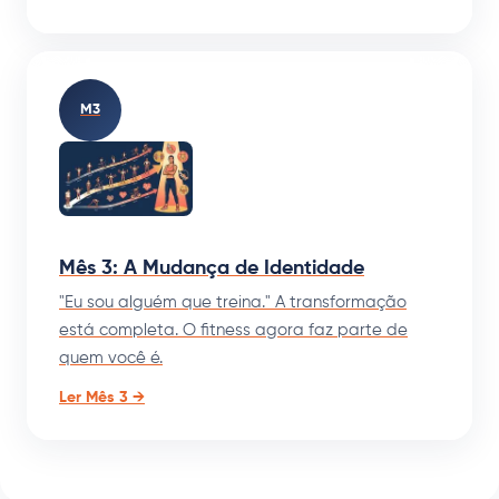
M3
Mês 3: A Mudança de Identidade
"Eu sou alguém que treina." A transformação
está completa. O fitness agora faz parte de
quem você é.
Ler Mês 3 →