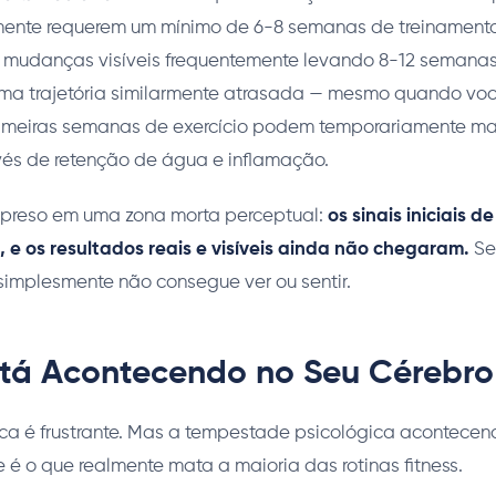
mente requerem um mínimo de 6-8 semanas de treinamento 
m mudanças visíveis frequentemente levando 8-12 semanas
ma trajetória similarmente atrasada — mesmo quando voc
primeiras semanas de exercício podem temporariamente m
vés de retenção de água e inflamação.
 preso em uma zona morta perceptual:
os sinais iniciais d
e os resultados reais e visíveis ainda não chegaram.
Se
implesmente não consegue ver ou sentir.
tá Acontecendo no Seu Cérebro
ica é frustrante. Mas a tempestade psicológica acontecen
é o que realmente mata a maioria das rotinas fitness.