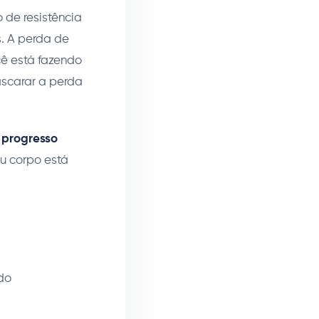
de resistência
. A perda de
ê está fazendo
ascarar a perda
e progresso
u corpo está
do