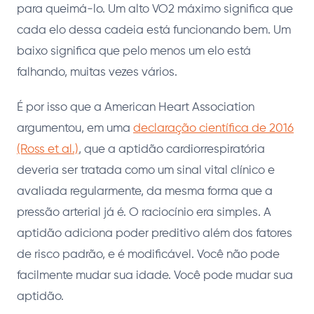
para queimá-lo. Um alto VO2 máximo significa que
cada elo dessa cadeia está funcionando bem. Um
baixo significa que pelo menos um elo está
falhando, muitas vezes vários.
É por isso que a American Heart Association
argumentou, em uma
declaração científica de 2016
(Ross et al.)
, que a aptidão cardiorrespiratória
deveria ser tratada como um sinal vital clínico e
avaliada regularmente, da mesma forma que a
pressão arterial já é. O raciocínio era simples. A
aptidão adiciona poder preditivo além dos fatores
de risco padrão, e é modificável. Você não pode
facilmente mudar sua idade. Você pode mudar sua
aptidão.