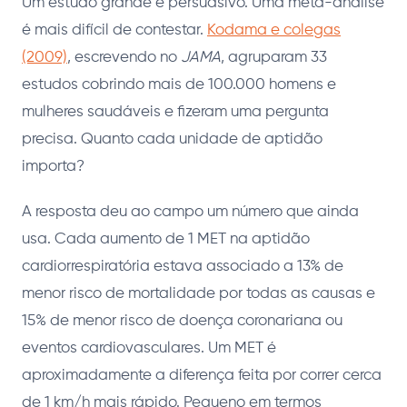
Um estudo grande é persuasivo. Uma meta-análise
é mais difícil de contestar.
Kodama e colegas
(2009)
, escrevendo no
JAMA
, agruparam 33
estudos cobrindo mais de 100.000 homens e
mulheres saudáveis e fizeram uma pergunta
precisa. Quanto cada unidade de aptidão
importa?
A resposta deu ao campo um número que ainda
usa. Cada aumento de 1 MET na aptidão
cardiorrespiratória estava associado a 13% de
menor risco de mortalidade por todas as causas e
15% de menor risco de doença coronariana ou
eventos cardiovasculares. Um MET é
aproximadamente a diferença feita por correr cerca
de 1 km/h mais rápido. Pequeno em termos