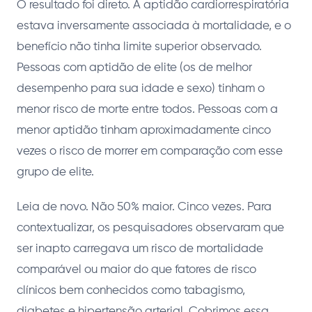
O resultado foi direto. A aptidão cardiorrespiratória
estava inversamente associada à mortalidade, e o
benefício não tinha limite superior observado.
Pessoas com aptidão de elite (os de melhor
desempenho para sua idade e sexo) tinham o
menor risco de morte entre todos. Pessoas com a
menor aptidão tinham aproximadamente cinco
vezes o risco de morrer em comparação com esse
grupo de elite.
Leia de novo. Não 50% maior. Cinco vezes. Para
contextualizar, os pesquisadores observaram que
ser inapto carregava um risco de mortalidade
comparável ou maior do que fatores de risco
clínicos bem conhecidos como tabagismo,
diabetes e hipertensão arterial. Cobrimos essa