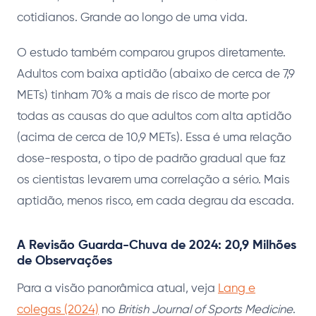
cotidianos. Grande ao longo de uma vida.
O estudo também comparou grupos diretamente.
Adultos com baixa aptidão (abaixo de cerca de 7,9
METs) tinham 70% a mais de risco de morte por
todas as causas do que adultos com alta aptidão
(acima de cerca de 10,9 METs). Essa é uma relação
dose-resposta, o tipo de padrão gradual que faz
os cientistas levarem uma correlação a sério. Mais
aptidão, menos risco, em cada degrau da escada.
A Revisão Guarda-Chuva de 2024: 20,9 Milhões
de Observações
Para a visão panorâmica atual, veja
Lang e
colegas (2024)
no
British Journal of Sports Medicine
.