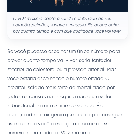
O VO2 máximo capta a saúde combinada do seu
coração, pulmões, sangue e músculo. Ele acompanha
por quanto tempo e com que qualidade você vai viver.
Se você pudesse escolher um único número para
prever quanto tempo vai viver, seria tentador
recorrer ao colesterol ou à pressão arterial. Mas
você estaria escolhendo o número errado. O
preditor isolado mais forte de mortalidade por
todas as causas na pesquisa não é um valor
laboratorial em um exame de sangue. É a
quantidade de oxigênio que seu corpo consegue
usar quando você o esforça ao máximo. Esse
número é chamado de VO2 máximo.