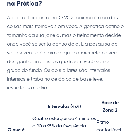
na Prática?
A boa notícia primeiro. O VO2 máximo é uma das
coisas mais treináveis em você. A genética define o
tamanho da sua janela, mas o treinamento decide
onde você se senta dentro dela. E a pesquisa de
sobrevivência é clara de que o maior retorno vem
dos ganhos iniciais, os que fazem você sair do
grupo do fundo. Os dois pilares são intervalos
intensos e trabalho aeróbico de base leve,
resumidos abaixo.
Base de
Intervalos (4x4)
Zona 2
Quatro esforços de 4 minutos
Ritmo
a 90 a 95% da frequência
O que é
confortável,