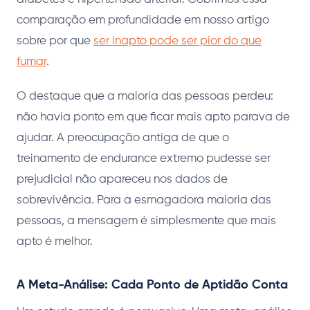
comparação em profundidade em nosso artigo
sobre por que
ser inapto pode ser pior do que
fumar
.
O destaque que a maioria das pessoas perdeu:
não havia ponto em que ficar mais apto parava de
ajudar. A preocupação antiga de que o
treinamento de endurance extremo pudesse ser
prejudicial não apareceu nos dados de
sobrevivência. Para a esmagadora maioria das
pessoas, a mensagem é simplesmente que mais
apto é melhor.
A Meta-Análise: Cada Ponto de Aptidão Conta