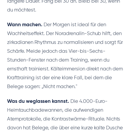
längere Dauer. Fang bei 30 an. Bleib bei 30, wenn
du möchtest.
Wann machen.
Der Morgen ist ideal für den
Wachheitseffekt. Der Noradrenalin-Schub hilft, den
zirkadianen Rhythmus zu normalisieren und sorgt für
Schärfe. Meide jedoch das Vier-bis-Sechs-
Stunden-Fenster nach dem Training, wenn du
ernsthaft trainierst. Kälteimmersion direkt nach dem
Krafttraining ist der eine klare Fall, bei dem die
Belege sagen: „Nicht machen."
Was du weglassen kannst.
Die 4.000-Euro-
Heimtauchbadewannen, die aufwendigen
Atemprotokolle, die Kontrastwärme-Rituale. Nichts
davon hat Belege, die über eine kurze kalte Dusche