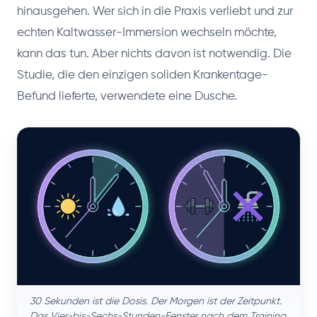
hinausgehen. Wer sich in die Praxis verliebt und zur
echten Kaltwasser-Immersion wechseln möchte,
kann das tun. Aber nichts davon ist notwendig. Die
Studie, die den einzigen soliden Krankentage-
Befund lieferte, verwendete eine Dusche.
30 Sekunden ist die Dosis. Der Morgen ist der Zeitpunkt.
Das Vier-bis-Sechs-Stunden-Fenster nach dem Training