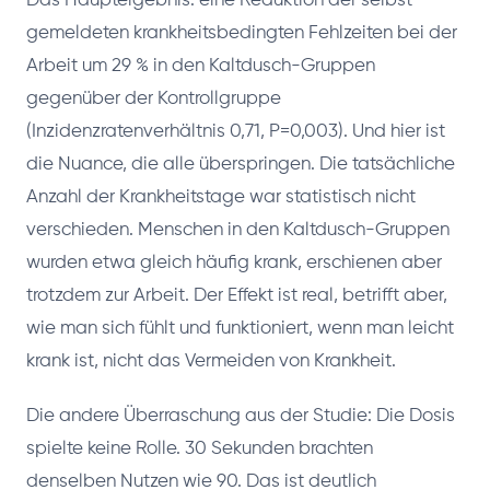
Das Hauptergebnis: eine Reduktion der selbst
gemeldeten krankheitsbedingten Fehlzeiten bei der
Arbeit um 29 % in den Kaltdusch-Gruppen
gegenüber der Kontrollgruppe
(Inzidenzratenverhältnis 0,71, P=0,003). Und hier ist
die Nuance, die alle überspringen. Die tatsächliche
Anzahl der Krankheitstage war statistisch nicht
verschieden. Menschen in den Kaltdusch-Gruppen
wurden etwa gleich häufig krank, erschienen aber
trotzdem zur Arbeit. Der Effekt ist real, betrifft aber,
wie man sich fühlt und funktioniert, wenn man leicht
krank ist, nicht das Vermeiden von Krankheit.
Die andere Überraschung aus der Studie: Die Dosis
spielte keine Rolle. 30 Sekunden brachten
denselben Nutzen wie 90. Das ist deutlich