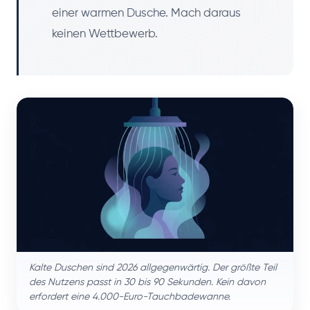
einer warmen Dusche. Mach daraus
keinen Wettbewerb.
Kalte Duschen sind 2026 allgegenwärtig. Der größte Teil
des Nutzens passt in 30 bis 90 Sekunden. Kein davon
erfordert eine 4.000-Euro-Tauchbadewanne.