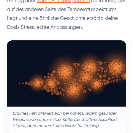
Beitrag über
Sauna-Hitzeexposition
behandelt, der
auf der anderen Seite des Temperaturspektrums
liegt und eine ähnliche Geschichte erzählt: kleine
Dosis Stress, echte Anpassungen.
Braunes Fett aktiviert sich bei nahezu jedem gesunden
Erwachsenen unter milder Kälte. Der Stoffwechseleffekt
ist real, aber moderat. Kein Ersatz für Training.