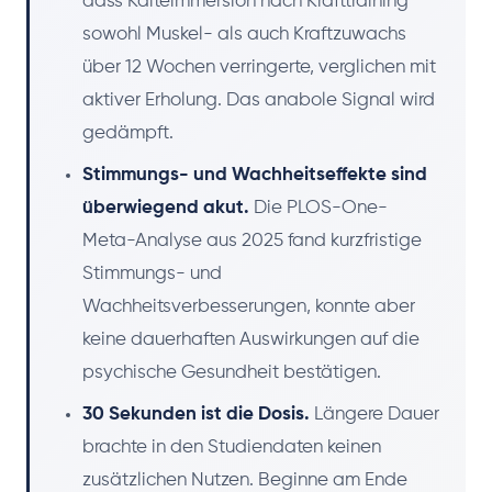
dass Kälteimmersion nach Krafttraining
sowohl Muskel- als auch Kraftzuwachs
über 12 Wochen verringerte, verglichen mit
aktiver Erholung. Das anabole Signal wird
gedämpft.
Stimmungs- und Wachheitseffekte sind
überwiegend akut.
Die PLOS-One-
Meta-Analyse aus 2025 fand kurzfristige
Stimmungs- und
Wachheitsverbesserungen, konnte aber
keine dauerhaften Auswirkungen auf die
psychische Gesundheit bestätigen.
30 Sekunden ist die Dosis.
Längere Dauer
brachte in den Studiendaten keinen
zusätzlichen Nutzen. Beginne am Ende