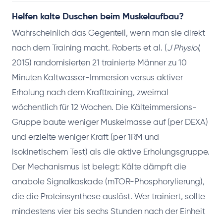
Helfen kalte Duschen beim Muskelaufbau?
Wahrscheinlich das Gegenteil, wenn man sie direkt
nach dem Training macht. Roberts et al. (
J Physiol
,
2015) randomisierten 21 trainierte Männer zu 10
Minuten Kaltwasser-Immersion versus aktiver
Erholung nach dem Krafttraining, zweimal
wöchentlich für 12 Wochen. Die Kälteimmersions-
Gruppe baute weniger Muskelmasse auf (per DEXA)
und erzielte weniger Kraft (per 1RM und
isokinetischem Test) als die aktive Erholungsgruppe.
Der Mechanismus ist belegt: Kälte dämpft die
anabole Signalkaskade (mTOR-Phosphorylierung),
die die Proteinsynthese auslöst. Wer trainiert, sollte
mindestens vier bis sechs Stunden nach der Einheit