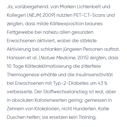
Ja, vorübergehend. van Marken Lichtenbelt und
Kollegen (
NEJM
, 2009) nutzten PET-CT-Scans und
zeigten, dass milde Kälteexposition braunes
Fettgewebe bei nahezu allen gesunden
Erwachsenen aktiviert, wobei die stärkste
Aktivierung bei schlanken jüngeren Personen auftrat.
Hanssen et al. (
Nature Medicine
, 2015) zeigten, dass
10 Tage Kälteakklimatisierung die zitterfreie
Thermogenese erhöhte und die Insulinsensitivität
bei Erwachsenen mit Typ-2-Diabetes um 43 %
verbesserte. Der Stoffwechselanstieg ist real, aber
in absoluten Kalorienwerten gering: gemessen in
Zehnern von Kilokalorien, nicht Hunderten. Kalte
Duschen helfen; sie ersetzen kein Training.