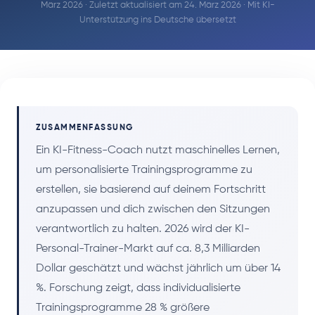
März 2026 · Zuletzt aktualisiert am 24. März 2026 · Mit KI-
Unterstützung ins Deutsche übersetzt
ZUSAMMENFASSUNG
Ein KI-Fitness-Coach nutzt maschinelles Lernen,
um personalisierte Trainingsprogramme zu
erstellen, sie basierend auf deinem Fortschritt
anzupassen und dich zwischen den Sitzungen
verantwortlich zu halten. 2026 wird der KI-
Personal-Trainer-Markt auf ca. 8,3 Milliarden
Dollar geschätzt und wächst jährlich um über 14
%. Forschung zeigt, dass individualisierte
Trainingsprogramme 28 % größere