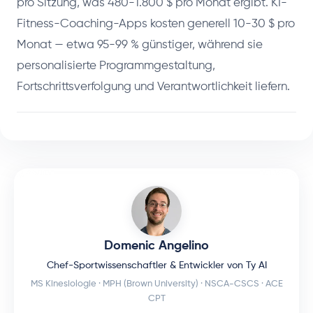
pro Sitzung, was 480-1.800 $ pro Monat ergibt. KI-
Fitness-Coaching-Apps kosten generell 10-30 $ pro
Monat — etwa 95-99 % günstiger, während sie
personalisierte Programmgestaltung,
Fortschrittsverfolgung und Verantwortlichkeit liefern.
Domenic Angelino
Chef-Sportwissenschaftler & Entwickler von Ty AI
MS Kinesiologie · MPH (Brown University) · NSCA-CSCS · ACE
CPT