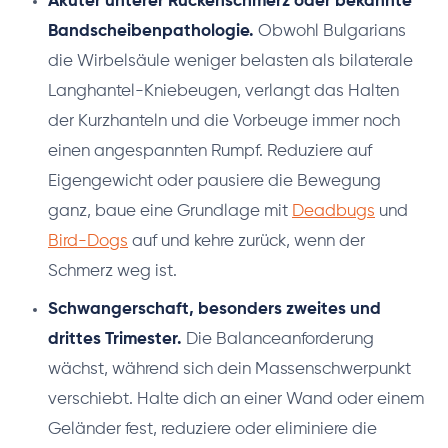
Akuter unterer Rückenschmerz oder bekannte
Bandscheibenpathologie.
Obwohl Bulgarians
die Wirbelsäule weniger belasten als bilaterale
Langhantel-Kniebeugen, verlangt das Halten
der Kurzhanteln und die Vorbeuge immer noch
einen angespannten Rumpf. Reduziere auf
Eigengewicht oder pausiere die Bewegung
ganz, baue eine Grundlage mit
Deadbugs
und
Bird-Dogs
auf und kehre zurück, wenn der
Schmerz weg ist.
Schwangerschaft, besonders zweites und
drittes Trimester.
Die Balanceanforderung
wächst, während sich dein Massenschwerpunkt
verschiebt. Halte dich an einer Wand oder einem
Geländer fest, reduziere oder eliminiere die