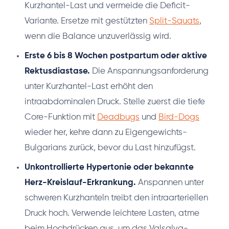
Kurzhantel-Last und vermeide die Deficit-
Variante. Ersetze mit gestützten
Split-Squats
,
wenn die Balance unzuverlässig wird.
Erste 6 bis 8 Wochen postpartum oder aktive
Rektusdiastase.
Die Anspannungsanforderung
unter Kurzhantel-Last erhöht den
intraabdominalen Druck. Stelle zuerst die tiefe
Core-Funktion mit
Deadbugs
und
Bird-Dogs
wieder her, kehre dann zu Eigengewichts-
Bulgarians zurück, bevor du Last hinzufügst.
Unkontrollierte Hypertonie oder bekannte
Herz-Kreislauf-Erkrankung.
Anspannen unter
schweren Kurzhanteln treibt den intraarteriellen
Druck hoch. Verwende leichtere Lasten, atme
beim Hochdrücken aus, um das Valsalva-