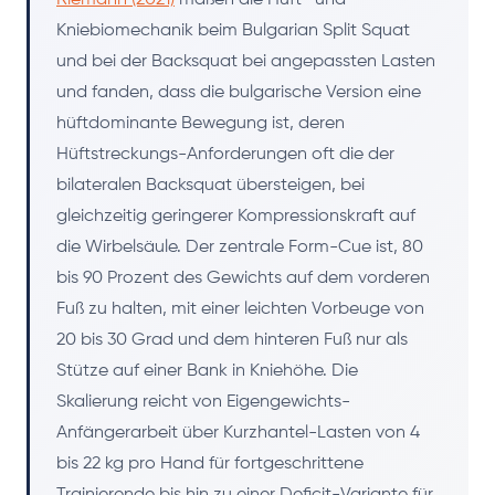
Kniebiomechanik beim Bulgarian Split Squat
und bei der Backsquat bei angepassten Lasten
und fanden, dass die bulgarische Version eine
hüftdominante Bewegung ist, deren
Hüftstreckungs-Anforderungen oft die der
bilateralen Backsquat übersteigen, bei
gleichzeitig geringerer Kompressionskraft auf
die Wirbelsäule. Der zentrale Form-Cue ist, 80
bis 90 Prozent des Gewichts auf dem vorderen
Fuß zu halten, mit einer leichten Vorbeuge von
20 bis 30 Grad und dem hinteren Fuß nur als
Stütze auf einer Bank in Kniehöhe. Die
Skalierung reicht von Eigengewichts-
Anfängerarbeit über Kurzhantel-Lasten von 4
bis 22 kg pro Hand für fortgeschrittene
Trainierende bis hin zu einer Deficit-Variante für