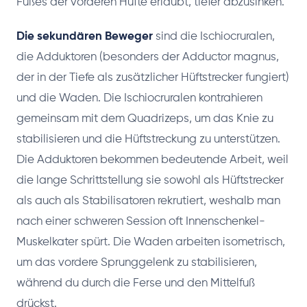
Fußes der vorderen Hüfte erlaubt, tiefer abzusinken.
Die sekundären Beweger
sind die Ischiocruralen,
die Adduktoren (besonders der Adductor magnus,
der in der Tiefe als zusätzlicher Hüftstrecker fungiert)
und die Waden. Die Ischiocruralen kontrahieren
gemeinsam mit dem Quadrizeps, um das Knie zu
stabilisieren und die Hüftstreckung zu unterstützen.
Die Adduktoren bekommen bedeutende Arbeit, weil
die lange Schrittstellung sie sowohl als Hüftstrecker
als auch als Stabilisatoren rekrutiert, weshalb man
nach einer schweren Session oft Innenschenkel-
Muskelkater spürt. Die Waden arbeiten isometrisch,
um das vordere Sprunggelenk zu stabilisieren,
während du durch die Ferse und den Mittelfuß
drückst.