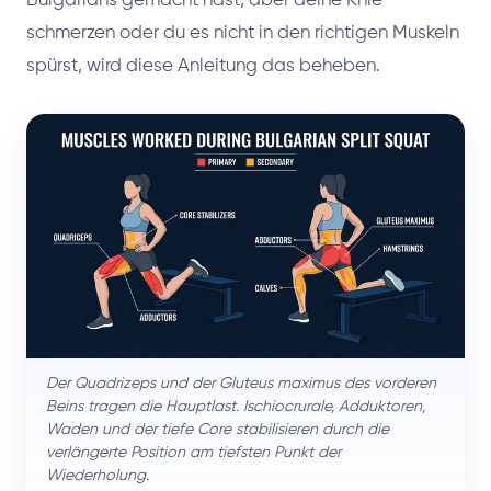
Bulgarians gemacht hast, aber deine Knie
schmerzen oder du es nicht in den richtigen Muskeln
spürst, wird diese Anleitung das beheben.
Der Quadrizeps und der Gluteus maximus des vorderen
Beins tragen die Hauptlast. Ischiocrurale, Adduktoren,
Waden und der tiefe Core stabilisieren durch die
verlängerte Position am tiefsten Punkt der
Wiederholung.