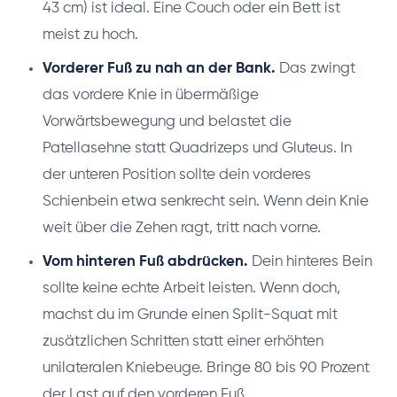
43 cm) ist ideal. Eine Couch oder ein Bett ist
meist zu hoch.
Vorderer Fuß zu nah an der Bank.
Das zwingt
das vordere Knie in übermäßige
Vorwärtsbewegung und belastet die
Patellasehne statt Quadrizeps und Gluteus. In
der unteren Position sollte dein vorderes
Schienbein etwa senkrecht sein. Wenn dein Knie
weit über die Zehen ragt, tritt nach vorne.
Vom hinteren Fuß abdrücken.
Dein hinteres Bein
sollte keine echte Arbeit leisten. Wenn doch,
machst du im Grunde einen Split-Squat mit
zusätzlichen Schritten statt einer erhöhten
unilateralen Kniebeuge. Bringe 80 bis 90 Prozent
der Last auf den vorderen Fuß.