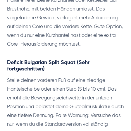
Halte eine einzelne Kurzhantel oder Kettlebell auf
Brusthöhe, mit beiden Händen umfasst. Das
vorgeladene Gewicht verlagert mehr Anforderung
auf deinen Core und die vordere Kette. Gute Option,
wenn du nur eine Kurzhantel hast oder eine extra
Core-Herausforderung möchtest.
Deficit Bulgarian Split Squat (Sehr
fortgeschritten)
Stelle deinen vorderen Fuß auf eine niedrige
Hantelscheibe oder einen Step (5 bis 10 cm). Das
erhöht die Bewegungsreichweite in der unteren
Position und belastet deine Glutealmuskulatur durch
eine tiefere Dehnung. Faire Warnung: Versuche das
nur, wenn du die Standardversion vollständig