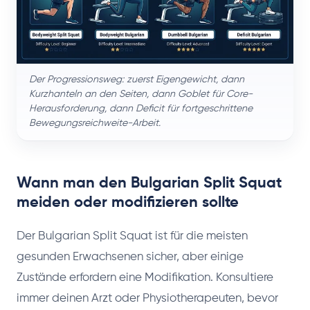
Der Progressionsweg: zuerst Eigengewicht, dann
Kurzhanteln an den Seiten, dann Goblet für Core-
Herausforderung, dann Deficit für fortgeschrittene
Bewegungsreichweite-Arbeit.
Wann man den Bulgarian Split Squat
meiden oder modifizieren sollte
Der Bulgarian Split Squat ist für die meisten
gesunden Erwachsenen sicher, aber einige
Zustände erfordern eine Modifikation. Konsultiere
immer deinen Arzt oder Physiotherapeuten, bevor