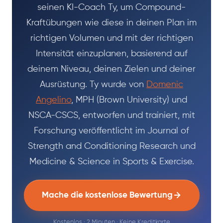
seinen KI-Coach Ty, um Compound-
Kraftübungen wie diese in deinen Plan im
richtigen Volumen und mit der richtigen
Intensität einzuplanen, basierend auf
deinem Niveau, deinen Zielen und deiner
Ausrüstung. Ty wurde von
Domenic
Angelino
, MPH (Brown University) und
NSCA-CSCS, entworfen und trainiert, mit
Forschung veröffentlicht im Journal of
Strength and Conditioning Research und
Medicine & Science in Sports & Exercise.
Mache die kostenlose Bewertung
Kostenlos · 2 Minuten · Keine Kreditkarte