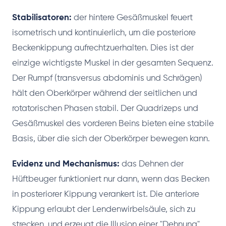
Stabilisatoren:
der hintere Gesäßmuskel feuert
isometrisch und kontinuierlich, um die posteriore
Beckenkippung aufrechtzuerhalten. Dies ist der
einzige wichtigste Muskel in der gesamten Sequenz.
Der Rumpf (transversus abdominis und Schrägen)
hält den Oberkörper während der seitlichen und
rotatorischen Phasen stabil. Der Quadrizeps und
Gesäßmuskel des vorderen Beins bieten eine stabile
Basis, über die sich der Oberkörper bewegen kann.
Evidenz und Mechanismus:
das Dehnen der
Hüftbeuger funktioniert nur dann, wenn das Becken
in posteriorer Kippung verankert ist. Die anteriore
Kippung erlaubt der Lendenwirbelsäule, sich zu
strecken, und erzeugt die Illusion einer "Dehnung",