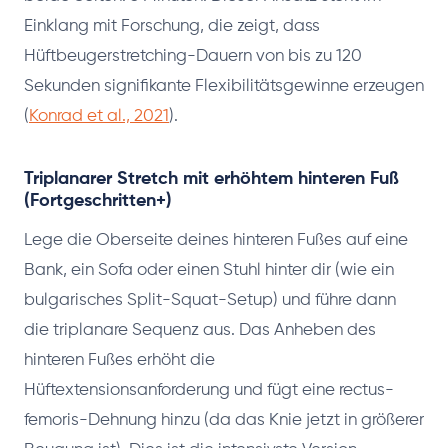
Einklang mit Forschung, die zeigt, dass
Hüftbeugerstretching-Dauern von bis zu 120
Sekunden signifikante Flexibilitätsgewinne erzeugen
(
Konrad et al., 2021
).
Triplanarer Stretch mit erhöhtem hinteren Fuß
(Fortgeschritten+)
Lege die Oberseite deines hinteren Fußes auf eine
Bank, ein Sofa oder einen Stuhl hinter dir (wie ein
bulgarisches Split-Squat-Setup) und führe dann
die triplanare Sequenz aus. Das Anheben des
hinteren Fußes erhöht die
Hüftextensionsanforderung und fügt eine rectus-
femoris-Dehnung hinzu (da das Knie jetzt in größerer