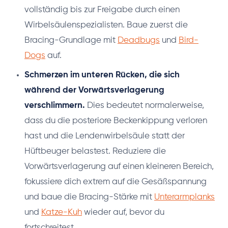
vollständig bis zur Freigabe durch einen
Wirbelsäulenspezialisten. Baue zuerst die
Bracing-Grundlage mit
Deadbugs
und
Bird-
Dogs
auf.
Schmerzen im unteren Rücken, die sich
während der Vorwärtsverlagerung
verschlimmern.
Dies bedeutet normalerweise,
dass du die posteriore Beckenkippung verloren
hast und die Lendenwirbelsäule statt der
Hüftbeuger belastest. Reduziere die
Vorwärtsverlagerung auf einen kleineren Bereich,
fokussiere dich extrem auf die Gesäßspannung
und baue die Bracing-Stärke mit
Unterarmplanks
und
Katze-Kuh
wieder auf, bevor du
fortschreitest.