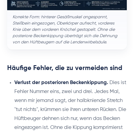
Korrekte Form: hinterer Gesäßmuskel angespannt,
Steißbein eingezogen, Oberkörper aufrecht, vorderes
Knie über dem vorderen Knöchel gestapelt. Ohne die
posteriore Beckenkippung überträgt sich die Dehnung
von den Hüftbeugern auf die Lendenwirbelsäule.
Häufige Fehler, die zu vermeiden sind
Verlust der posterioren Beckenkippung.
Dies ist
Fehler Nummer eins, zwei und drei. Jedes Mal,
wenn mir jemand sagt, der halbkniende Stretch
"tut nichts", krümmen sie ihren unteren Rücken. Die
Hüftbeuger dehnen sich nur, wenn das Becken
eingezogen ist. Ohne die Kippung komprimierst