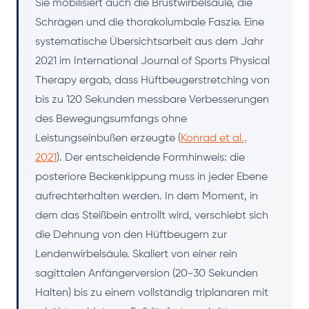
Sie mobilisiert auch die Brustwirbelsäule, die
Schrägen und die thorakolumbale Faszie. Eine
systematische Übersichtsarbeit aus dem Jahr
2021 im International Journal of Sports Physical
Therapy ergab, dass Hüftbeugerstretching von
bis zu 120 Sekunden messbare Verbesserungen
des Bewegungsumfangs ohne
Leistungseinbußen erzeugte (
Konrad et al.,
2021
). Der entscheidende Formhinweis: die
posteriore Beckenkippung muss in jeder Ebene
aufrechterhalten werden. In dem Moment, in
dem das Steißbein entrollt wird, verschiebt sich
die Dehnung von den Hüftbeugern zur
Lendenwirbelsäule. Skaliert von einer rein
sagittalen Anfängerversion (20-30 Sekunden
Halten) bis zu einem vollständig triplanaren mit