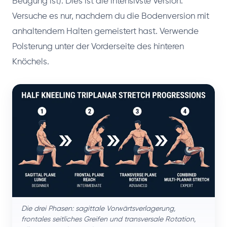
Beugung ist). Dies ist die intensivste Version.
Versuche es nur, nachdem du die Bodenversion mit
anhaltendem Halten gemeistert hast. Verwende
Polsterung unter der Vorderseite des hinteren
Knöchels.
Die drei Phasen: sagittale Vorwärtsverlagerung,
frontales seitliches Greifen und transversale Rotation,