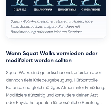
Squat-Walk-Progressionen: starte mit Halten, füge
kurze Schritte hinzu, steigere dich dann mit
Bandspannung oder einer leichten Frontlast.
Wann Squat Walks vermieden oder
modifiziert werden sollten
Squat Walks sind gelenkschonend, erfordern aber
dennoch tiefe Kniebeugebeugung, Hüftkontrolle,
Balance und gleichmäßiges Atmen unter Ermüdung.
Modifiziere frühzeitig und konsultiere deinen Arzt
oder Physiotherapeuten für persönliche Beratung.