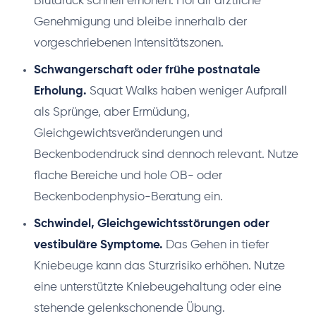
Blutdruck schnell erhöhen. Hol dir ärztliche
Genehmigung und bleibe innerhalb der
vorgeschriebenen Intensitätszonen.
Schwangerschaft oder frühe postnatale
Erholung.
Squat Walks haben weniger Aufprall
als Sprünge, aber Ermüdung,
Gleichgewichtsveränderungen und
Beckenbodendruck sind dennoch relevant. Nutze
flache Bereiche und hole OB- oder
Beckenbodenphysio-Beratung ein.
Schwindel, Gleichgewichtsstörungen oder
vestibuläre Symptome.
Das Gehen in tiefer
Kniebeuge kann das Sturzrisiko erhöhen. Nutze
eine unterstützte Kniebeugehaltung oder eine
stehende gelenkschonende Übung.