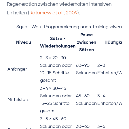
Regeneration zwischen wiederholten intensiven
Einheiten (
Ratamess et al., 2009
).
Squat-Walk-Programmierung nach Trainingsniveau
Pause
Sätze ×
Niveau
zwischen
Häufigkeit
Wiederholungen
Sätzen
2–3 × 20–30
Sekunden oder
60–90
2–3
Anfänger
10–15 Schritte
Sekunden
Einheiten/Woc
gesamt
3–4 × 30–45
Sekunden oder
45–60
3–4
Mittelstufe
15–25 Schritte
Sekunden
Einheiten/Woc
gesamt
3–5 × 45–60
Sekunden oder
30–60
3–5