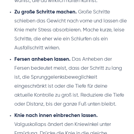
wählst, die du wirklich halten kannst.
Zu große Schritte machen.
Große Schritte
schieben das Gewicht nach vorne und lassen die
Knie mehr Stress absorbieren. Mache kurze, leise
Schritte, die eher wie ein Schlurfen als ein
Ausfallschritt wirken.
Fersen anheben lassen.
Das Anheben der
Fersen bedeutet meist, dass der Schritt zu lang
ist, die Sprunggelenksbeweglichkeit
eingeschränkt ist oder die Tiefe für deine
aktuelle Kontrolle zu groß ist. Reduziere die Tiefe
oder Distanz, bis der ganze Fuß unten bleibt.
Knie nach innen einbrechen lassen.
Valguskollaps ändert den Kniewinkel unter
Ermüdung. Drücke die Knie in die gleiche