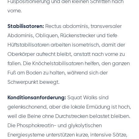
Fußpositionierung und den kleinen Schritten nach
vorne.
Stabilisatoren:
Rectus abdominis, transversaler
Abdominis, Obliquen, Rückenstrecker und tiefe
Hüftstabilisatoren arbeiten isometrisch, damit der
Oberkörper aufrecht bleibt, anstatt nach vorne zu
fallen. Die Knöchelstabilisatoren helfen, den ganzen
Fuß am Boden zu halten, während sich der
Schwerpunkt bewegt.
Konditionsanforderung:
Squat Walks sind
gelenkschonend, aber die lokale Ermüdung ist hoch,
weil die Beine ohne Durchstrecken belastet bleiben.
Die Phosphokreatin- und glykolytischen
Energiesysteme unterstützen kurze, intensive Sätze,