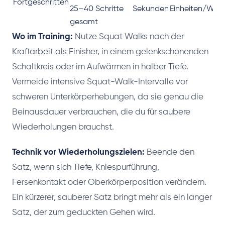
Fortgeschritten
25–40 Schritte
Sekunden
Einheiten/Woc
gesamt
Wo im Training:
Nutze Squat Walks nach der
Kraftarbeit als Finisher, in einem gelenkschonenden
Schaltkreis oder im Aufwärmen in halber Tiefe.
Vermeide intensive Squat-Walk-Intervalle vor
schweren Unterkörperhebungen, da sie genau die
Beinausdauer verbrauchen, die du für saubere
Wiederholungen brauchst.
Technik vor Wiederholungszielen:
Beende den
Satz, wenn sich Tiefe, Kniespurführung,
Fersenkontakt oder Oberkörperposition verändern.
Ein kürzerer, sauberer Satz bringt mehr als ein langer
Satz, der zum geduckten Gehen wird.