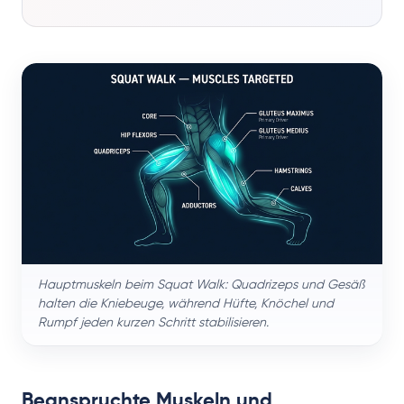
Hauptmuskeln beim Squat Walk: Quadrizeps und Gesäß
halten die Kniebeuge, während Hüfte, Knöchel und
Rumpf jeden kurzen Schritt stabilisieren.
Beanspruchte Muskeln und