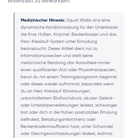
Willenstest zu verwandeln.
Medizinischer Hinweis:
Squat Walks sind eine
dynamische Konditionsübung für den Unterkörper,
die Knie, Hüften, Knöchel, Beckenboden und das
Herz-Kreislauf-System unter Ermüdung
beansprucht. Dieser Artikel dient nur zu
Informationszwecken und stellt keine
medizinische Beratung dar. Konsultiere immer
einen qualifizierten Arzt oder Physiotherapeuten,
bevor du mit einem Trainingsprogramm beginnst
oder dieses wieder aufnimmst, besonders wenn
du an Herz-Kreislauf-Erkrankungen,
unkontrolliertem Bluthochdruck, akuten Gelenk-
oder Unterkörperverletzungen leidest, schwanger
bist oder dich in der frühen postnatalen Erholung
befindest, Belastungsinkontinenz oder
Beckenbodeninsuffizienz hast, unter Schwindel
oder Gleichgewichtsstörungen leidest, Asthma