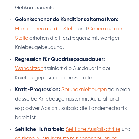
Gehkomponente.
Gelenkschonende Konditionsalternativen:
Marschieren auf der Stelle
und
Gehen auf der
Stelle
erhöhen die Herzfrequenz mit weniger
Kniebeugebeugung.
Regression für Quadrizepsausdauer:
Wandsitzen
trainiert die Ausdauer in der
Kniebeugeposition ohne Schritte.
Kraft-Progression:
Sprungkniebeugen
trainieren
dasselbe Kniebeugemuster mit Aufprall und
explosiver Absicht, sobald die Landemechanik
bereit ist.
Seitliche Hüftarbeit:
Seitliche Ausfallschritte
und
seitliche Ausfallschritte mit Zehenberührung