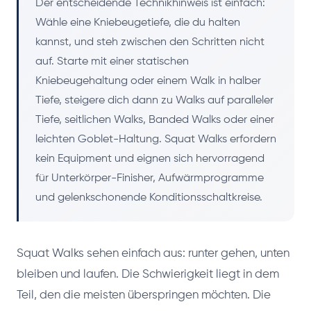
Der entscheidende Technikhinweis ist einfach:
Wähle eine Kniebeugetiefe, die du halten
kannst, und steh zwischen den Schritten nicht
auf. Starte mit einer statischen
Kniebeugehaltung oder einem Walk in halber
Tiefe, steigere dich dann zu Walks auf paralleler
Tiefe, seitlichen Walks, Banded Walks oder einer
leichten Goblet-Haltung. Squat Walks erfordern
kein Equipment und eignen sich hervorragend
für Unterkörper-Finisher, Aufwärmprogramme
und gelenkschonende Konditionsschaltkreise.
Squat Walks sehen einfach aus: runter gehen, unten
bleiben und laufen. Die Schwierigkeit liegt in dem
Teil, den die meisten überspringen möchten. Die