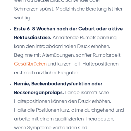
wenn du Beckendruck, Schwindel oder
Schmerzen spürst. Medizinische Beratung ist hier
wichtig.
Erste 6-8 Wochen nach der Geburt oder aktive
Rektusdiastase.
Anhaltende Rumpfspannung
kann den intraabdominalen Druck erhöhen.
Beginne mit Atemübungen, sanfter Rumpfarbeit,
Gesäßbrücken
und kurzen Teil-Haltepositionen
erst nach ärztlicher Freigabe.
Hernie, Beckenbodendysfunktion oder
Beckenorganprolaps.
Lange isometrische
Haltepositionen können den Druck erhöhen.
Halte die Positionen kurz, atme durchgehend und
arbeite mit einem qualifizierten Therapeuten,
wenn Symptome vorhanden sind.