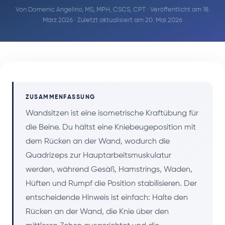
Von
Domenic Angelino, MS, MPH, CSCS, CPT
· Veröffentlicht am 18.
März 2026 · Zuletzt aktualisiert am 20. Mai 2026
ZUSAMMENFASSUNG
Wandsitzen ist eine isometrische Kraftübung für
die Beine. Du hältst eine Kniebeugeposition mit
dem Rücken an der Wand, wodurch die
Quadrizeps zur Hauptarbeitsmuskulatur
werden, während Gesäß, Hamstrings, Waden,
Hüften und Rumpf die Position stabilisieren. Der
entscheidende Hinweis ist einfach: Halte den
Rücken an der Wand, die Knie über den