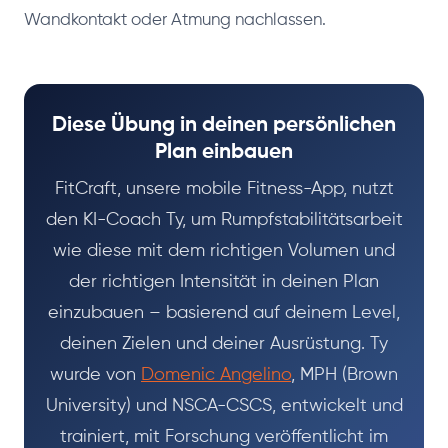
Wandkontakt oder Atmung nachlassen.
Diese Übung in deinen persönlichen
Plan einbauen
FitCraft, unsere mobile Fitness-App, nutzt
den KI-Coach Ty, um Rumpfstabilitätsarbeit
wie diese mit dem richtigen Volumen und
der richtigen Intensität in deinen Plan
einzubauen – basierend auf deinem Level,
deinen Zielen und deiner Ausrüstung. Ty
wurde von
Domenic Angelino
, MPH (Brown
University) und NSCA-CSCS, entwickelt und
trainiert, mit Forschung veröffentlicht im