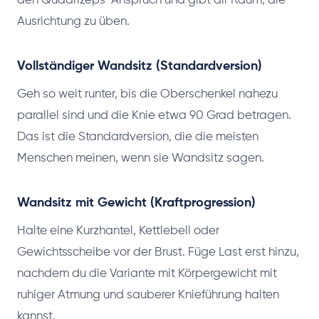
den Quadrizeps-Anspruch und gibt dir Raum, die
Ausrichtung zu üben.
Vollständiger Wandsitz (Standardversion)
Geh so weit runter, bis die Oberschenkel nahezu
parallel sind und die Knie etwa 90 Grad betragen.
Das ist die Standardversion, die die meisten
Menschen meinen, wenn sie Wandsitz sagen.
Wandsitz mit Gewicht (Kraftprogression)
Halte eine Kurzhantel, Kettlebell oder
Gewichtsscheibe vor der Brust. Füge Last erst hinzu,
nachdem du die Variante mit Körpergewicht mit
ruhiger Atmung und sauberer Knieführung halten
kannst.