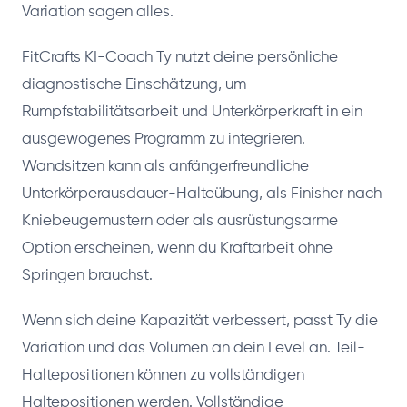
Variation sagen alles.
FitCrafts KI-Coach Ty nutzt deine persönliche
diagnostische Einschätzung, um
Rumpfstabilitätsarbeit und Unterkörperkraft in ein
ausgewogenes Programm zu integrieren.
Wandsitzen kann als anfängerfreundliche
Unterkörperausdauer-Halteübung, als Finisher nach
Kniebeugemustern oder als ausrüstungsarme
Option erscheinen, wenn du Kraftarbeit ohne
Springen brauchst.
Wenn sich deine Kapazität verbessert, passt Ty die
Variation und das Volumen an dein Level an. Teil-
Haltepositionen können zu vollständigen
Haltepositionen werden. Vollständige