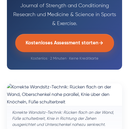
Journal of Strength and Conditioning
Research und Medicine & Science in Sports
& Exercise.
Kostenloses Assessment starten
Kostenlos · 2 Minuten · Keine Kreditkarte
Korrekte Wandsitz-Technik: Rücken flach an der Wand,
Füße schulterbreit, Knie in Richtung der Zehen
ausgerichtet und Unterschenkel nahezu senkrecht.