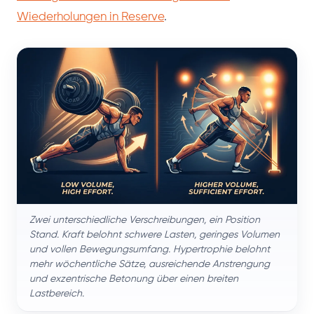
Wiederholungen in Reserve
.
Zwei unterschiedliche Verschreibungen, ein Position
Stand. Kraft belohnt schwere Lasten, geringes Volumen
und vollen Bewegungsumfang. Hypertrophie belohnt
mehr wöchentliche Sätze, ausreichende Anstrengung
und exzentrische Betonung über einen breiten
Lastbereich.