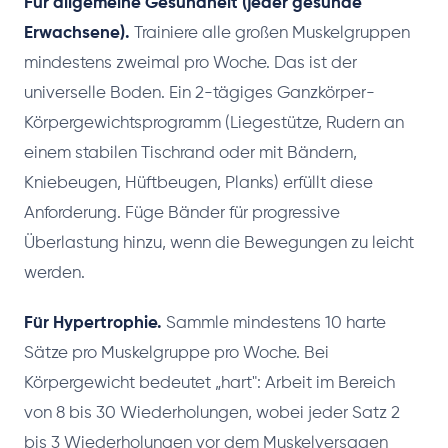
Für allgemeine Gesundheit (jeder gesunde
Erwachsene).
Trainiere alle großen Muskelgruppen
mindestens zweimal pro Woche. Das ist der
universelle Boden. Ein 2-tägiges Ganzkörper-
Körpergewichtsprogramm (Liegestütze, Rudern an
einem stabilen Tischrand oder mit Bändern,
Kniebeugen, Hüftbeugen, Planks) erfüllt diese
Anforderung. Füge Bänder für progressive
Überlastung hinzu, wenn die Bewegungen zu leicht
werden.
Für Hypertrophie.
Sammle mindestens 10 harte
Sätze pro Muskelgruppe pro Woche. Bei
Körpergewicht bedeutet „hart": Arbeit im Bereich
von 8 bis 30 Wiederholungen, wobei jeder Satz 2
bis 3 Wiederholungen vor dem Muskelversagen