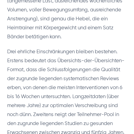
(angemessene Last, ausreichendes wöchentliches
Volumen, voller Bewegungsumfang, ausreichende
Anstrengung), sind genau die Hebel, die ein
Heimtrainer mit Körpergewicht und einem Satz
Bänder betätigen kann.
Drei ehrliche Einschränkungen bleiben bestehen.
Erstens bedeutet das Übersichts-der-Übersichten-
Format, dass die Schlussfolgerungen die Qualität
der zugrunde liegenden systematischen Reviews
erben, von denen die meisten Interventionen von 6
bis 16 Wochen untersuchten. Langzeitdaten (über
mehrere Jahre) zur optimalen Verschreibung sind
noch dünn. Zweitens neigt der Teilnehmer-Pool in
den zugrunde liegenden Studien zu gesunden
Erwachsenen zwischen zwanzig und fünfzig Jahren.