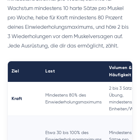
Wachstum mindestens 10 harte Sätze pro Muskel
pro Woche, hebe für Kraft mindestens 80 Prozent
deines Einwiederholungsmaximums, und höre 2 bis
3 Wiederholungen vor dem Muskelversagen auf.
Jede Ausrüstung, die dir das ermöglicht, zählt.
Volumen &
Ziel
Last
Häufigkeit
2 bis 3 Sätze p
Mindestens 80% des
Übung,
Kraft
Einwiederholungsmaximums
mindestens 2
Einheiten/Woc
Etwa 30 bis 100% des
Mindestens 10
Einwiederholungsmaximums
Sätze pro