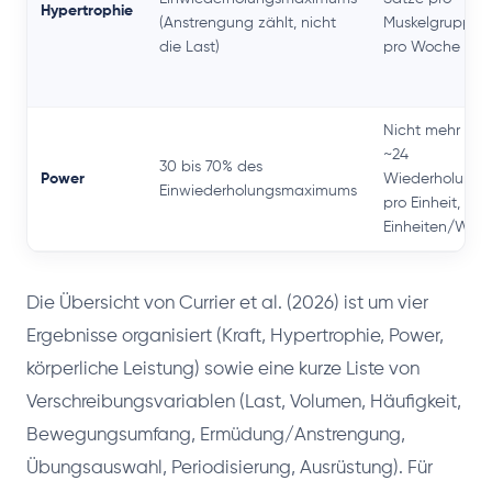
Hypertrophie
(Anstrengung zählt, nicht
Muskelgruppe
die Last)
pro Woche
Nicht mehr als
~24
30 bis 70% des
Power
Wiederholunge
Einwiederholungsmaximums
pro Einheit, 2
Einheiten/Woc
Die Übersicht von Currier et al. (2026) ist um vier
Ergebnisse organisiert (Kraft, Hypertrophie, Power,
körperliche Leistung) sowie eine kurze Liste von
Verschreibungsvariablen (Last, Volumen, Häufigkeit,
Bewegungsumfang, Ermüdung/Anstrengung,
Übungsauswahl, Periodisierung, Ausrüstung). Für