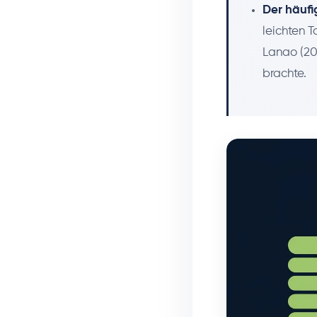
Der häufi
leichten T
Lanao (20
brachte.