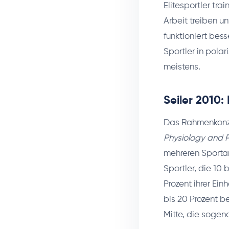
Elitesportler tra
Arbeit treiben u
funktioniert bess
Sportler in pola
meistens.
Seiler 2010
Das Rahmenkon
Physiology and 
mehreren Sportar
Sportler, die 10
Prozent ihrer Ein
bis 20 Prozent b
Mitte, die sogen