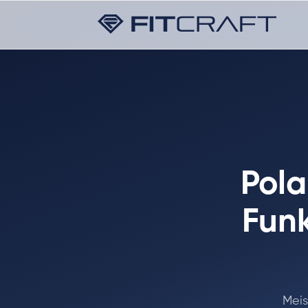
Pola
Funk
Meis