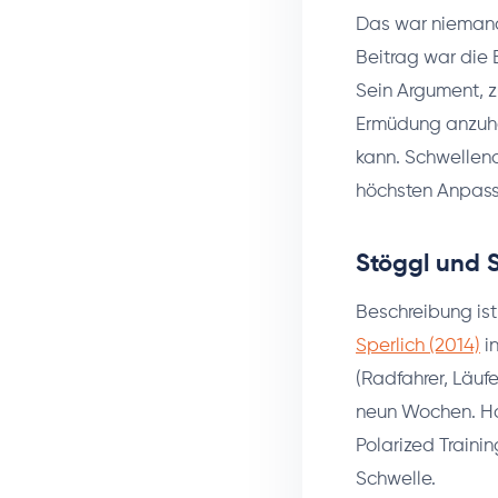
Das war niemande
Beitrag war die 
Sein Argument, z
Ermüdung anzuhäu
kann. Schwellenar
höchsten Anpassu
Stöggl und S
Beschreibung ist
Sperlich (2014)
i
(Radfahrer, Läufe
neun Wochen. Hoc
Polarized Trainin
Schwelle.