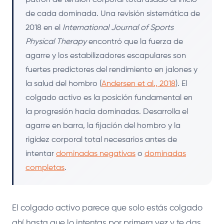
de cada dominada. Una revisión sistemática de
2018 en el
International Journal of Sports
Physical Therapy
encontró que la fuerza de
agarre y los estabilizadores escapulares son
fuertes predictores del rendimiento en jalones y
la salud del hombro (
Andersen et al., 2018
). El
colgado activo es la posición fundamental en
la progresión hacia dominadas. Desarrolla el
agarre en barra, la fijación del hombro y la
rigidez corporal total necesarios antes de
intentar
dominadas negativas
o
dominadas
completas
.
El colgado activo parece que solo estás colgado
ahí hasta que lo intentas por primera vez y te das