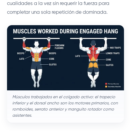
cualidades a la vez sin requerir la fuerza para
completar una sola repetición de dominada.
Músculos trabajados en el colgado activo: el trapecio
inferior y el dorsal ancho son los motores primarios, con
romboides, serrato anterior y manguito rotador como
asistentes.