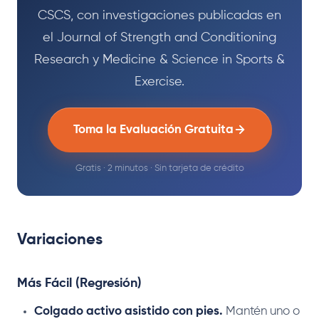
CSCS, con investigaciones publicadas en
el Journal of Strength and Conditioning
Research y Medicine & Science in Sports &
Exercise.
Toma la Evaluación Gratuita
Gratis · 2 minutos · Sin tarjeta de crédito
Variaciones
Más Fácil (Regresión)
Colgado activo asistido con pies.
Mantén uno o