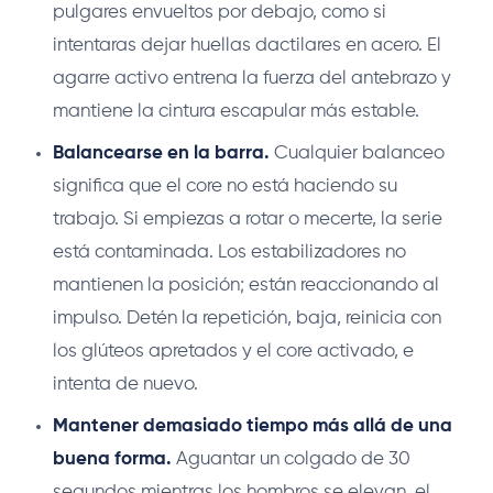
pulgares envueltos por debajo, como si
intentaras dejar huellas dactilares en acero. El
agarre activo entrena la fuerza del antebrazo y
mantiene la cintura escapular más estable.
Balancearse en la barra.
Cualquier balanceo
significa que el core no está haciendo su
trabajo. Si empiezas a rotar o mecerte, la serie
está contaminada. Los estabilizadores no
mantienen la posición; están reaccionando al
impulso. Detén la repetición, baja, reinicia con
los glúteos apretados y el core activado, e
intenta de nuevo.
Mantener demasiado tiempo más allá de una
buena forma.
Aguantar un colgado de 30
segundos mientras los hombros se elevan, el