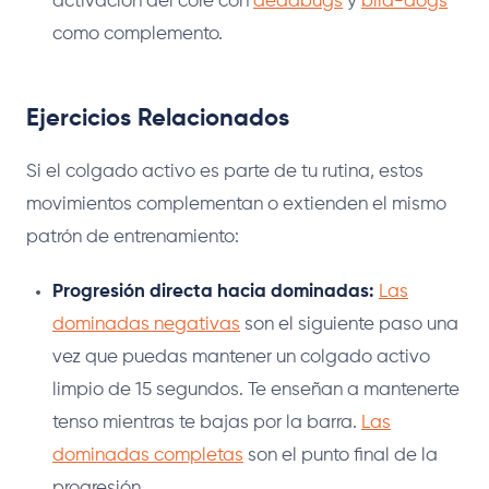
activación del core con
deadbugs
y
bird-dogs
como complemento.
Ejercicios Relacionados
Si el colgado activo es parte de tu rutina, estos
movimientos complementan o extienden el mismo
patrón de entrenamiento:
Progresión directa hacia dominadas:
Las
dominadas negativas
son el siguiente paso una
vez que puedas mantener un colgado activo
limpio de 15 segundos. Te enseñan a mantenerte
tenso mientras te bajas por la barra.
Las
dominadas completas
son el punto final de la
progresión.