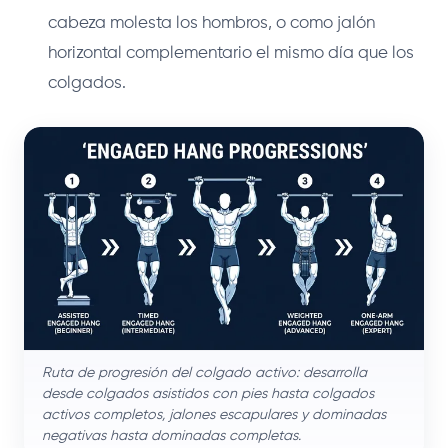
cabeza molesta los hombros, o como jalón
horizontal complementario el mismo día que los
colgados.
Ruta de progresión del colgado activo: desarrolla
desde colgados asistidos con pies hasta colgados
activos completos, jalones escapulares y dominadas
negativas hasta dominadas completas.