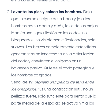
en la conexión entre tú y la barra.
Levanta los pies y coloca los hombros.
Deja
que tu cuerpo cuelgue de la barra y jala los
hombros hacia abajo y atrás, lejos de las orejas.
Mantén una ligera flexión en los codos: no
bloqueados, no visiblemente flexionados, solo
suaves. Los brazos completamente extendidos
generan tensión innecesaria en la articulación
del codo y convierten el colgado en un
balanceo pasivo. Quieres el codo protegido y
los hombros cargados.
Señal de Ty:
"Aprieta una pelota de tenis entre
los omóplatos."
Es una contracción sutil, no un
pellizco fuerte, solo suficiente para sentir que la
parte media de la espalda se activa y fija los