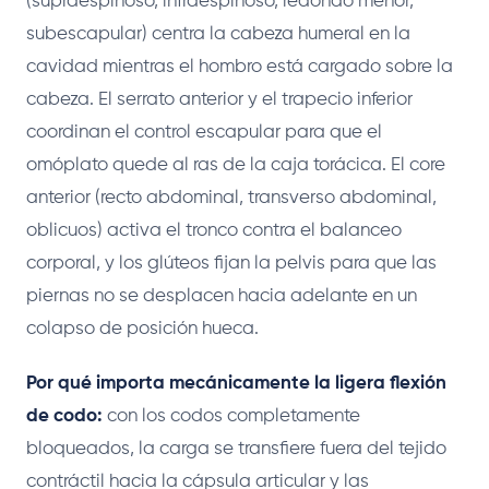
(supraespinoso, infraespinoso, redondo menor,
subescapular) centra la cabeza humeral en la
cavidad mientras el hombro está cargado sobre la
cabeza. El serrato anterior y el trapecio inferior
coordinan el control escapular para que el
omóplato quede al ras de la caja torácica. El core
anterior (recto abdominal, transverso abdominal,
oblicuos) activa el tronco contra el balanceo
corporal, y los glúteos fijan la pelvis para que las
piernas no se desplacen hacia adelante en un
colapso de posición hueca.
Por qué importa mecánicamente la ligera flexión
de codo:
con los codos completamente
bloqueados, la carga se transfiere fuera del tejido
contráctil hacia la cápsula articular y las