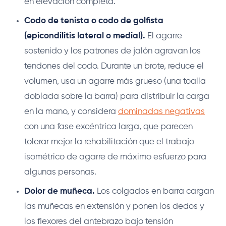
en elevación completa.
Codo de tenista o codo de golfista
(epicondilitis lateral o medial).
El agarre
sostenido y los patrones de jalón agravan los
tendones del codo. Durante un brote, reduce el
volumen, usa un agarre más grueso (una toalla
doblada sobre la barra) para distribuir la carga
en la mano, y considera
dominadas negativas
con una fase excéntrica larga, que parecen
tolerar mejor la rehabilitación que el trabajo
isométrico de agarre de máximo esfuerzo para
algunas personas.
Dolor de muñeca.
Los colgados en barra cargan
las muñecas en extensión y ponen los dedos y
los flexores del antebrazo bajo tensión