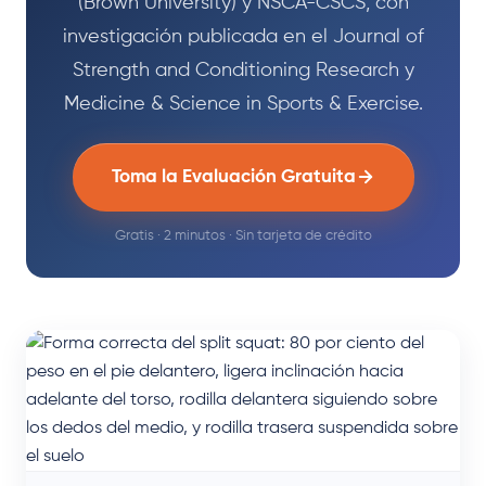
(Brown University) y NSCA-CSCS, con
investigación publicada en el Journal of
Strength and Conditioning Research y
Medicine & Science in Sports & Exercise.
Toma la Evaluación Gratuita
Gratis · 2 minutos · Sin tarjeta de crédito