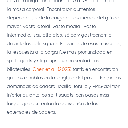
ups con cargas añadidas del 0 al 75 por ciento de
la masa corporal. Encontraron aumentos
dependientes de la carga en las fuerzas del glúteo
mayor, vasto lateral, vasto medial, vasto
intermedio, isquiotibiales, sóleo y gastrocnemio
durante los split squats. En varios de esos músculos,
la respuesta a la carga fue más pronunciada en
split squats y step-ups que en sentadillas
bilaterales.
Chen et al. (2023)
también encontraron
que los cambios en la longitud del paso afectan las
demandas de cadera, rodilla, tobillo y EMG del tren
inferior durante los split squats, con pasos más
largos que aumentan la activación de los
extensores de cadera.