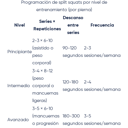
Programación de split squats por nivel de
entrenamiento (por pierna)
Descanso
Series ×
Nivel
entre
Frecuencia
Repeticiones
series
2-3 × 6-10
(asistido o
90-120
2-3
Principiante
peso
segundos
sesiones/semana
corporal)
3-4 × 8-12
(peso
120-180
2-4
Intermedio
corporal o
segundos
sesiones/semana
mancuernas
ligeras)
3-5 × 6-10
(mancuernas
180-300
3-5
Avanzado
o progresión
segundos
sesiones/semana