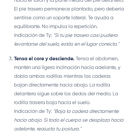
hacia el talón y la parte media del pie delantero.
El pie trasero permanece plantado, pero debería
sentirse como un soporte lateral. Te ayuda a
equilibrarte. No impulsa la repetición.
Indicación de Ty:
"Si tu pie trasero casi pudiera
levantarse del suelo, estás en el lugar correcto."
Tensa el core y desciende.
Tensa el abdomen,
mantén una ligera inclinación hacia adelante, y
dobla ambas rodillas mientras las caderas
bajan directamente hacia abajo. La rodilla
delantera sigue sobre los dedos del medio. La
rodilla trasera baja hacia el suelo.
Indicación de Ty:
"Baja la cadera directamente
hacia abajo. Si todo el cuerpo se desplaza hacia
adelante, reajusta tu postura."