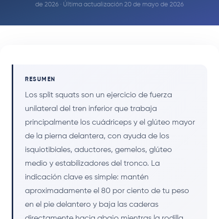
de 2026 · Última actualización 20 de mayo de 2026
RESUMEN
Los split squats son un ejercicio de fuerza
unilateral del tren inferior que trabaja
principalmente los cuádriceps y el glúteo mayor
de la pierna delantera, con ayuda de los
isquiotibiales, aductores, gemelos, glúteo
medio y estabilizadores del tronco. La
indicación clave es simple: mantén
aproximadamente el 80 por ciento de tu peso
en el pie delantero y baja las caderas
directamente hacia abajo mientras la rodilla