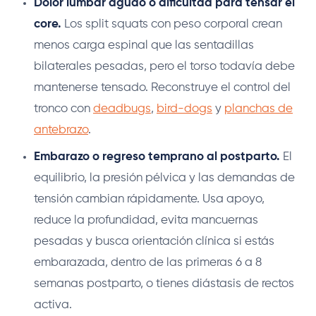
Dolor lumbar agudo o dificultad para tensar el
core.
Los split squats con peso corporal crean
menos carga espinal que las sentadillas
bilaterales pesadas, pero el torso todavía debe
mantenerse tensado. Reconstruye el control del
tronco con
deadbugs
,
bird-dogs
y
planchas de
antebrazo
.
Embarazo o regreso temprano al postparto.
El
equilibrio, la presión pélvica y las demandas de
tensión cambian rápidamente. Usa apoyo,
reduce la profundidad, evita mancuernas
pesadas y busca orientación clínica si estás
embarazada, dentro de las primeras 6 a 8
semanas postparto, o tienes diástasis de rectos
activa.