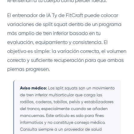
le enseñan a tu cuerpo cómo perder fuerza.
El entrenador de IA Ty de FitCraft puede colocar
variaciones de split squat dentro de un programa
más amplio de tren inferior basado en tu
evaluación, equipamiento y consistencia. El
objetivo es simple: la variación correcta, el volumen
correcto y suficiente recuperación para que ambas
piernas progresen.
Aviso médico:
Los split squats son un movimiento
de tren inferior multiarticular que carga las
rodillas, caderas, tobillos, pelvis y estabilizadores
del tronco, especialmente cuando se añaden
mancuernas. Este artículo es solo para fines
informativos y no constituye consejo médico.
Consulta siempre a un proveedor de salud