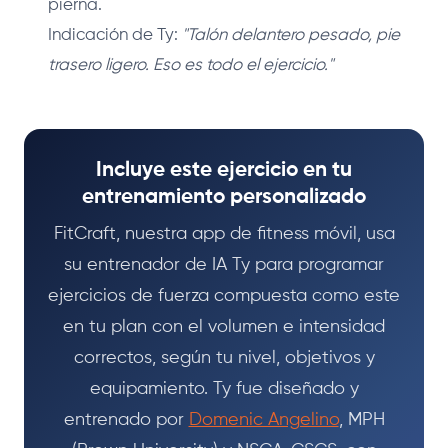
pierna.
Indicación de Ty:
"Talón delantero pesado, pie
trasero ligero. Eso es todo el ejercicio."
Incluye este ejercicio en tu
entrenamiento personalizado
FitCraft, nuestra app de fitness móvil, usa
su entrenador de IA Ty para programar
ejercicios de fuerza compuesta como este
en tu plan con el volumen e intensidad
correctos, según tu nivel, objetivos y
equipamiento. Ty fue diseñado y
entrenado por
Domenic Angelino
, MPH