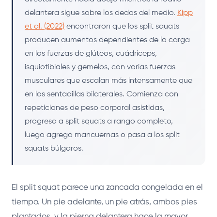
delantera sigue sobre los dedos del medio.
Kipp
et al. (2022)
encontraron que los split squats
producen aumentos dependientes de la carga
en las fuerzas de glúteos, cuádriceps,
isquiotibiales y gemelos, con varias fuerzas
musculares que escalan más intensamente que
en las sentadillas bilaterales. Comienza con
repeticiones de peso corporal asistidas,
progresa a split squats a rango completo,
luego agrega mancuernas o pasa a los split
squats búlgaros.
El split squat parece una zancada congelada en el
tiempo. Un pie adelante, un pie atrás, ambos pies
plantados, y la pierna delantera hace la mayor