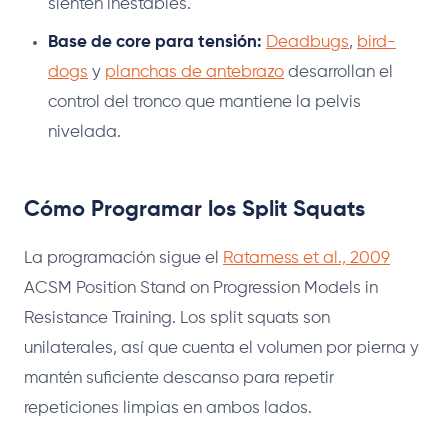
sienten inestables.
Base de core para tensión:
Deadbugs
,
bird-
dogs
y
planchas de antebrazo
desarrollan el
control del tronco que mantiene la pelvis
nivelada.
Cómo Programar los Split Squats
La programación sigue el
Ratamess et al., 2009
ACSM Position Stand on Progression Models in
Resistance Training. Los split squats son
unilaterales, así que cuenta el volumen por pierna y
mantén suficiente descanso para repetir
repeticiones limpias en ambos lados.