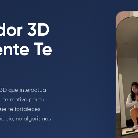
dor 3D
nte Te
 3D que interactua
 te motiva por tu
e te fortaleces.
rcicio, no algoritmos