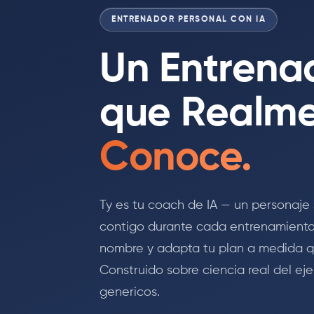
ENTRENADOR PERSONAL CON IA
Un Entrena
que Realme
Conoce.
Ty es tu coach de IA — un personaje
contigo durante cada entrenamiento,
nombre y adapta tu plan a medida qu
Construido sobre ciencia real del eje
genericos.