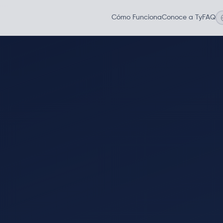
Cómo Funciona
Conoce a Ty
FAQ