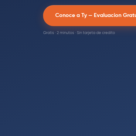
Conoce a Ty — Evaluacion Grat
Gratis · 2 minutos · Sin tarjeta de credito