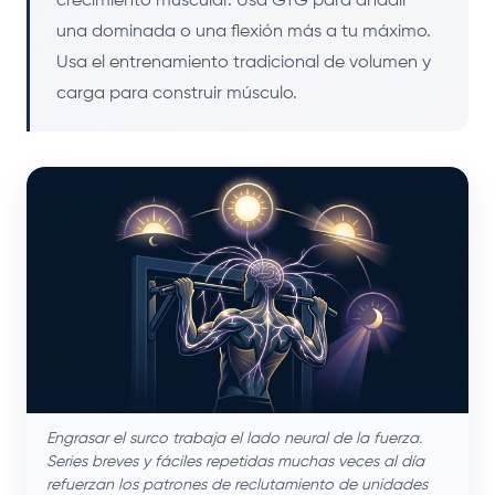
crecimiento muscular. Usa GTG para añadir
una dominada o una flexión más a tu máximo.
Usa el entrenamiento tradicional de volumen y
carga para construir músculo.
Engrasar el surco trabaja el lado neural de la fuerza.
Series breves y fáciles repetidas muchas veces al día
refuerzan los patrones de reclutamiento de unidades