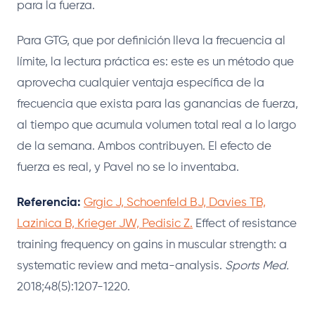
para la fuerza.
Para GTG, que por definición lleva la frecuencia al
límite, la lectura práctica es: este es un método que
aprovecha cualquier ventaja específica de la
frecuencia que exista para las ganancias de fuerza,
al tiempo que acumula volumen total real a lo largo
de la semana. Ambos contribuyen. El efecto de
fuerza es real, y Pavel no se lo inventaba.
Referencia:
Grgic J, Schoenfeld BJ, Davies TB,
Lazinica B, Krieger JW, Pedisic Z.
Effect of resistance
training frequency on gains in muscular strength: a
systematic review and meta-analysis.
Sports Med.
2018;48(5):1207-1220.