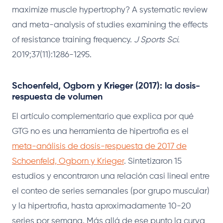
maximize muscle hypertrophy? A systematic review
and meta-analysis of studies examining the effects
of resistance training frequency.
J Sports Sci.
2019;37(11):1286-1295.
Schoenfeld, Ogborn y Krieger (2017): la dosis-
respuesta de volumen
El artículo complementario que explica por qué
GTG no es una herramienta de hipertrofia es el
meta-análisis de dosis-respuesta de 2017 de
Schoenfeld, Ogborn y Krieger
. Sintetizaron 15
estudios y encontraron una relación casi lineal entre
el conteo de series semanales (por grupo muscular)
y la hipertrofia, hasta aproximadamente 10-20
series por semana. Más allá de ese punto la curva