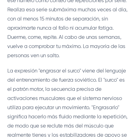
ese número como conteo de repeticiones por serie.
Realiza esa serie submáxima muchas veces al día,
con al menos 15 minutos de separación, sin
aproximarte nunca al fallo ni acumular fatiga.
Duerme, come, repite. Al cabo de unas semanas,
vuelve a comprobar tu máximo. La mayoría de las
personas ven un salto.
La expresión "engrasar el surco" viene del lenguaje
del entrenamiento de fuerza soviético. El "surco" es
el patrón motor, la secuencia precisa de
activaciones musculares que el sistema nervioso
utiliza para ejecutar un movimiento. "Engrasarlo"
significa hacerlo más fluido mediante la repetición,
de modo que se reclute más del músculo que
realmente tienes y los estabilizadores de apoyo se