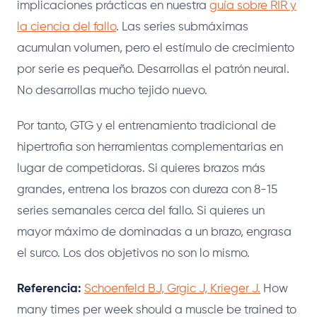
implicaciones prácticas en nuestra
guía sobre RIR y
la ciencia del fallo
. Las series submáximas
acumulan volumen, pero el estímulo de crecimiento
por serie es pequeño. Desarrollas el patrón neural.
No desarrollas mucho tejido nuevo.
Por tanto, GTG y el entrenamiento tradicional de
hipertrofia son herramientas complementarias en
lugar de competidoras. Si quieres brazos más
grandes, entrena los brazos con dureza con 8-15
series semanales cerca del fallo. Si quieres un
mayor máximo de dominadas a un brazo, engrasa
el surco. Los dos objetivos no son lo mismo.
Referencia:
Schoenfeld BJ, Grgic J, Krieger J.
How
many times per week should a muscle be trained to