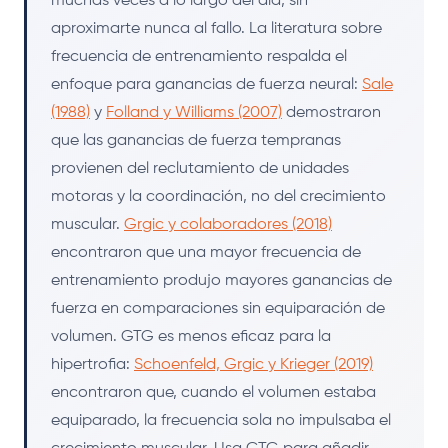
muchas veces a lo largo del día, sin
aproximarte nunca al fallo. La literatura sobre
frecuencia de entrenamiento respalda el
enfoque para ganancias de fuerza neural:
Sale
(1988)
y
Folland y Williams (2007)
demostraron
que las ganancias de fuerza tempranas
provienen del reclutamiento de unidades
motoras y la coordinación, no del crecimiento
muscular.
Grgic y colaboradores (2018)
encontraron que una mayor frecuencia de
entrenamiento produjo mayores ganancias de
fuerza en comparaciones sin equiparación de
volumen. GTG es menos eficaz para la
hipertrofia:
Schoenfeld, Grgic y Krieger (2019)
encontraron que, cuando el volumen estaba
equiparado, la frecuencia sola no impulsaba el