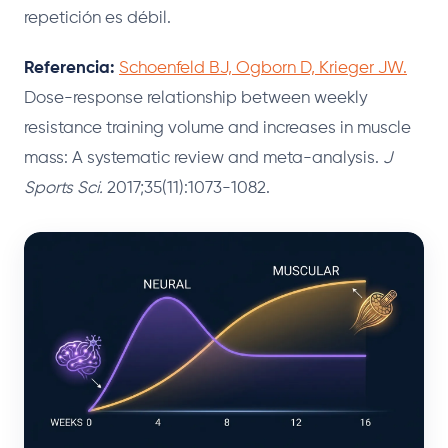
repetición es débil.
Referencia:
Schoenfeld BJ, Ogborn D, Krieger JW.
Dose-response relationship between weekly
resistance training volume and increases in muscle
mass: A systematic review and meta-analysis.
J
Sports Sci.
2017;35(11):1073-1082.