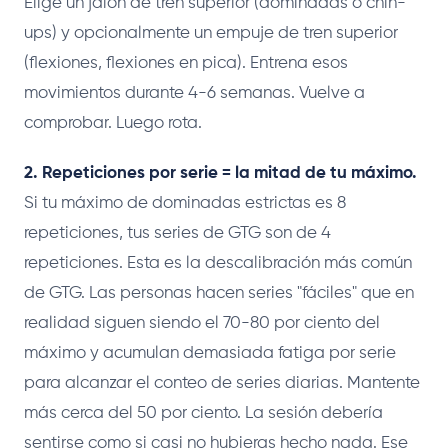
Elige un jalón de tren superior (dominadas o chin-
ups) y opcionalmente un empuje de tren superior
(flexiones, flexiones en pica). Entrena esos
movimientos durante 4-6 semanas. Vuelve a
comprobar. Luego rota.
2. Repeticiones por serie = la mitad de tu máximo.
Si tu máximo de dominadas estrictas es 8
repeticiones, tus series de GTG son de 4
repeticiones. Esta es la descalibración más común
de GTG. Las personas hacen series "fáciles" que en
realidad siguen siendo el 70-80 por ciento del
máximo y acumulan demasiada fatiga por serie
para alcanzar el conteo de series diarias. Mantente
más cerca del 50 por ciento. La sesión debería
sentirse como si casi no hubieras hecho nada. Ese