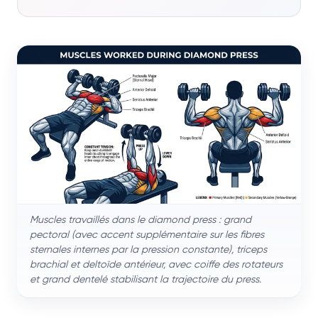
Muscles travaillés dans le diamond press : grand
pectoral (avec accent supplémentaire sur les fibres
sternales internes par la pression constante), triceps
brachial et deltoïde antérieur, avec coiffe des rotateurs
et grand dentelé stabilisant la trajectoire du press.