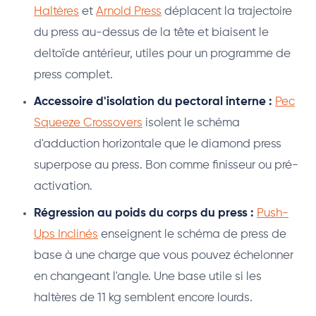
Haltères
et
Arnold Press
déplacent la trajectoire
du press au-dessus de la tête et biaisent le
deltoïde antérieur, utiles pour un programme de
press complet.
Accessoire d'isolation du pectoral interne :
Pec
Squeeze Crossovers
isolent le schéma
d'adduction horizontale que le diamond press
superpose au press. Bon comme finisseur ou pré-
activation.
Régression au poids du corps du press :
Push-
Ups Inclinés
enseignent le schéma de press de
base à une charge que vous pouvez échelonner
en changeant l'angle. Une base utile si les
haltères de 11 kg semblent encore lourds.