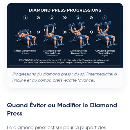
Progressions du diamond press : du sol (intermédiaire) à
l'incliné et au combo press-écarté (avancé).
Quand Éviter ou Modifier le Diamond
Press
Le diamond press est sûr pour la plupart des