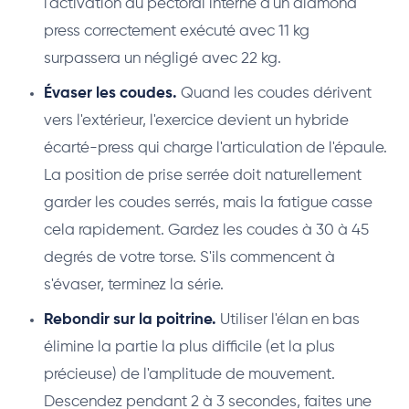
l'activation du pectoral interne d'un diamond
press correctement exécuté avec 11 kg
surpassera un négligé avec 22 kg.
Évaser les coudes.
Quand les coudes dérivent
vers l'extérieur, l'exercice devient un hybride
écarté-press qui charge l'articulation de l'épaule.
La position de prise serrée doit naturellement
garder les coudes serrés, mais la fatigue casse
cela rapidement. Gardez les coudes à 30 à 45
degrés de votre torse. S'ils commencent à
s'évaser, terminez la série.
Rebondir sur la poitrine.
Utiliser l'élan en bas
élimine la partie la plus difficile (et la plus
précieuse) de l'amplitude de mouvement.
Descendez pendant 2 à 3 secondes, faites une