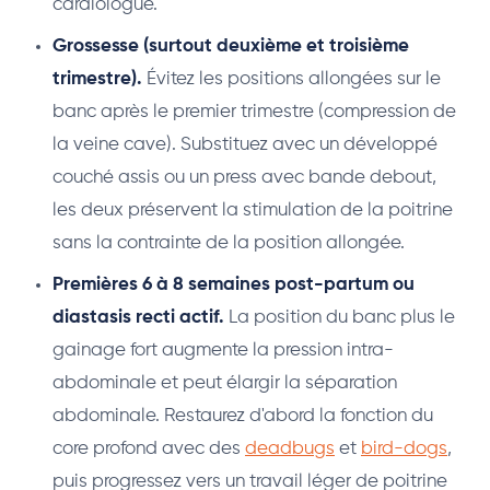
cardiologue.
Grossesse (surtout deuxième et troisième
trimestre).
Évitez les positions allongées sur le
banc après le premier trimestre (compression de
la veine cave). Substituez avec un développé
couché assis ou un press avec bande debout,
les deux préservent la stimulation de la poitrine
sans la contrainte de la position allongée.
Premières 6 à 8 semaines post-partum ou
diastasis recti actif.
La position du banc plus le
gainage fort augmente la pression intra-
abdominale et peut élargir la séparation
abdominale. Restaurez d'abord la fonction du
core profond avec des
deadbugs
et
bird-dogs
,
puis progressez vers un travail léger de poitrine