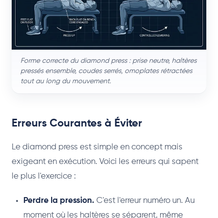
Forme correcte du diamond press : prise neutre, haltères
pressés ensemble, coudes serrés, omoplates rétractées
tout au long du mouvement.
Erreurs Courantes à Éviter
Le diamond press est simple en concept mais
exigeant en exécution. Voici les erreurs qui sapent
le plus l'exercice :
Perdre la pression.
C'est l'erreur numéro un. Au
moment où les haltères se séparent, même