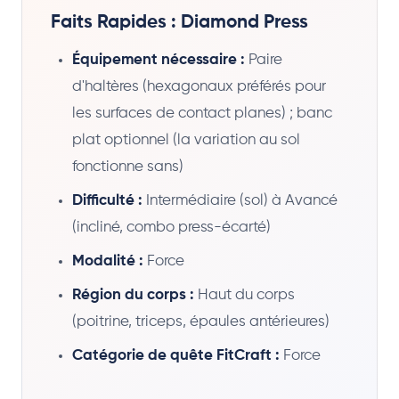
Faits Rapides : Diamond Press
Équipement nécessaire :
Paire
d'haltères (hexagonaux préférés pour
les surfaces de contact planes) ; banc
plat optionnel (la variation au sol
fonctionne sans)
Difficulté :
Intermédiaire (sol) à Avancé
(incliné, combo press-écarté)
Modalité :
Force
Région du corps :
Haut du corps
(poitrine, triceps, épaules antérieures)
Catégorie de quête FitCraft :
Force