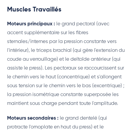
Muscles Travaillés
Moteurs principaux :
le grand pectoral (avec
accent supplémentaire sur les fibres
sternales/internes par la pression constante vers
l'intérieur), le triceps brachial (qui gère l'extension du
coude au verrouillage) et le deltoïde antérieur (qui
assiste le press). Les pectoraux se raccourcissent sur
le chemin vers le haut (concentrique) et s'allongent
sous tension sur le chemin vers le bas (excentrique) ;
la pression isométrique constante superposée les
maintient sous charge pendant toute l'amplitude.
Moteurs secondaires :
le grand dentelé (qui
protracte l'omoplate en haut du press) et le