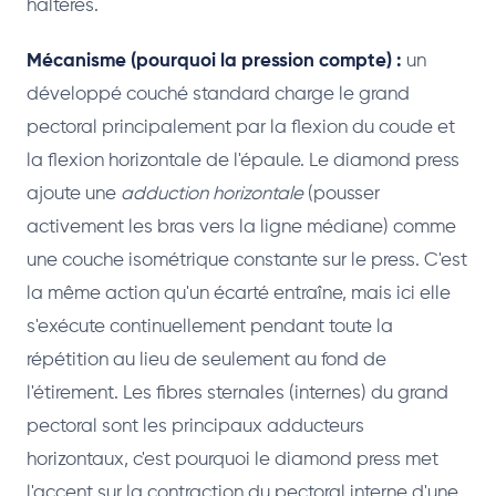
haltères.
Mécanisme (pourquoi la pression compte) :
un
développé couché standard charge le grand
pectoral principalement par la flexion du coude et
la flexion horizontale de l'épaule. Le diamond press
ajoute une
adduction horizontale
(pousser
activement les bras vers la ligne médiane) comme
une couche isométrique constante sur le press. C'est
la même action qu'un écarté entraîne, mais ici elle
s'exécute continuellement pendant toute la
répétition au lieu de seulement au fond de
l'étirement. Les fibres sternales (internes) du grand
pectoral sont les principaux adducteurs
horizontaux, c'est pourquoi le diamond press met
l'accent sur la contraction du pectoral interne d'une