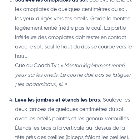
Soulève les omoplates du sol.
Soulève la tête et
les omoplates de quelques centimètres du sol,
les yeux dirigés vers tes orteils. Garde le menton
légèrement rentré (n'étire pas le cou). La partie
inférieure des omoplates doit rester en contact
avec le sol ; seul le haut du dos se courbe vers le
haut.
Cue du Coach Ty :
« Menton légèrement rentré,
yeux sur les orteils. Le cou ne doit pas se fatiguer
; les abdominaux, si. »
Lève les jambes et étends les bras.
Soulève les
deux jambes de quelques centimètres du sol
avec les orteils pointés et les genoux verrouillés.
Étends les bras à la verticale au-dessus de la
tête près des oreilles (biceps frôlant les oreilles).