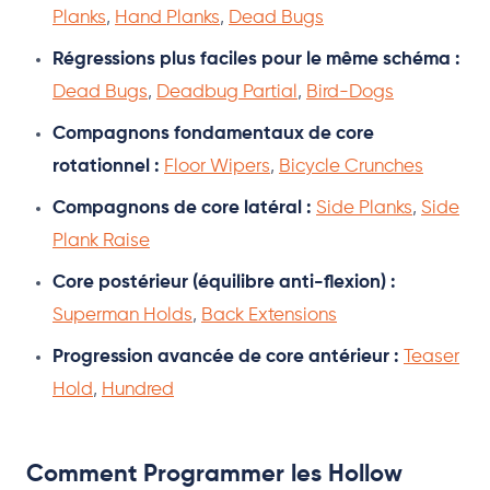
Planks
,
Hand Planks
,
Dead Bugs
Régressions plus faciles pour le même schéma :
Dead Bugs
,
Deadbug Partial
,
Bird-Dogs
Compagnons fondamentaux de core
rotationnel :
Floor Wipers
,
Bicycle Crunches
Compagnons de core latéral :
Side Planks
,
Side
Plank Raise
Core postérieur (équilibre anti-flexion) :
Superman Holds
,
Back Extensions
Progression avancée de core antérieur :
Teaser
Hold
,
Hundred
Comment Programmer les Hollow