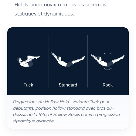
Holds pour couvrir à la fois les schémas
statiques et dynamiques.
Progressions du Hollow Hold : variante Tuck pour
débutants, position hollow standard avec bras au-
dessus de la tête, et Hollow Rocks comme progression
dynamique avancée.