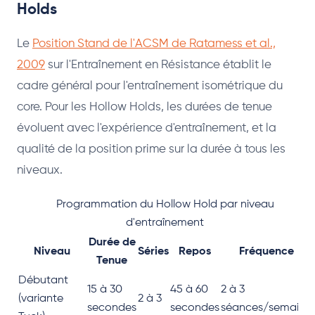
Holds
Le
Position Stand de l'ACSM de Ratamess et al.,
2009
sur l'Entraînement en Résistance établit le
cadre général pour l'entraînement isométrique du
core. Pour les Hollow Holds, les durées de tenue
évoluent avec l'expérience d'entraînement, et la
qualité de la position prime sur la durée à tous les
niveaux.
Programmation du Hollow Hold par niveau
d'entraînement
Durée de
Niveau
Séries
Repos
Fréquence
Tenue
Débutant
15 à 30
45 à 60
2 à 3
(variante
2 à 3
secondes
secondes
séances/semaine