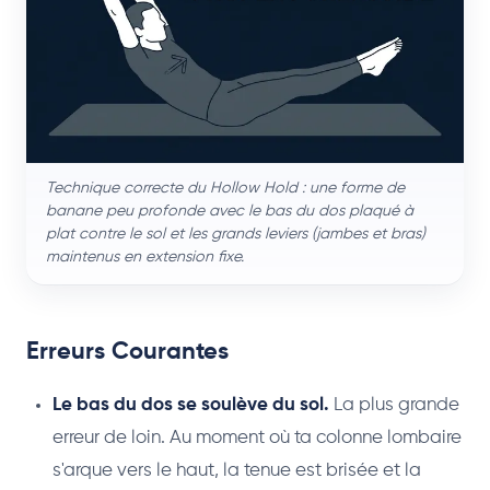
Technique correcte du Hollow Hold : une forme de
banane peu profonde avec le bas du dos plaqué à
plat contre le sol et les grands leviers (jambes et bras)
maintenus en extension fixe.
Erreurs Courantes
Le bas du dos se soulève du sol.
La plus grande
erreur de loin. Au moment où ta colonne lombaire
s'arque vers le haut, la tenue est brisée et la