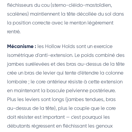
fléchisseurs du cou (sterno-cléido-mastoïdien,
scalènes) maintiennent la tête décollée du sol dans
la position correcte avec le menton légèrement
rentré.
Mécanisme :
les Hollow Holds sont un exercice
isométrique d'anti-extension. Le poids combiné des
jambes surélevées et des bras au-dessus de la tête
crée un bras de levier qui tente d'étendre la colonne
lombaire ; le core antérieur résiste à cette extension
en maintenant la bascule pelvienne postérieure.
Plus les leviers sont longs (jambes tendues, bras
au-dessus de la tête), plus le couple que le core
doit résister est important — c'est pourquoi les
débutants régressent en fléchissant les genoux