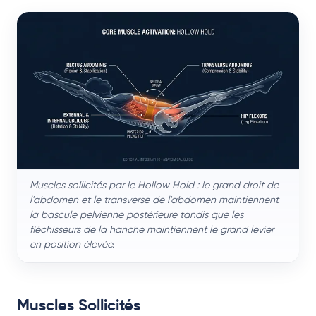
Muscles sollicités par le Hollow Hold : le grand droit de
l'abdomen et le transverse de l'abdomen maintiennent
la bascule pelvienne postérieure tandis que les
fléchisseurs de la hanche maintiennent le grand levier
en position élevée.
Muscles Sollicités