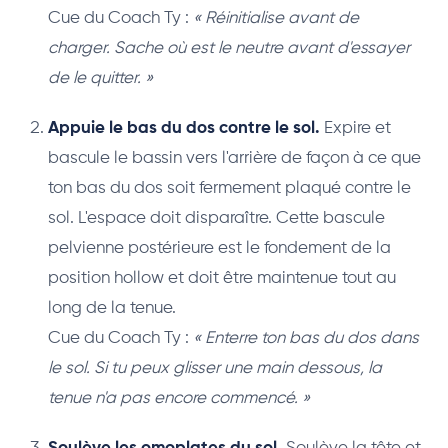
Cue du Coach Ty :
« Réinitialise avant de
charger. Sache où est le neutre avant d'essayer
de le quitter. »
Appuie le bas du dos contre le sol.
Expire et
bascule le bassin vers l'arrière de façon à ce que
ton bas du dos soit fermement plaqué contre le
sol. L'espace doit disparaître. Cette bascule
pelvienne postérieure est le fondement de la
position hollow et doit être maintenue tout au
long de la tenue.
Cue du Coach Ty :
« Enterre ton bas du dos dans
le sol. Si tu peux glisser une main dessous, la
tenue n'a pas encore commencé. »