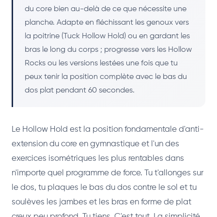
du core bien au-delà de ce que nécessite une
planche. Adapte en fléchissant les genoux vers
la poitrine (Tuck Hollow Hold) ou en gardant les
bras le long du corps ; progresse vers les Hollow
Rocks ou les versions lestées une fois que tu
peux tenir la position complète avec le bas du
dos plat pendant 60 secondes.
Le Hollow Hold est la position fondamentale d'anti-
extension du core en gymnastique et l'un des
exercices isométriques les plus rentables dans
n'importe quel programme de force. Tu t'allonges sur
le dos, tu plaques le bas du dos contre le sol et tu
soulèves les jambes et les bras en forme de plat
creux peu profond. Tu tiens. C'est tout. La simplicité