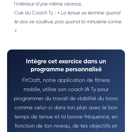
l'intérieur d'une même séance.
Cue du Coach Ty :
« La tenue se termine quand
le dos se soulève, pas quand la minuterie sonne.
»
Intègre cet exercice dans un
programme personnalisé
FitCraft, notre application de fitness
mobile, utilise son coach IA Ty pour
programmer du travail de stabilité du tronc
comme celui-ci dans ton plan avec le bon
temps de tenue et la bonne fréquence, en
fonction de ton niveau, de tes objectifs et