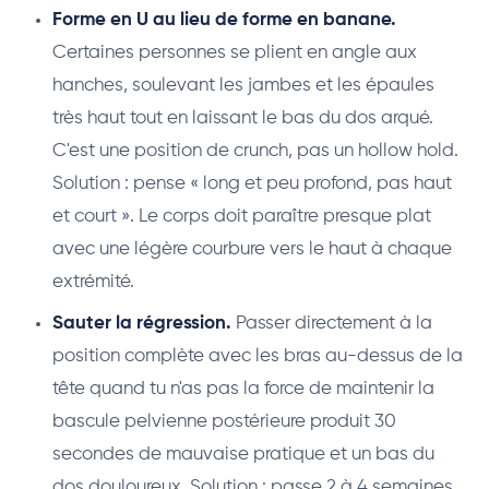
Forme en U au lieu de forme en banane.
Certaines personnes se plient en angle aux
hanches, soulevant les jambes et les épaules
très haut tout en laissant le bas du dos arqué.
C'est une position de crunch, pas un hollow hold.
Solution : pense « long et peu profond, pas haut
et court ». Le corps doit paraître presque plat
avec une légère courbure vers le haut à chaque
extrémité.
Sauter la régression.
Passer directement à la
position complète avec les bras au-dessus de la
tête quand tu n'as pas la force de maintenir la
bascule pelvienne postérieure produit 30
secondes de mauvaise pratique et un bas du
dos douloureux. Solution : passe 2 à 4 semaines