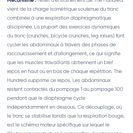
Mécanisme :
l'effet d'entraînement de The Hundred
vient de la charge isométrique soutenue du tronc
combinée à une respiration diaphragmatique
disciplinée. La plupart des exercices dynamiques
du tronc (crunches, bicycle crunches, leg raises) font
cycler les abdominaux à travers des phases de
raccourcissement et d'allongement, ce qui signifie
que les muscles travaillants obtiennent un bref
repos en haut ou en bas de chaque répétition. The
Hundred supprime ce repos. Les abdominaux
restent contractés du pompage 1 au pompage 100
pendant que le diaphragme cycle
indépendamment en dessous. Ce découplage, où
le tronc se stabilise tandis que la respiration bouge,
est le schéma moteur spécifique sur lequel le