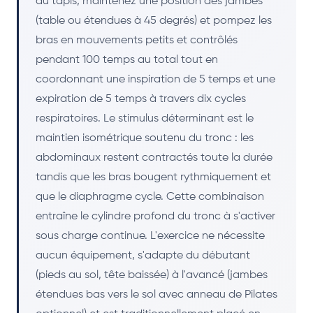
du tapis, maintenez une position des jambes
(table ou étendues à 45 degrés) et pompez les
bras en mouvements petits et contrôlés
pendant 100 temps au total tout en
coordonnant une inspiration de 5 temps et une
expiration de 5 temps à travers dix cycles
respiratoires. Le stimulus déterminant est le
maintien isométrique soutenu du tronc : les
abdominaux restent contractés toute la durée
tandis que les bras bougent rythmiquement et
que le diaphragme cycle. Cette combinaison
entraîne le cylindre profond du tronc à s'activer
sous charge continue. L'exercice ne nécessite
aucun équipement, s'adapte du débutant
(pieds au sol, tête baissée) à l'avancé (jambes
étendues bas vers le sol avec anneau de Pilates