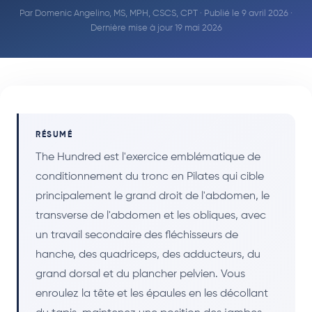
Par
Domenic Angelino, MS, MPH, CSCS, CPT
· Publié le 9 avril 2026 ·
Dernière mise à jour 19 mai 2026
RÉSUMÉ
The Hundred est l'exercice emblématique de
conditionnement du tronc en Pilates qui cible
principalement le grand droit de l'abdomen, le
transverse de l'abdomen et les obliques, avec
un travail secondaire des fléchisseurs de
hanche, des quadriceps, des adducteurs, du
grand dorsal et du plancher pelvien. Vous
enroulez la tête et les épaules en les décollant