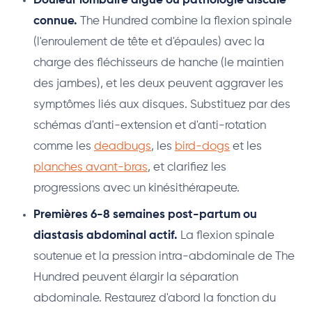
Douleur lombaire aiguë ou pathologie discale
connue.
The Hundred combine la flexion spinale
(l'enroulement de tête et d'épaules) avec la
charge des fléchisseurs de hanche (le maintien
des jambes), et les deux peuvent aggraver les
symptômes liés aux disques. Substituez par des
schémas d'anti-extension et d'anti-rotation
comme les
deadbugs
, les
bird-dogs
et les
planches avant-bras
, et clarifiez les
progressions avec un kinésithérapeute.
Premières 6-8 semaines post-partum ou
diastasis abdominal actif.
La flexion spinale
soutenue et la pression intra-abdominale de The
Hundred peuvent élargir la séparation
abdominale. Restaurez d'abord la fonction du