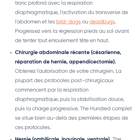
tronc profond avec la respiration
diaphragmatique, l'activation du transverse de
l'abdomen et les
bird-dogs
ou
deadbugs
.
Progressez vers la régression pieds au sol avant
de tenter tout enroulement tête en haut.
Chirurgie abdominale récente (césarienne,
réparation de hernie, appendicectomie).
Obtenez l'autorisation de votre chirurgien. La
plupart des protocoles post-chirurgicaux
commencent par la respiration
diaphragmatique, puis la stabilisation douce,
puis la charge progressive. The Hundred complet
se situe bien au-delà des premières étapes de
ces protocoles.
Hernie (ombilicale, inguinale, ventrale).
The