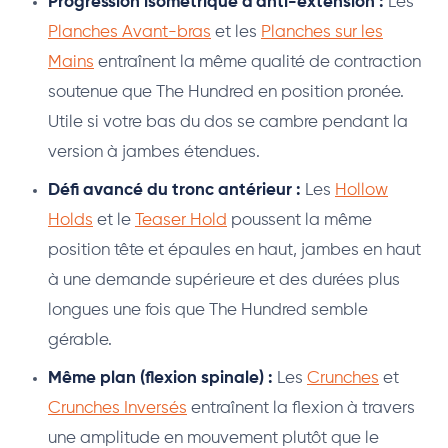
Progression isométrique d'anti-extension :
Les
Planches Avant-bras
et les
Planches sur les
Mains
entraînent la même qualité de contraction
soutenue que The Hundred en position pronée.
Utile si votre bas du dos se cambre pendant la
version à jambes étendues.
Défi avancé du tronc antérieur :
Les
Hollow
Holds
et le
Teaser Hold
poussent la même
position tête et épaules en haut, jambes en haut
à une demande supérieure et des durées plus
longues une fois que The Hundred semble
gérable.
Même plan (flexion spinale) :
Les
Crunches
et
Crunches Inversés
entraînent la flexion à travers
une amplitude en mouvement plutôt que le