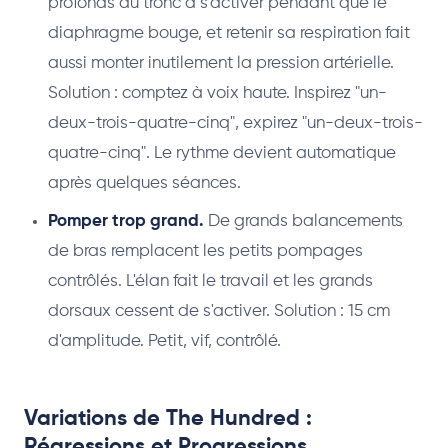
profonds du tronc à s'activer pendant que le
diaphragme bouge, et retenir sa respiration fait
aussi monter inutilement la pression artérielle.
Solution : comptez à voix haute. Inspirez "un-
deux-trois-quatre-cinq", expirez "un-deux-trois-
quatre-cinq". Le rythme devient automatique
après quelques séances.
Pomper trop grand.
De grands balancements
de bras remplacent les petits pompages
contrôlés. L'élan fait le travail et les grands
dorsaux cessent de s'activer. Solution : 15 cm
d'amplitude. Petit, vif, contrôlé.
Variations de The Hundred :
Régressions et Progressions