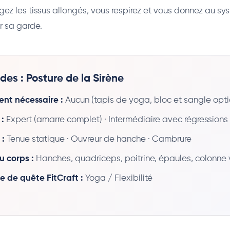
gez les tissus allongés, vous respirez et vous donnez au sy
r sa garde.
des : Posture de la Sirène
nt nécessaire :
Aucun (tapis de yoga, bloc et sangle opti
 :
Expert (amarre complet) · Intermédiaire avec régressions
 :
Tenue statique · Ouvreur de hanche · Cambrure
u corps :
Hanches, quadriceps, poitrine, épaules, colonne 
e de quête FitCraft :
Yoga / Flexibilité