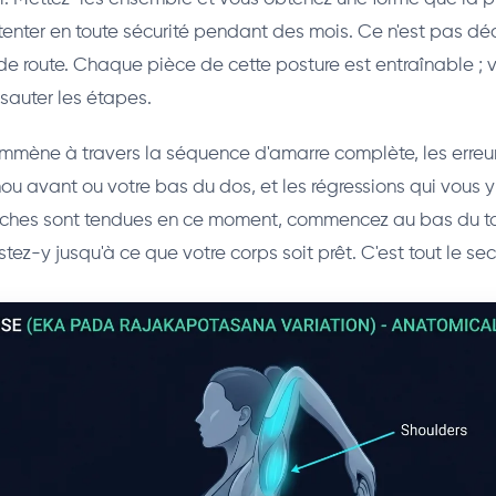
enter en toute sécurité pendant des mois. Ce n'est pas d
e de route. Chaque pièce de cette posture est entraînable ;
sauter les étapes.
mène à travers la séquence d'amarre complète, les erreur
nou avant ou votre bas du dos, et les régressions qui vous
hanches sont tendues en ce moment, commencez au bas du 
stez-y jusqu'à ce que votre corps soit prêt. C'est tout le sec