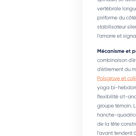
vertébrale longu
piriforme du côté
stabilisateur sil
l'amarre et signa
Mécanisme et p
combinaison d'ét
d'étirement du m
Polsgrove et col
yoga bi-hebdoma
flexibilité sit-a
groupe témoin. L
hanche-quadricep
de la tête const
l'avant tendent 