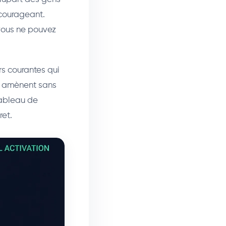
écourageant.
 vous ne pouvez
s courantes qui
 y amènent sans
tableau de
ret.