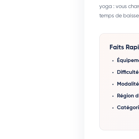
yoga : vous char
temps de baisse
Faits Rapi
Équipeme
Difficulté
Modalité
Région d
Catégori