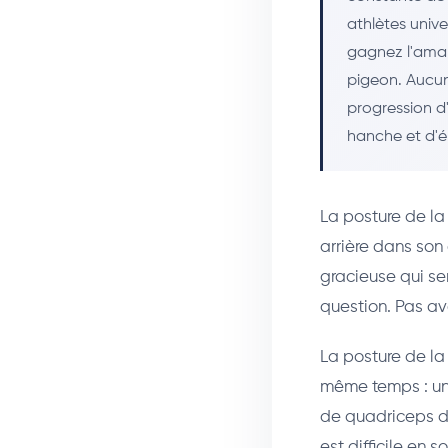
athlètes univer
gagnez l'amar
pigeon. Aucun
progression d
hanche et d'é
La posture de la 
arrière dans son
gracieuse qui se
question. Pas a
La posture de la
même temps : un
de quadriceps d
est difficile en