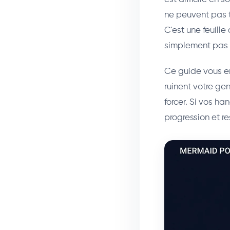
ne peuvent pas t
C'est une feuill
simplement pas 
Ce guide vous em
ruinent votre ge
forcer. Si vos 
progression et re