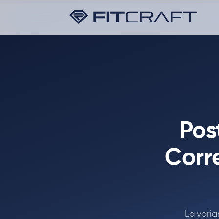
Pos
Corr
La varia