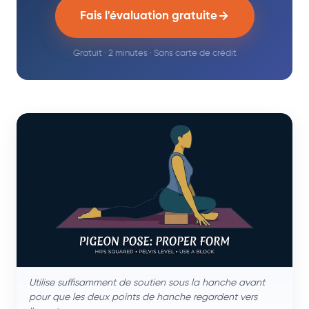
Fais l'évaluation gratuite
Gratuit · 2 minutes · Sans carte de crédit
Utilise suffisamment de soutien sous la hanche avant
pour que les deux points de hanche regardent vers