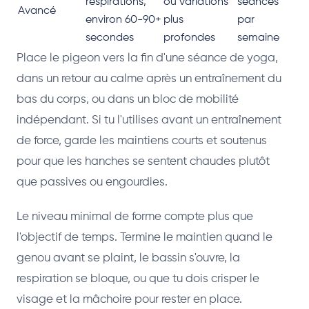
respirations,
ou variations
séances
Avancé
environ 60-90+
plus
par
secondes
profondes
semaine
Place le pigeon vers la fin d'une séance de yoga,
dans un retour au calme après un entraînement du
bas du corps, ou dans un bloc de mobilité
indépendant. Si tu l'utilises avant un entraînement
de force, garde les maintiens courts et soutenus
pour que les hanches se sentent chaudes plutôt
que passives ou engourdies.
Le niveau minimal de forme compte plus que
l'objectif de temps. Termine le maintien quand le
genou avant se plaint, le bassin s'ouvre, la
respiration se bloque, ou que tu dois crisper le
visage et la mâchoire pour rester en place.