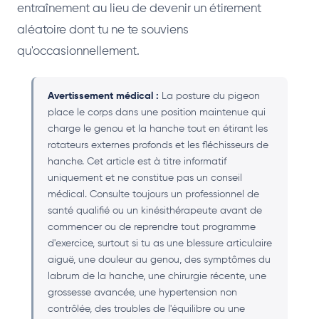
entraînement au lieu de devenir un étirement
aléatoire dont tu ne te souviens
qu'occasionnellement.
Avertissement médical :
La posture du pigeon
place le corps dans une position maintenue qui
charge le genou et la hanche tout en étirant les
rotateurs externes profonds et les fléchisseurs de
hanche. Cet article est à titre informatif
uniquement et ne constitue pas un conseil
médical. Consulte toujours un professionnel de
santé qualifié ou un kinésithérapeute avant de
commencer ou de reprendre tout programme
d'exercice, surtout si tu as une blessure articulaire
aiguë, une douleur au genou, des symptômes du
labrum de la hanche, une chirurgie récente, une
grossesse avancée, une hypertension non
contrôlée, des troubles de l'équilibre ou une