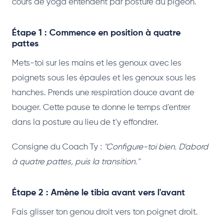
cours de yoga entendent par posture du pigeon.
Étape 1 : Commence en position à quatre
pattes
Mets-toi sur les mains et les genoux avec les
poignets sous les épaules et les genoux sous les
hanches. Prends une respiration douce avant de
bouger. Cette pause te donne le temps d'entrer
dans la posture au lieu de t'y effondrer.
Consigne du Coach Ty :
"Configure-toi bien. D'abord
à quatre pattes, puis la transition."
Étape 2 : Amène le tibia avant vers l'avant
Fais glisser ton genou droit vers ton poignet droit.