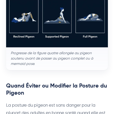
Progresse de la figure quatre allongée au pigeon
soutenu avant de passer au pigeon complet ou à
mermaid pose.
Quand Éviter ou Modifier la Posture du
Pigeon
La posture du pigeon est sans danger pour la
plupart des adultes en bonne santé quand elle est