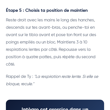
Étape 5 : Choisis ta position de maintien
Reste droit avec les mains le long des hanches,
descends sur tes avant-bras, ou penche-toi en
avant sur le tibia avant et pose ton front sur des
poings empilés ou un bloc. Maintiens 3 à 10
respirations lentes par côté. Repousse vers la
position à quatre pattes, puis répète du second
côté.
Rappel de Ty :
"La respiration reste lente. Si elle se
bloque, recule."
Intègre cet exercice dans un