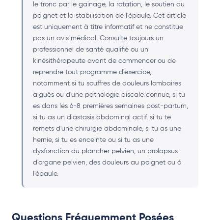
le tronc par le gainage, la rotation, le soutien du
poignet et la stabilisation de l'épaule. Cet article
est uniquement à titre informatif et ne constitue
pas un avis médical. Consulte toujours un
professionnel de santé qualifié ou un
kinésithérapeute avant de commencer ou de
reprendre tout programme d'exercice,
notamment si tu souffres de douleurs lombaires
aiguës ou d'une pathologie discale connue, si tu
es dans les 6-8 premières semaines post-partum,
si tu as un diastasis abdominal actif, si tu te
remets d'une chirurgie abdominale, si tu as une
hernie, si tu es enceinte ou si tu as une
dysfonction du plancher pelvien, un prolapsus
d'organe pelvien, des douleurs au poignet ou à
l'épaule.
Questions Fréquemment Posées