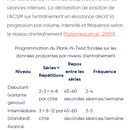
séances intenses. La déclaration de position de
l'ACSM sur l'entraînement en résistance décrit la
progression par volume, intensité et fréquence selon
le niveau d'entraînement (
Ratamess et al., 2009
).
Programmation du Plank-N-Twist fondée sur les
données probantes par niveau d'entraînement
Repos
Séries ×
Niveau
entre les
Fréquence
Répétitions
séries
Débutant
2-3 × 6-8
45-60
2-4
(variante
par côté
secondes
séances/semaine
genoux)
Intermédiaire
3 × 8-12 par
45-60
3-5
(standard)
côté
secondes
séances/semaine
Avancé