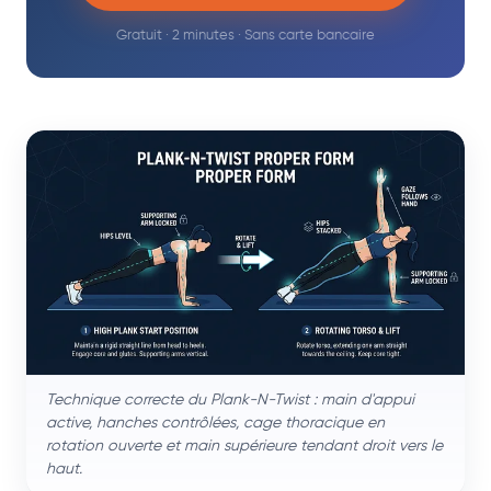
Gratuit · 2 minutes · Sans carte bancaire
Technique correcte du Plank-N-Twist : main d'appui
active, hanches contrôlées, cage thoracique en
rotation ouverte et main supérieure tendant droit vers le
haut.