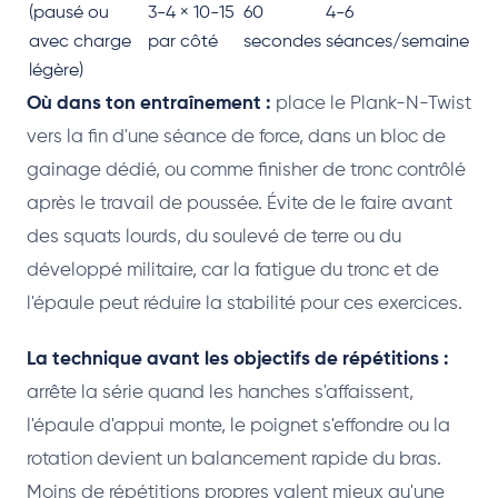
(pausé ou
3-4 × 10-15
60
4-6
avec charge
par côté
secondes
séances/semaine
légère)
Où dans ton entraînement :
place le Plank-N-Twist
vers la fin d'une séance de force, dans un bloc de
gainage dédié, ou comme finisher de tronc contrôlé
après le travail de poussée. Évite de le faire avant
des squats lourds, du soulevé de terre ou du
développé militaire, car la fatigue du tronc et de
l'épaule peut réduire la stabilité pour ces exercices.
La technique avant les objectifs de répétitions :
arrête la série quand les hanches s'affaissent,
l'épaule d'appui monte, le poignet s'effondre ou la
rotation devient un balancement rapide du bras.
Moins de répétitions propres valent mieux qu'une