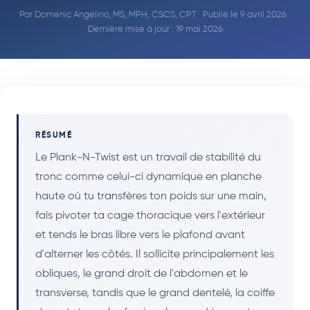
Par
Domenic Angelino, MS, MPH, CSCS, CPT
· Publié le 9 avril 2026 ·
Dernière mise à jour : 19 mai 2026
RÉSUMÉ
Le Plank-N-Twist est un travail de stabilité du
tronc comme celui-ci dynamique en planche
haute où tu transfères ton poids sur une main,
fais pivoter ta cage thoracique vers l'extérieur
et tends le bras libre vers le plafond avant
d'alterner les côtés. Il sollicite principalement les
obliques, le grand droit de l'abdomen et le
transverse, tandis que le grand dentelé, la coiffe