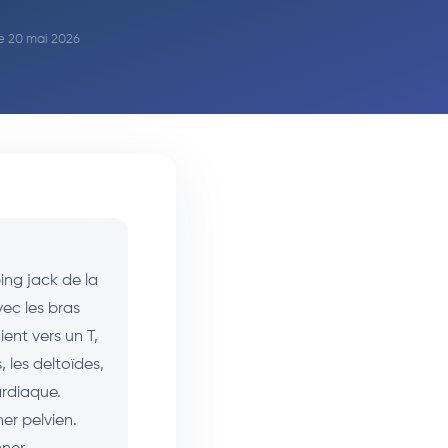
 le 20 mai 2026
ing jack de la
vec les bras
ent vers un T,
, les deltoïdes,
ardiaque.
her pelvien.