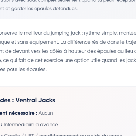
épétitions avec saut complet seulement quand tu peux réceptio
nt et garder les épaules détendues.
conserve le meilleur du jumping jack : rythme simple, monté
que et sans équipement. La différence réside dans le traje
t de devant vers les côtés à hauteur des épaules au lieu
, ce qui fait de cet exercice une option utile quand les jac
les pour les épaules.
ides : Ventral Jacks
nt nécessaire :
Aucun
 :
Intermédiaire à avancé