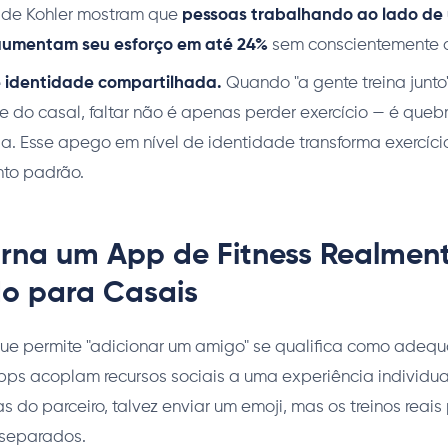
 de Kohler mostram que
pessoas trabalhando ao lado de 
aumentam seu esforço em até 24%
sem conscientemente de
 identidade compartilhada.
Quando "a gente treina junto"
 do casal, faltar não é apenas perder exercício — é quebr
a. Esse apego em nível de identidade transforma exercíci
to padrão.
rna um App de Fitness Realmen
o para Casais
e permite "adicionar um amigo" se qualifica como adeq
apps acoplam recursos sociais a uma experiência individu
cas do parceiro, talvez enviar um emoji, mas os treinos re
separados.