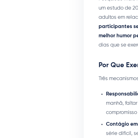
um estudo de 2
adultos em rela
participantes s
melhor humor pe
dias que se exer
Por Que Exe
Três mecanismos 
Responsabili
manhã, faltar
compromisso 
Contágio em
série difícil