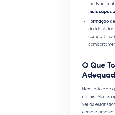
motivacional
mais capaz 
Formação de
da identidade
compartilhad
comportamen
O Que To
Adequad
Nem todo app qu
casais. Muitos 
ver as estatísti
completamente 