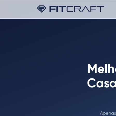
Melh
Casa
Apenas