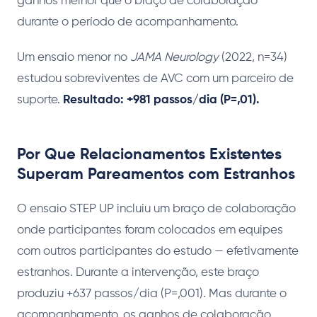
ganhos melhor que o braço de colaboração
durante o período de acompanhamento.
Um ensaio menor no
JAMA Neurology
(2022, n=34)
estudou sobreviventes de AVC com um parceiro de
suporte.
Resultado: +981 passos/dia (P=,01).
Por Que Relacionamentos Existentes
Superam Pareamentos com Estranhos
O ensaio STEP UP incluiu um braço de colaboração
onde participantes foram colocados em equipes
com outros participantes do estudo — efetivamente
estranhos. Durante a intervenção, este braço
produziu +637 passos/dia (P=,001). Mas durante o
acompanhamento, os ganhos de colaboração