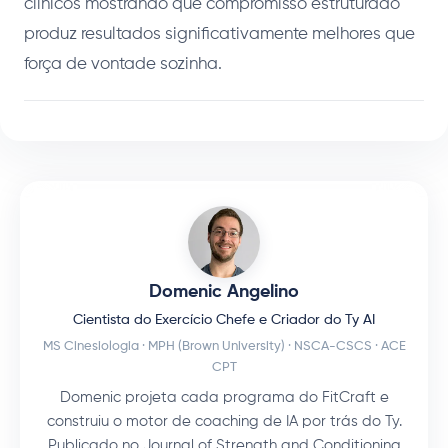
clínicos mostrando que compromisso estruturado
produz resultados significativamente melhores que
força de vontade sozinha.
Domenic Angelino
Cientista do Exercício Chefe e Criador do Ty AI
MS Cinesiologia · MPH (Brown University) · NSCA-CSCS · ACE
CPT
Domenic projeta cada programa do FitCraft e
construiu o motor de coaching de IA por trás do Ty.
Publicado no Journal of Strength and Conditioning