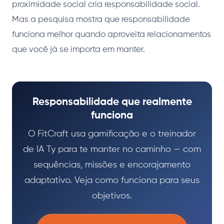
proximidade social cria responsabilidade social.
Mas a pesquisa mostra que responsabilidade
funciona melhor quando aproveita relacionamentos
que você já se importa em manter.
Responsabilidade que realmente
funciona
O FitCraft usa gamificação e o treinador
de IA Ty para te manter no caminho — com
sequências, missões e encorajamento
adaptativo. Veja como funciona para seus
objetivos.