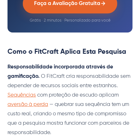
Faça a Avaliação Gratuita
Grátis · 2 minutos · Personalizado para você
Como o FitCraft Aplica Esta Pesquisa
Responsabilidade incorporada através de
gamificação.
O FitCraft cria responsabilidade sem
depender de recursos sociais entre estranhos.
Sequências
com proteção de escudo aplicam
aversão à perda
— quebrar sua sequência tem um
custo real, criando o mesmo tipo de compromisso
que a pesquisa mostra funcionar com parceiros de
responsabilidade.