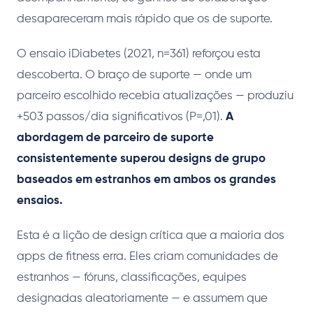
desapareceram mais rápido que os de suporte.
O ensaio iDiabetes (2021, n=361) reforçou esta
descoberta. O braço de suporte — onde um
parceiro escolhido recebia atualizações — produziu
+503 passos/dia significativos (P=,01).
A
abordagem de parceiro de suporte
consistentemente superou designs de grupo
baseados em estranhos em ambos os grandes
ensaios.
Esta é a lição de design crítica que a maioria dos
apps de fitness erra. Eles criam comunidades de
estranhos — fóruns, classificações, equipes
designadas aleatoriamente — e assumem que