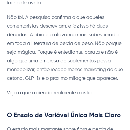
farelo de aveia.
Não foi. A pesquisa confirma o que aqueles
comentaristas descreviam, e faz isso há duas
décadas. A fibra é a alavanca mais subestimada
em toda a literatura de perda de peso. Não porque
seja mágica. Porque é entediante, barata e não é
algo que uma empresa de suplementos possa
monopolizar, então recebe menos marketing do que
cetona, GLP-1s e o próximo milagre que aparecer.
Veja o que a ciência realmente mostra.
O Ensaio de Variável Única Mais Claro
O estudo mais marcante sobre fibra e perda de