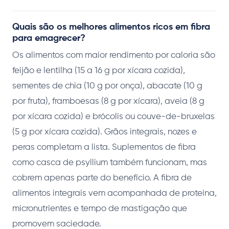
Quais são os melhores alimentos ricos em fibra
para emagrecer?
Os alimentos com maior rendimento por caloria são
feijão e lentilha (15 a 16 g por xícara cozida),
sementes de chia (10 g por onça), abacate (10 g
por fruta), framboesas (8 g por xícara), aveia (8 g
por xícara cozida) e brócolis ou couve-de-bruxelas
(5 g por xícara cozida). Grãos integrais, nozes e
peras completam a lista. Suplementos de fibra
como casca de psyllium também funcionam, mas
cobrem apenas parte do benefício. A fibra de
alimentos integrais vem acompanhada de proteína,
micronutrientes e tempo de mastigação que
promovem saciedade.