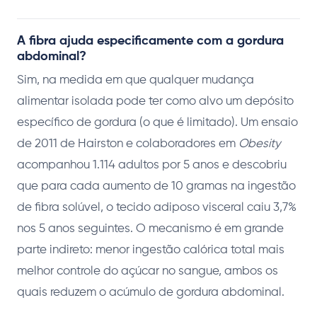
A fibra ajuda especificamente com a gordura
abdominal?
Sim, na medida em que qualquer mudança
alimentar isolada pode ter como alvo um depósito
específico de gordura (o que é limitado). Um ensaio
de 2011 de Hairston e colaboradores em
Obesity
acompanhou 1.114 adultos por 5 anos e descobriu
que para cada aumento de 10 gramas na ingestão
de fibra solúvel, o tecido adiposo visceral caiu 3,7%
nos 5 anos seguintes. O mecanismo é em grande
parte indireto: menor ingestão calórica total mais
melhor controle do açúcar no sangue, ambos os
quais reduzem o acúmulo de gordura abdominal.