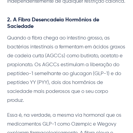
independentemente de qualquer restrição calórica.
2. A Fibra Desencadeia Hormônios de
Saciedade
Quando a fibra chega ao intestino grosso, as
bactérias intestinais a fermentam em ácidos graxos
de cadeia curta (AGCCs) como butirato, acetato e
propionato. Os AGCCs estimulam a liberação do
peptídeo-1 semelhante ao glucagon (GLP-1) e do
peptídeo YY (PYY), dois dos hormônios de
saciedade mais poderosos que o seu corpo
produz.
Essa é, na verdade, a mesma via hormonal que os
medicamentos GLP-1 como Ozempic e Wegovy