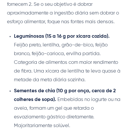
fornecem 2. Se o seu objetivo é dobrar
aproximadamente a ingestão diária sem dobrar o
esforço alimentar, foque nas fontes mais densas.
Leguminosas (15 a 16 g por xícara cozida).
Feijão preto, lentilha, grão-de-bico, feijão
branco, feijão-carioca, ervilha partida.
Categoria de alimentos com maior rendimento
de fibra. Uma xícara de lentilha te leva quase à
metade da meta diária sozinha.
Sementes de chia (10 g por onça, cerca de 2
colheres de sopa).
Embebidas no iogurte ou na
aveia, formam um gel que retarda o
esvaziamento gástrico diretamente.
Majoritariamente solúvel.