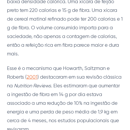
baixa densidade calórica. Uma xícara de feijão
preto tem 220 calorias e 15 g de fibra. Uma xícara
de cereal matinal refinado pode ter 200 calorias e 1
g de fibra. O volume consumido importa para a
saciedade, não apenas a contagem de calorias,
então a refeição rica em fibra parece maior e dura
mais.
Esse é o mecanismo que Howarth, Saltzman e
Roberts (
2001
) destacaram em sua revisão clássica
na
Nutrition Reviews
. Eles estimaram que aumentar
a ingestão de fibra em 14 g por dia estava
associado a uma redução de 10% na ingestão de
energia e uma perda de peso média de 1,9 kg em
cerca de 4 meses, nos estudos populacionais que
revisaram.