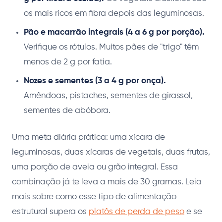
os mais ricos em fibra depois das leguminosas.
Pão e macarrão integrais (4 a 6 g por porção).
Verifique os rótulos. Muitos pães de "trigo" têm
menos de 2 g por fatia.
Nozes e sementes (3 a 4 g por onça).
Amêndoas, pistaches, sementes de girassol,
sementes de abóbora.
Uma meta diária prática: uma xícara de
leguminosas, duas xícaras de vegetais, duas frutas,
uma porção de aveia ou grão integral. Essa
combinação já te leva a mais de 30 gramas. Leia
mais sobre como esse tipo de alimentação
estrutural supera os
platôs de perda de peso
e se