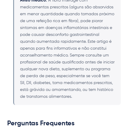
Aviso médico:
A fibra interage com
medicamentos prescritos (alguns são absorvidos
em menor quantidade quando tomados próximo
de uma refeição rica em fibra), pode piorar
sintomas em doenças inflamatórias intestinais e
pode causar desconforto gastrointestinal
quando aumentada rapidamente. Este artigo é
apenas para fins informativos e não constitui
aconselhamento médico. Sempre consulte um
profissional de saúde qualificado antes de iniciar
qualquer nova dieta, suplemento ou programa
de perda de peso, especialmente se você tem
SII, DII, diabetes, toma medicamentos prescritos,
está grávida ou amamentando, ou tem histórico
de transtornos alimentares.
Perguntas Frequentes