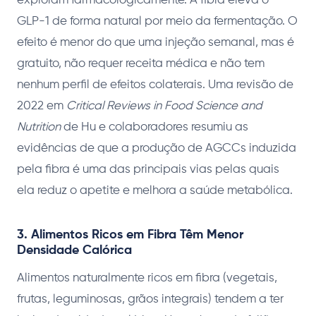
exploram farmacologicamente. A fibra eleva o
GLP-1 de forma natural por meio da fermentação. O
efeito é menor do que uma injeção semanal, mas é
gratuito, não requer receita médica e não tem
nenhum perfil de efeitos colaterais. Uma revisão de
2022 em
Critical Reviews in Food Science and
Nutrition
de Hu e colaboradores resumiu as
evidências de que a produção de AGCCs induzida
pela fibra é uma das principais vias pelas quais
ela reduz o apetite e melhora a saúde metabólica.
3. Alimentos Ricos em Fibra Têm Menor
Densidade Calórica
Alimentos naturalmente ricos em fibra (vegetais,
frutas, leguminosas, grãos integrais) tendem a ter