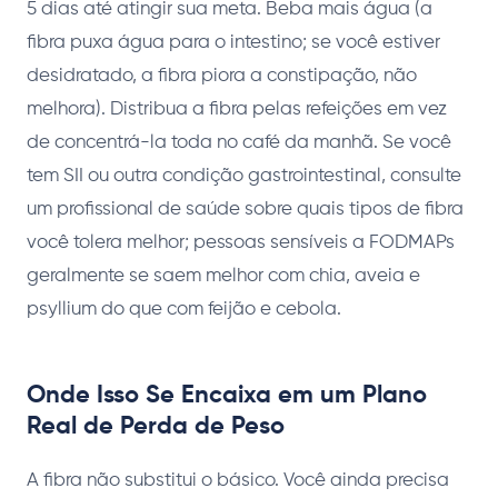
5 dias até atingir sua meta. Beba mais água (a
fibra puxa água para o intestino; se você estiver
desidratado, a fibra piora a constipação, não
melhora). Distribua a fibra pelas refeições em vez
de concentrá-la toda no café da manhã. Se você
tem SII ou outra condição gastrointestinal, consulte
um profissional de saúde sobre quais tipos de fibra
você tolera melhor; pessoas sensíveis a FODMAPs
geralmente se saem melhor com chia, aveia e
psyllium do que com feijão e cebola.
Onde Isso Se Encaixa em um Plano
Real de Perda de Peso
A fibra não substitui o básico. Você ainda precisa