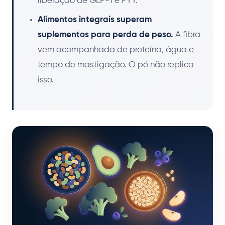
liberação de GLP-1 e PYY.
Alimentos integrais superam
suplementos para perda de peso.
A fibra
vem acompanhada de proteína, água e
tempo de mastigação. O pó não replica
isso.