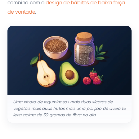
combina com o
design de hábitos de baixa força
de vontade
.
Uma xícara de leguminosas mais duas xícaras de
vegetais mais duas frutas mais uma porção de aveia te
leva acima de 30 gramas de fibra no dia.