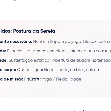
idos: Postura da Sereia
nto necessário:
Nenhum (tapete de yoga, bloco e cinta o
ade:
Especialista (amarre completo) · Intermediário com re
ade:
Sustentação estática · Abertura de quadril · Extensã
o corpo:
Quadris, quadríceps, peito, ombros, coluna
a de missão FitCraft:
Yoga / Flexibilidade