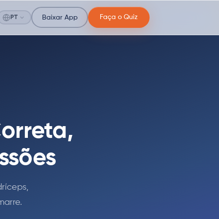
Faça o Quiz
PT
Baixar App
orreta,
ssões
ríceps,
marre.