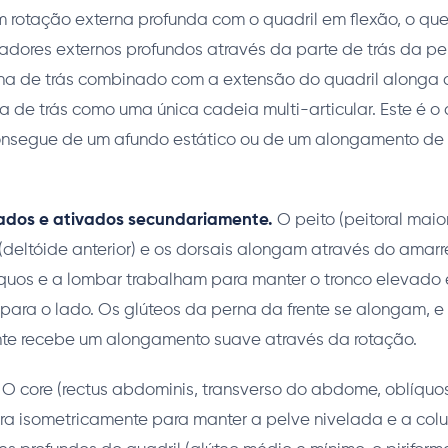
m rotação externa profunda com o quadril em flexão, o qu
otadores externos profundos através da parte de trás da pe
a de trás combinado com a extensão do quadril alonga o 
a de trás como uma única cadeia multi-articular. Este é 
onsegue de um afundo estático ou de um alongamento de
ados e ativados secundariamente.
O peito (peitoral maio
(deltóide anterior) e os dorsais alongam através do amarr
quos e a lombar trabalham para manter o tronco elevado
para o lado. Os glúteos da perna da frente se alongam, e 
nte recebe um alongamento suave através da rotação.
O core (rectus abdominis, transverso do abdome, oblíquos
ara isometricamente para manter a pelve nivelada e a co