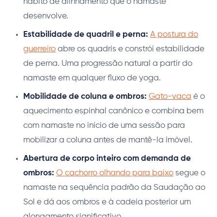
hábito de alinhamento que o namaste
desenvolve.
Estabilidade de quadril e perna:
A postura do
guerreiro
abre os quadris e constrói estabilidade
de perna. Uma progressão natural a partir do
namaste em qualquer fluxo de yoga.
Mobilidade de coluna e ombros:
Gato-vaca
é o
aquecimento espinhal canônico e combina bem
com namaste no início de uma sessão para
mobilizar a coluna antes de mantê-la imóvel.
Abertura de corpo inteiro com demanda de
ombros:
O cachorro olhando para baixo
segue o
namaste na sequência padrão da Saudação ao
Sol e dá aos ombros e à cadeia posterior um
alongamento significativo.