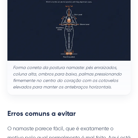
Forma correta da postura namaste: pés enraizados,
coluna alta, ombros para baixo, palmas pressionando
firmemente no centro do coração com os cotovelos
elevados para manter os antebraços horizontais.
Erros comuns a evitar
O namaste parece fácil, que é exatamente o