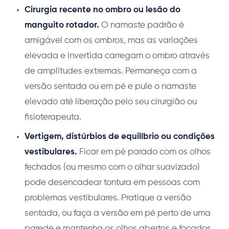
Cirurgia recente no ombro ou lesão do
manguito rotador.
O namaste padrão é
amigável com os ombros, mas as variações
elevada e invertida carregam o ombro através
de amplitudes extremas. Permaneça com a
versão sentada ou em pé e pule o namaste
elevado até liberação pelo seu cirurgião ou
fisioterapeuta.
Vertigem, distúrbios de equilíbrio ou condições
vestibulares.
Ficar em pé parado com os olhos
fechados (ou mesmo com o olhar suavizado)
pode desencadear tontura em pessoas com
problemas vestibulares. Pratique a versão
sentada, ou faça a versão em pé perto de uma
parede e mantenha os olhos abertos e focados