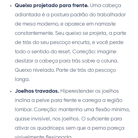
Queixo projetado para frente.
Uma cabeça
adiantada é a postura padrão do trabalhador
de mesa moderno, e aparece em namaste
constantemente. Seu queixo se projeta, a parte
de trás do seu pescoço encurta, e você perde
todo o sentido do reset. Correção: imagine
deslizar a cabeça para trás sobre a coluna.
Queixo nivelado. Parte de trás do pescoço
longa.
Joelhos travados.
Hiperestender os joelhos
inclina a pelve para frente e carrega a região
lombar. Correção: mantenha uma flexão mínima,
quase invisível, nos joelhos. O suficiente para
ativar os quadríceps sem que a perna pareça
visivelmente flexionada.