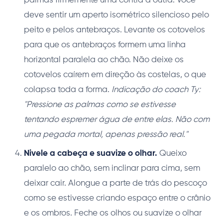
palmas firmemente uma contra a outra. Você
deve sentir um aperto isométrico silencioso pelo
peito e pelos antebraços. Levante os cotovelos
para que os antebraços formem uma linha
horizontal paralela ao chão. Não deixe os
cotovelos caírem em direção às costelas, o que
colapsa toda a forma.
Indicação do coach Ty:
"Pressione as palmas como se estivesse
tentando espremer água de entre elas. Não com
uma pegada mortal, apenas pressão real."
Nivele a cabeça e suavize o olhar.
Queixo
paralelo ao chão, sem inclinar para cima, sem
deixar cair. Alongue a parte de trás do pescoço
como se estivesse criando espaço entre o crânio
e os ombros. Feche os olhos ou suavize o olhar