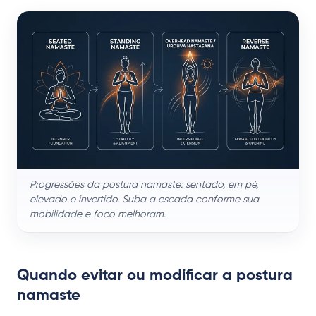
Progressões da postura namaste: sentado, em pé,
elevado e invertido. Suba a escada conforme sua
mobilidade e foco melhoram.
Quando evitar ou modificar a postura
namaste