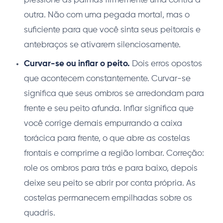
pressione as palmas firmemente uma contra a
outra. Não com uma pegada mortal, mas o
suficiente para que você sinta seus peitorais e
antebraços se ativarem silenciosamente.
Curvar-se ou inflar o peito.
Dois erros opostos
que acontecem constantemente. Curvar-se
significa que seus ombros se arredondam para
frente e seu peito afunda. Inflar significa que
você corrige demais empurrando a caixa
torácica para frente, o que abre as costelas
frontais e comprime a região lombar. Correção:
role os ombros para trás e para baixo, depois
deixe seu peito se abrir por conta própria. As
costelas permanecem empilhadas sobre os
quadris.