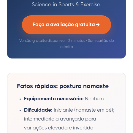
Science in Sports & Exercise.
Faça a avaliação gratuita
Versão gratuita disponível · 2 minutos · Sem cartão de
crédito
Fatos rápidos: postura namaste
Equipamento necessário:
Nenhum
Dificuldade:
Iniciante (namaste em pé);
intermediário a avançado para
variações elevada e invertida