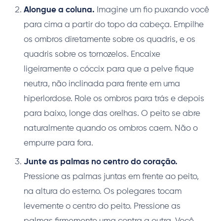
Alongue a coluna.
Imagine um fio puxando você
para cima a partir do topo da cabeça. Empilhe
os ombros diretamente sobre os quadris, e os
quadris sobre os tornozelos. Encaixe
ligeiramente o cóccix para que a pelve fique
neutra, não inclinada para frente em uma
hiperlordose. Role os ombros para trás e depois
para baixo, longe das orelhas. O peito se abre
naturalmente quando os ombros caem. Não o
empurre para fora.
Junte as palmas no centro do coração.
Pressione as palmas juntas em frente ao peito,
na altura do esterno. Os polegares tocam
levemente o centro do peito. Pressione as