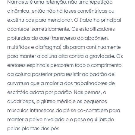
Namaste é uma retenção, não uma repetição
dinâmica, então não há fases concêntricas ou
excêntricas para mencionar. O trabalho principal
acontece isometricamente. Os estabilizadores
profundos do core (transverso do abdômen,
multífidos e diafragma) disparam continuamente
para manter a coluna alta contra a gravidade. Os
eretores espinhais percorrem todo o comprimento
da coluna posterior para resistir ao padrão de
curvatura que a maioria dos trabalhadores de
escritório adota por padrão. Nas pernas, o
quadríceps, o glúteo médio e os pequenos
músculos intrínsecos do pé se co-contraem para
manter a pelve nivelada e o peso equilibrado
pelas plantas dos pés.