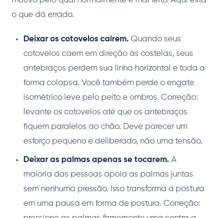
motivo pelo qual normalmente é mal feito. Aqui está
o que dá errado.
Deixar os cotovelos caírem.
Quando seus
cotovelos caem em direção às costelas, seus
antebraços perdem sua linha horizontal e toda a
forma colapsa. Você também perde o engate
isométrico leve pelo peito e ombros. Correção:
levante os cotovelos até que os antebraços
fiquem paralelos ao chão. Deve parecer um
esforço pequeno e deliberado, não uma tensão.
Deixar as palmas apenas se tocarem.
A
maioria das pessoas apoia as palmas juntas
sem nenhuma pressão. Isso transforma a postura
em uma pausa em forma de postura. Correção: