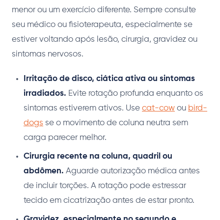
menor ou um exercício diferente. Sempre consulte
seu médico ou fisioterapeuta, especialmente se
estiver voltando após lesão, cirurgia, gravidez ou
sintomas nervosos.
Irritação de disco, ciática ativa ou sintomas
irradiados.
Evite rotação profunda enquanto os
sintomas estiverem ativos. Use
cat-cow
ou
bird-
dogs
se o movimento de coluna neutra sem
carga parecer melhor.
Cirurgia recente na coluna, quadril ou
abdômen.
Aguarde autorização médica antes
de incluir torções. A rotação pode estressar
tecido em cicatrização antes de estar pronto.
Gravidez, especialmente no segundo e