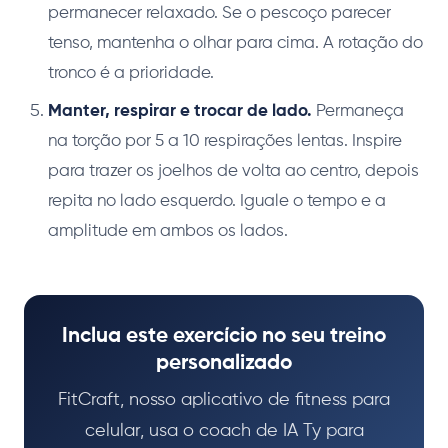
permanecer relaxado. Se o pescoço parecer
tenso, mantenha o olhar para cima. A rotação do
tronco é a prioridade.
Manter, respirar e trocar de lado.
Permaneça
na torção por 5 a 10 respirações lentas. Inspire
para trazer os joelhos de volta ao centro, depois
repita no lado esquerdo. Iguale o tempo e a
amplitude em ambos os lados.
Inclua este exercício no seu treino
personalizado
FitCraft, nosso aplicativo de fitness para
celular, usa o coach de IA Ty para