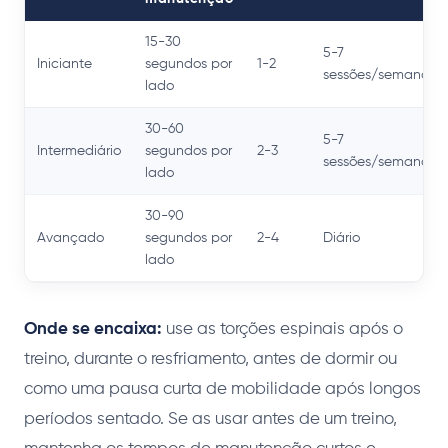
15-30
5-7
Iniciante
segundos por
1-2
sessões/semana
lado
30-60
5-7
Intermediário
segundos por
2-3
sessões/semana
lado
30-90
Avançado
segundos por
2-4
Diário
lado
Onde se encaixa:
use as torções espinais após o
treino, durante o resfriamento, antes de dormir ou
como uma pausa curta de mobilidade após longos
períodos sentado. Se as usar antes de um treino,