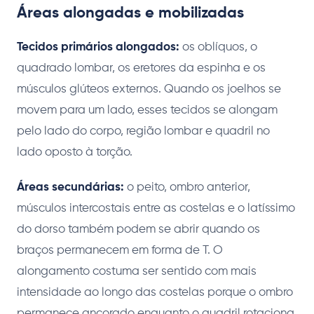
Áreas alongadas e mobilizadas
Tecidos primários alongados:
os oblíquos, o
quadrado lombar, os eretores da espinha e os
músculos glúteos externos. Quando os joelhos se
movem para um lado, esses tecidos se alongam
pelo lado do corpo, região lombar e quadril no
lado oposto à torção.
Áreas secundárias:
o peito, ombro anterior,
músculos intercostais entre as costelas e o latíssimo
do dorso também podem se abrir quando os
braços permanecem em forma de T. O
alongamento costuma ser sentido com mais
intensidade ao longo das costelas porque o ombro
permanece ancorado enquanto o quadril rotaciona.