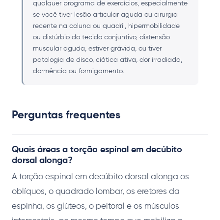
qualquer programa de exercícios, especialmente
se você tiver lesão articular aguda ou cirurgia
recente na coluna ou quadril, hipermobilidade
ou distúrbio do tecido conjuntivo, distensão
muscular aguda, estiver grávida, ou tiver
patologia de disco, ciática ativa, dor irradiada,
dormência ou formigamento.
Perguntas frequentes
Quais áreas a torção espinal em decúbito
dorsal alonga?
A torção espinal em decúbito dorsal alonga os
oblíquos, o quadrado lombar, os eretores da
espinha, os glúteos, o peitoral e os músculos