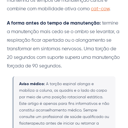
mantenha os tempos de manutenção curtos e
combine com mobilidade ativa como
cat-cow
.
A forma antes do tempo de manutenção:
termine
a manutenção mais cedo se o ombro se levantar, a
respiração ficar apertada ou o alongamento se
transformar em sintomas nervosos. Uma torção de
20 segundos com suporte supera uma manutenção
forçada de 90 segundos.
Aviso médico:
A torção espinal alonga e
mobiliza a coluna, os quadris e o lado do corpo
por meio de uma posição rotacional estática.
Este artigo é apenas para fins informativos e não
constitui aconselhamento médico. Sempre
consulte um profissional de saúde qualificado ou
fisioterapeuta antes de iniciar ou retornar a