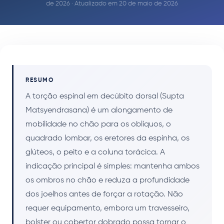
de 2026 · Atualizado em 20 de maio de 2026
RESUMO
A torção espinal em decúbito dorsal (Supta
Matsyendrasana) é um alongamento de
mobilidade no chão para os oblíquos, o
quadrado lombar, os eretores da espinha, os
glúteos, o peito e a coluna torácica. A
indicação principal é simples: mantenha ambos
os ombros no chão e reduza a profundidade
dos joelhos antes de forçar a rotação. Não
requer equipamento, embora um travesseiro,
bolster ou cobertor dobrado possa tornar o