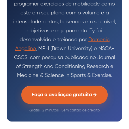
programar exercícios de mobilidade como
este em seu plano com o volume e a
intensidade certos, baseados em seu nível,
objetivos e equipamento. Ty foi
desenvolvido e treinado por
Domenic
Angelino
, MPH (Brown University) e NSCA-
CSCS, com pesquisa publicada no Journal
of Strength and Conditioning Research e
Medicine & Science in Sports & Exercise.
Faça a avaliação gratuita
Grátis · 2 minutos · Sem cartão de crédito