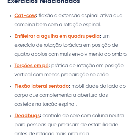
Exercícios relacionados
Cat-cow
:
flexão e extensão espinal ativa que
combina bem com a rotação espinal.
Enfileirar a agulha em quadrupedia
:
um
exercício de rotação torácica em posição de
quatro apoios com mais envolvimento do ombro.
Torções em pé
:
prática de rotação em posição
vertical com menos preparação no chão.
Flexão lateral sentado
:
mobilidade do lado do
corpo que complementa a abertura das
costelas na torção espinal.
Deadbugs
:
controle do core com coluna neutra
para pessoas que precisam de estabilidade
antes de rotação mais profunda.