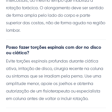
intercostais, ao mesmo tempo que mobiliza a
rotação torácica. O alongamento deve ser sentido
de forma ampla pelo lado do corpo e parte
superior das costas, não de forma aguda na região
lombar.
Posso fazer torções espinais com dor no disco
ou ciática?
Evite torções espinais profundas durante ciática
ativa, irritação de disco, cirurgia recente na coluna
ou sintomas que se irradiam pela perna. Use uma
amplitude menor, apoie os joelhos e obtenha
autorização de um fisioterapeuta ou especialista
em coluna antes de voltar a incluir rotação.