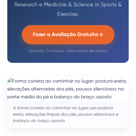
Research e Medicine & Science in Sports &
Exercise.
Fazer a Avaliação Gratuita
Gratuito • 2 minutos • Sem cartão de crédito
A forma correta ao caminhar no lugar usa postura
ereta, elevações limpas dos pés, pousos silenciosos e
balanço do braço oposto.