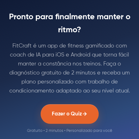
Pronto para finalmente manter o
ritmo?
FitCraft é um app de fitness gamificado com
coach de IA para iOS e Android que torna fácil
manter a constância nos treinos. Faça o
diagnóstico gratuito de 2 minutos e receba um
plano personalizado com trabalho de
condicionamento adaptado ao seu nível atual.
Fazer o Quiz
Gratuito • 2 minutos • Personalizado para você