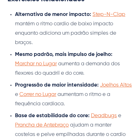
Alternativa de menor impacto:
Step-N-Clap
mantém o ritmo cardio de baixo impacto
enquanto adiciona um padrão simples de
braços.
Mesmo padrão, mais impulso de joelho:
Marchar no Lugar
aumenta a demanda dos
flexores do quadril e do core.
Progressão de maior intensidade:
Joelhos Altos
e
Correr no Lugar
aumentam o ritmo e a
frequência cardíaca.
Base de estabilidade do core:
Deadbugs
e
Prancha de Antebraço
ajudam a manter
costelas e pelve empilhadas durante o cardio