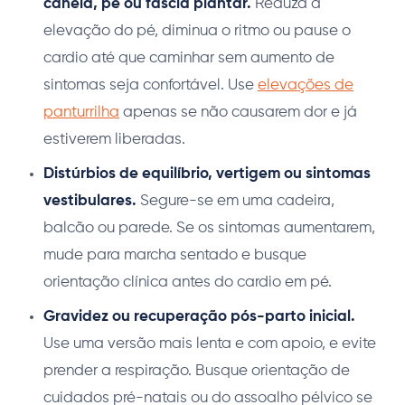
canela, pé ou fáscia plantar.
Reduza a
elevação do pé, diminua o ritmo ou pause o
cardio até que caminhar sem aumento de
sintomas seja confortável. Use
elevações de
panturrilha
apenas se não causarem dor e já
estiverem liberadas.
Distúrbios de equilíbrio, vertigem ou sintomas
vestibulares.
Segure-se em uma cadeira,
balcão ou parede. Se os sintomas aumentarem,
mude para marcha sentado e busque
orientação clínica antes do cardio em pé.
Gravidez ou recuperação pós-parto inicial.
Use uma versão mais lenta e com apoio, e evite
prender a respiração. Busque orientação de
cuidados pré-natais ou do assoalho pélvico se