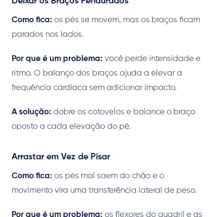
Deixar os Braços Pendurados
Como fica:
os pés se movem, mas os braços ficam
parados nos lados.
Por que é um problema:
você perde intensidade e
ritmo. O balanço dos braços ajuda a elevar a
frequência cardíaca sem adicionar impacto.
A solução:
dobre os cotovelos e balance o braço
oposto a cada elevação do pé.
Arrastar em Vez de Pisar
Como fica:
os pés mal saem do chão e o
movimento vira uma transferência lateral de peso.
Por que é um problema:
os flexores do quadril e as