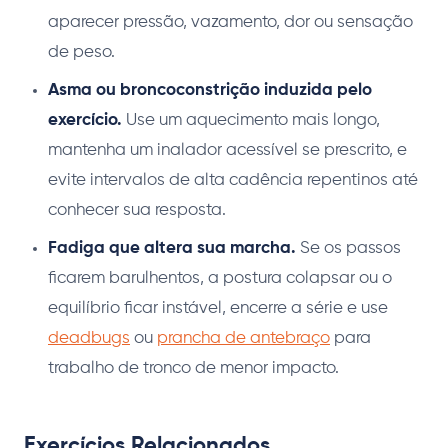
aparecer pressão, vazamento, dor ou sensação
de peso.
Asma ou broncoconstrição induzida pelo
exercício.
Use um aquecimento mais longo,
mantenha um inalador acessível se prescrito, e
evite intervalos de alta cadência repentinos até
conhecer sua resposta.
Fadiga que altera sua marcha.
Se os passos
ficarem barulhentos, a postura colapsar ou o
equilíbrio ficar instável, encerre a série e use
deadbugs
ou
prancha de antebraço
para
trabalho de tronco de menor impacto.
Exercícios Relacionados