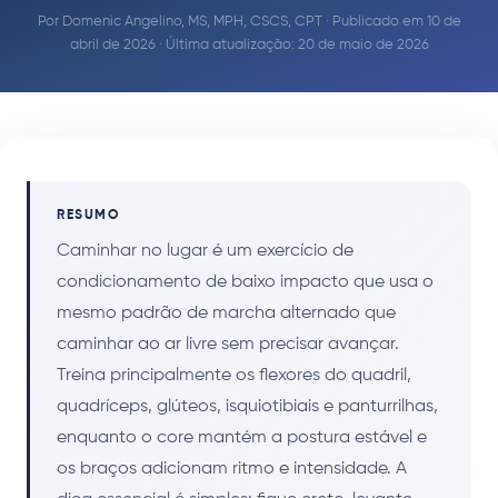
Por
Domenic Angelino, MS, MPH, CSCS, CPT
· Publicado em 10 de
abril de 2026 · Última atualização: 20 de maio de 2026
RESUMO
Caminhar no lugar é um exercício de
condicionamento de baixo impacto que usa o
mesmo padrão de marcha alternado que
caminhar ao ar livre sem precisar avançar.
Treina principalmente os flexores do quadril,
quadríceps, glúteos, isquiotibiais e panturrilhas,
enquanto o core mantém a postura estável e
os braços adicionam ritmo e intensidade. A