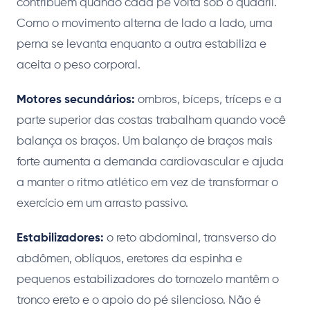
contribuem quando cada pé volta sob o quadril.
Como o movimento alterna de lado a lado, uma
perna se levanta enquanto a outra estabiliza e
aceita o peso corporal.
Motores secundários:
ombros, bíceps, tríceps e a
parte superior das costas trabalham quando você
balança os braços. Um balanço de braços mais
forte aumenta a demanda cardiovascular e ajuda
a manter o ritmo atlético em vez de transformar o
exercício em um arrasto passivo.
Estabilizadores:
o reto abdominal, transverso do
abdômen, oblíquos, eretores da espinha e
pequenos estabilizadores do tornozelo mantêm o
tronco ereto e o apoio do pé silencioso. Não é