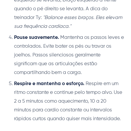
esquerdo se levanta, braço esquerdo à frente
quando o pé direito se levanta. A dica do
treinador Ty:
"Balance esses braços. Eles elevam
sua frequência cardíaca."
Pouse suavemente.
Mantenha os passos leves e
controlados. Evite bater os pés ou travar os
joelhos. Passos silenciosos geralmente
significam que as articulações estão
compartilhando bem a carga.
Respire e mantenha o esforço.
Respire em um
ritmo constante e continue pelo tempo alvo. Use
2 a 5 minutos como aquecimento, 10 a 20
minutos para cardio constante ou intervalos
rápidos curtos quando quiser mais intensidade.