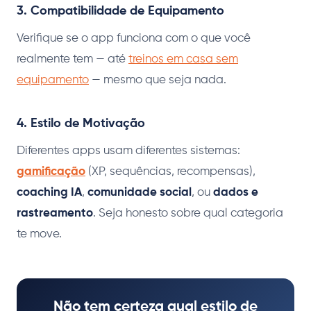
3. Compatibilidade de Equipamento
Verifique se o app funciona com o que você
realmente tem — até
treinos em casa sem
equipamento
— mesmo que seja nada.
4. Estilo de Motivação
Diferentes apps usam diferentes sistemas:
gamificação
(XP, sequências, recompensas),
coaching IA
,
comunidade social
, ou
dados e
rastreamento
. Seja honesto sobre qual categoria
te move.
Não tem certeza qual estilo de