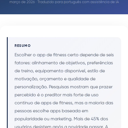
março de 2026 · Traduzido para português com assistência de IA
RESUMO
Escolher o app de fitness certo depende de seis
fatores: alinhamento de objetivos, preferências
de treino, equipamento disponível, estilo de
motivação, orçamento e qualidade de
personalização. Pesquisas mostram que prazer
percebido é o preditor mais forte de uso
contínuo de apps de fitness, mas a maioria das
pessoas escolhe apps baseada em
popularidade ou marketing. Mais de 45% dos
usuários desistem após a novidade passar. A