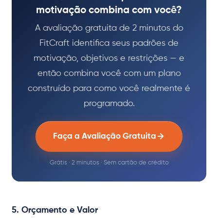
motivação combina com você?
A avaliação gratuita de 2 minutos do
FitCraft identifica seus padrões de
motivação, objetivos e restrições — e
então combina você com um plano
construído para como você realmente é
programado.
Faça a Avaliação Gratuita
Grátis · 2 minutos · Sem cartão de crédito
5. Orçamento e Valor