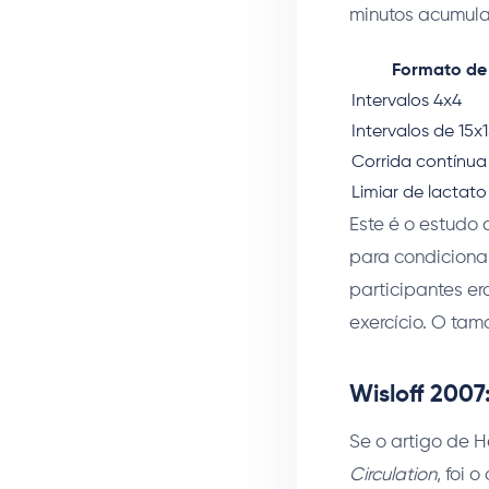
minutos acumula
Formato de 
Intervalos 4x4
Intervalos de 15
Corrida contínua
Limiar de lactato
Este é o estudo
para condicionam
participantes e
exercício. O tam
Wisloff 2007
Se o artigo de H
Circulation
, foi 