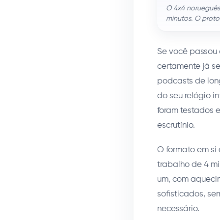
O 4x4 norueguês:
minutos. O prot
Se você passou 
certamente já s
podcasts de lon
do seu relógio i
foram testados 
escrutínio.
O formato em si
trabalho de 4 mi
um, com aquecim
sofisticados, se
necessário.