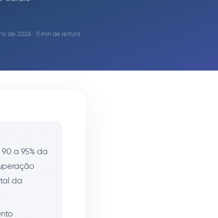
o de 2026 · 11 min de leitura
a 90 a 95% da
cuperação
tal da
nto