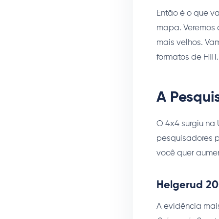
Então é o que v
mapa. Veremos c
mais velhos. Va
formatos de HIIT
A Pesqui
O 4x4 surgiu na
pesquisadores p
você quer aument
Helgerud 20
A evidência mais