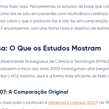
amos fazer aqui. Percorreremos os estudos de base que co
omo ele se saiu em pacientes com insuficiência cardíaca
mos cobrir o que o protocolo faz e não faz em comparação
. E encerraremos com uma forma clara e objetiva de realm
sa: O Que os Estudos Mostram
 Universidade Norueguesa de Ciência e Tecnologia (NTNU)
assaram o início dos anos 2000 investigando uma pergunt
ar o VO2 máximo, qual é a forma mais eficiente de fazer 
07: A Comparação Original
 clara para o protocolo é
Helgerud e colegas (2007)
na
M