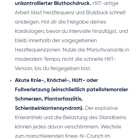
unkontrollierter Bluthochdruck.
HIIT-artige
Arbeit lässt Herzfrequenz und Blutdruck schnell
ansteigen. Hol dir die Freigabe deines
Kardiologen, bevor du Intervalle hinzufügst, und
bleib innerhalb der vorgegebenen
Herzfrequenzzonen. Nutze die Marschvariante in
moderatem Tempo, nicht die schnelle HIIT-
Version, bis du freigegeben bist.
Akute Knie-, Knöchel-, Hüft- oder
Fußverletzung (einschließlich patellofemoraler
Schmerzen, Plantarfasziitis,
Schienbeinkantensyndrom).
Der explosive
Knieantrieb und die Belastung des Standbeins
können jedes davon verschlimmern. Wechsle
zum marschierenden Knee-N-Crunch im