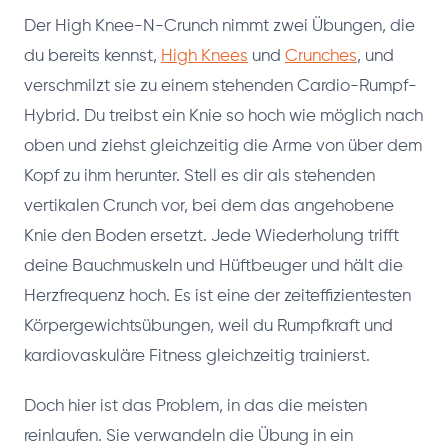
Der High Knee-N-Crunch nimmt zwei Übungen, die
du bereits kennst,
High Knees
und
Crunches
, und
verschmilzt sie zu einem stehenden Cardio-Rumpf-
Hybrid. Du treibst ein Knie so hoch wie möglich nach
oben und ziehst gleichzeitig die Arme von über dem
Kopf zu ihm herunter. Stell es dir als stehenden
vertikalen Crunch vor, bei dem das angehobene
Knie den Boden ersetzt. Jede Wiederholung trifft
deine Bauchmuskeln und Hüftbeuger und hält die
Herzfrequenz hoch. Es ist eine der zeiteffizientesten
Körpergewichtsübungen, weil du Rumpfkraft und
kardiovaskuläre Fitness gleichzeitig trainierst.
Doch hier ist das Problem, in das die meisten
reinlaufen. Sie verwandeln die Übung in ein