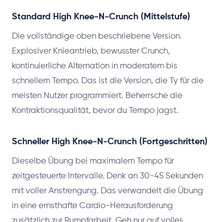
Standard High Knee-N-Crunch (Mittelstufe)
Die vollständige oben beschriebene Version.
Explosiver Knieantrieb, bewusster Crunch,
kontinuierliche Alternation in moderatem bis
schnellem Tempo. Das ist die Version, die Ty für die
meisten Nutzer programmiert. Beherrsche die
Kontraktionsqualität, bevor du Tempo jagst.
Schneller High Knee-N-Crunch (Fortgeschritten)
Dieselbe Übung bei maximalem Tempo für
zeitgesteuerte Intervalle. Denk an 30-45 Sekunden
mit voller Anstrengung. Das verwandelt die Übung
in eine ernsthafte Cardio-Herausforderung
zusätzlich zur Rumpfarbeit. Geh nur auf volles