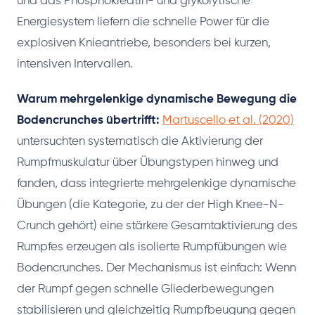
und das Phosphokreatin- und glykolytische
Energiesystem liefern die schnelle Power für die
explosiven Knieantriebe, besonders bei kurzen,
intensiven Intervallen.
Warum mehrgelenkige dynamische Bewegung die
Bodencrunches übertrifft:
Martuscello et al. (2020)
untersuchten systematisch die Aktivierung der
Rumpfmuskulatur über Übungstypen hinweg und
fanden, dass integrierte mehrgelenkige dynamische
Übungen (die Kategorie, zu der der High Knee-N-
Crunch gehört) eine stärkere Gesamtaktivierung des
Rumpfes erzeugen als isolierte Rumpfübungen wie
Bodencrunches. Der Mechanismus ist einfach: Wenn
der Rumpf gegen schnelle Gliederbewegungen
stabilisieren und gleichzeitig Rumpfbeugung gegen