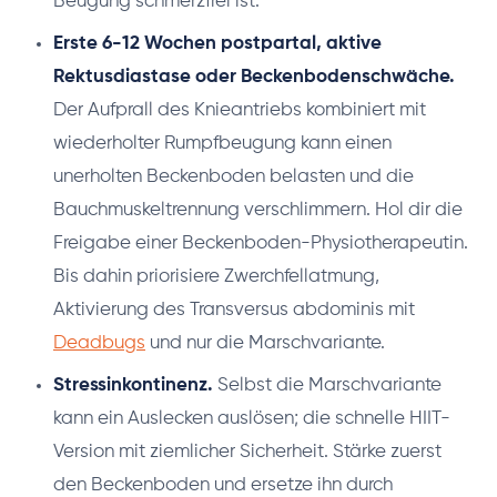
Beugung schmerzfrei ist.
Erste 6-12 Wochen postpartal, aktive
Rektusdiastase oder Beckenbodenschwäche.
Der Aufprall des Knieantriebs kombiniert mit
wiederholter Rumpfbeugung kann einen
unerholten Beckenboden belasten und die
Bauchmuskeltrennung verschlimmern. Hol dir die
Freigabe einer Beckenboden-Physiotherapeutin.
Bis dahin priorisiere Zwerchfellatmung,
Aktivierung des Transversus abdominis mit
Deadbugs
und nur die Marschvariante.
Stressinkontinenz.
Selbst die Marschvariante
kann ein Auslecken auslösen; die schnelle HIIT-
Version mit ziemlicher Sicherheit. Stärke zuerst
den Beckenboden und ersetze ihn durch