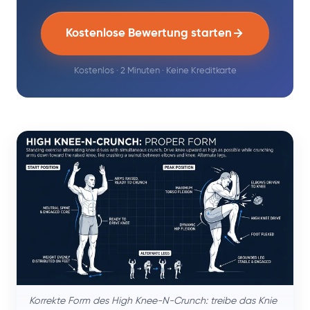
Kostenlose Bewertung starten
Kostenlos · 2 Minuten · Keine Kreditkarte
Korrekte Form des High Knee-N-Crunch: treibe das Knie