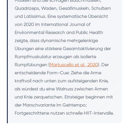
Muskeln sind die schrägen Bauchmuskeln,
Quadrizeps, Waden, Gesäßmuskeln, Schultern
und Latissimus. Eine systematische Übersicht
von 2020 im International Journal of
Environmental Research and Public Health
zeigte, dass dynamische mehrgelenkige
Übungen eine stärkere Gesamtaktivierung der
Rumpfmuskulatur erzeugen als isolierte
Rumpfübungen (
Martuscello et al., 2020
). Der
entscheidende Form-Cue: Ziehe die Arme
kraftvoll nach unten zum aufsteigenden Knie,
als würdest du eine Walnuss zwischen Armen
und Knie zerquetschen. Einsteiger beginnen mit
der Marschvariante im Gehtempo;
Fortgeschrittene nutzen schnelle HIIT-Intervalle.