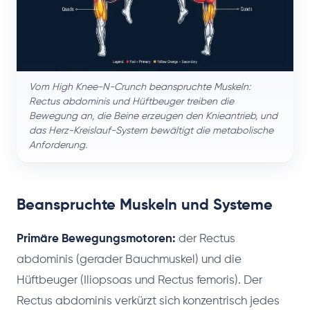
Vom High Knee-N-Crunch beanspruchte Muskeln:
Rectus abdominis und Hüftbeuger treiben die
Bewegung an, die Beine erzeugen den Knieantrieb, und
das Herz-Kreislauf-System bewältigt die metabolische
Anforderung.
Beanspruchte Muskeln und Systeme
Primäre Bewegungsmotoren:
der Rectus
abdominis (gerader Bauchmuskel) und die
Hüftbeuger (Iliopsoas und Rectus femoris). Der
Rectus abdominis verkürzt sich konzentrisch jedes