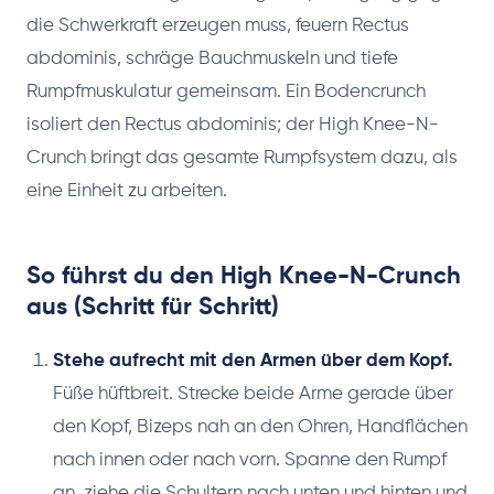
die Schwerkraft erzeugen muss, feuern Rectus
abdominis, schräge Bauchmuskeln und tiefe
Rumpfmuskulatur gemeinsam. Ein Bodencrunch
isoliert den Rectus abdominis; der High Knee-N-
Crunch bringt das gesamte Rumpfsystem dazu, als
eine Einheit zu arbeiten.
So führst du den High Knee-N-Crunch
aus (Schritt für Schritt)
Stehe aufrecht mit den Armen über dem Kopf.
Füße hüftbreit. Strecke beide Arme gerade über
den Kopf, Bizeps nah an den Ohren, Handflächen
nach innen oder nach vorn. Spanne den Rumpf
an, ziehe die Schultern nach unten und hinten und