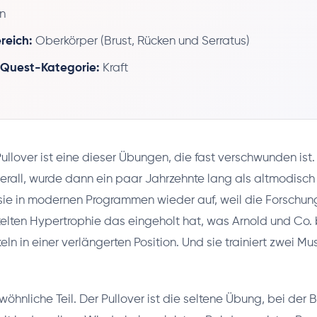
n
reich:
Oberkörper (Brust, Rücken und Serratus)
-Quest-Kategorie:
Kraft
ullover ist eine dieser Übungen, die fast verschwunden ist.
erall, wurde dann ein paar Jahrzehnte lang als altmodisc
 sie in modernen Programmen wieder auf, weil die Forschun
lten Hypertrophie das eingeholt hat, was Arnold und Co. b
keln in einer verlängerten Position. Und sie trainiert zwei 
wöhnliche Teil. Der Pullover ist die seltene Übung, bei der 