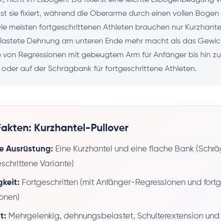
st sie fixiert, während die Oberarme durch einen vollen Bogen
Die meisten fortgeschrittenen Athleten brauchen nur Kurzhantel
belastete Dehnung am unteren Ende mehr macht als das Gewich
e von Regressionen mit gebeugtem Arm für Anfänger bis hin zu
 oder auf der Schrägbank für fortgeschrittene Athleten.
Fakten: Kurzhantel-Pullover
e Ausrüstung:
Eine Kurzhantel und eine flache Bank (Schrä
eschrittene Variante)
gkeit:
Fortgeschritten (mit Anfänger-Regressionen und fortg
ionen)
t:
Mehrgelenkig, dehnungsbelastet, Schulterextension und