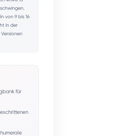
 schwingen.
n von 9 bis 16
t in der
 Versionen
gbank für
eschrittenen
 humerale