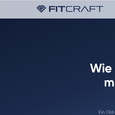
Wie 
m
Ein Old