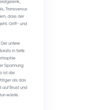
eralgelenk,
is, Transversus
ern, dass der
eht. Griff- und
 Der untere
alis in tiefe
ertrophie
gter Spannung
 ist die
htiger als das
t auf Brust und
 tun würde.