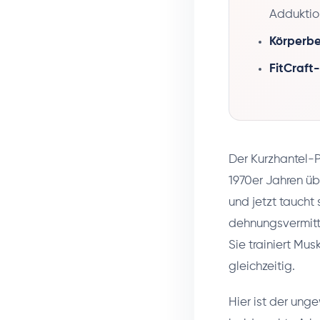
Adduktio
Körperbe
FitCraft
Der Kurzhantel-P
1970er Jahren üb
und jetzt taucht
dehnungsvermitte
Sie trainiert Mus
gleichzeitig.
Hier ist der unge