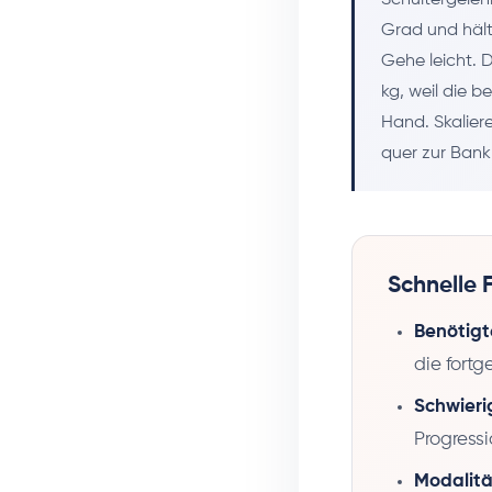
Grad und hält
Gehe leicht. 
kg, weil die 
Hand. Skalier
quer zur Bank
Schnelle 
Benötigt
die fortg
Schwieri
Progress
Modalitä