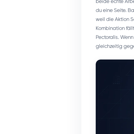
beide echte Arb
du eine Seite. Ba
weil die Aktion 
Kombination fäll
Pectoralis. Wenn
gleichzeitig geg