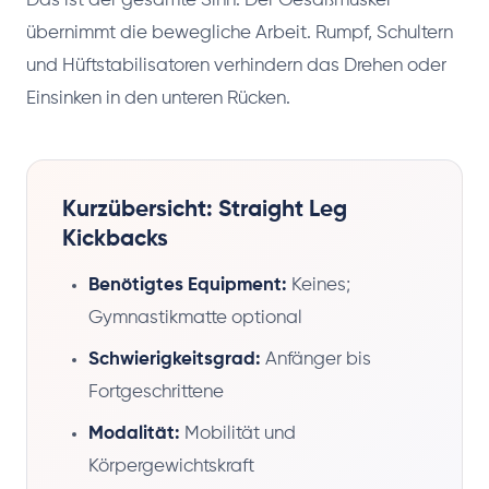
Das ist der gesamte Sinn. Der Gesäßmuskel
übernimmt die bewegliche Arbeit. Rumpf, Schultern
und Hüftstabilisatoren verhindern das Drehen oder
Einsinken in den unteren Rücken.
Kurzübersicht: Straight Leg
Kickbacks
Benötigtes Equipment:
Keines;
Gymnastikmatte optional
Schwierigkeitsgrad:
Anfänger bis
Fortgeschrittene
Modalität:
Mobilität und
Körpergewichtskraft