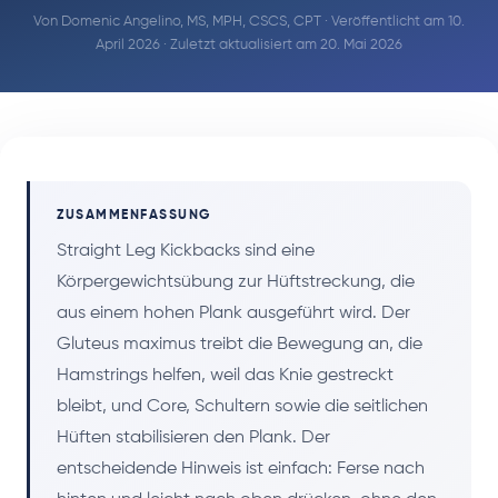
Von
Domenic Angelino, MS, MPH, CSCS, CPT
· Veröffentlicht am 10.
April 2026 · Zuletzt aktualisiert am 20. Mai 2026
ZUSAMMENFASSUNG
Straight Leg Kickbacks sind eine
Körpergewichtsübung zur Hüftstreckung, die
aus einem hohen Plank ausgeführt wird. Der
Gluteus maximus treibt die Bewegung an, die
Hamstrings helfen, weil das Knie gestreckt
bleibt, und Core, Schultern sowie die seitlichen
Hüften stabilisieren den Plank. Der
entscheidende Hinweis ist einfach: Ferse nach