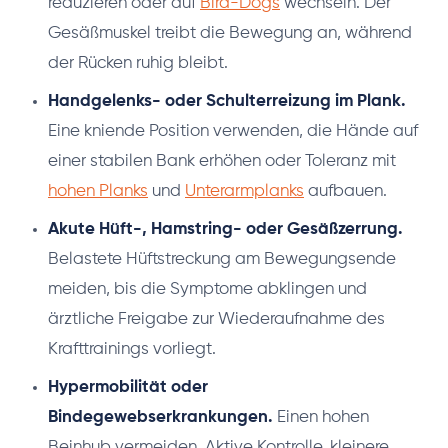
reduzieren oder auf
Bird-Dogs
wechseln. Der
Gesäßmuskel treibt die Bewegung an, während
der Rücken ruhig bleibt.
Handgelenks- oder Schulterreizung im Plank.
Eine kniende Position verwenden, die Hände auf
einer stabilen Bank erhöhen oder Toleranz mit
hohen Planks
und
Unterarmplanks
aufbauen.
Akute Hüft-, Hamstring- oder Gesäßzerrung.
Belastete Hüftstreckung am Bewegungsende
meiden, bis die Symptome abklingen und
ärztliche Freigabe zur Wiederaufnahme des
Krafttrainings vorliegt.
Hypermobilität oder
Bindegewebserkrankungen.
Einen hohen
Beinhub vermeiden. Aktive Kontrolle, kleinere