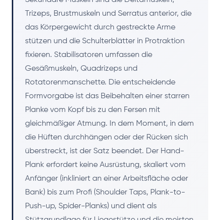
Trizeps, Brustmuskeln und Serratus anterior, die
das Körpergewicht durch gestreckte Arme
stützen und die Schulterblätter in Protraktion
fixieren. Stabilisatoren umfassen die
Gesäßmuskeln, Quadrizeps und
Rotatorenmanschette. Die entscheidende
Formvorgabe ist das Beibehalten einer starren
Planke vom Kopf bis zu den Fersen mit
gleichmäßiger Atmung. In dem Moment, in dem
die Hüften durchhängen oder der Rücken sich
überstreckt, ist der Satz beendet. Der Hand-
Plank erfordert keine Ausrüstung, skaliert vom
Anfänger (inkliniert an einer Arbeitsfläche oder
Bank) bis zum Profi (Shoulder Taps, Plank-to-
Push-up, Spider-Planks) und dient als
Stützgrundlage für Liegestütze und die meisten