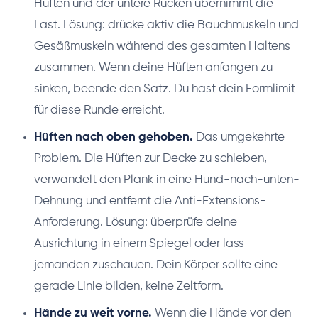
Hüften und der untere Rücken übernimmt die
Last. Lösung: drücke aktiv die Bauchmuskeln und
Gesäßmuskeln während des gesamten Haltens
zusammen. Wenn deine Hüften anfangen zu
sinken, beende den Satz. Du hast dein Formlimit
für diese Runde erreicht.
Hüften nach oben gehoben.
Das umgekehrte
Problem. Die Hüften zur Decke zu schieben,
verwandelt den Plank in eine Hund-nach-unten-
Dehnung und entfernt die Anti-Extensions-
Anforderung. Lösung: überprüfe deine
Ausrichtung in einem Spiegel oder lass
jemanden zuschauen. Dein Körper sollte eine
gerade Linie bilden, keine Zeltform.
Hände zu weit vorne.
Wenn die Hände vor den