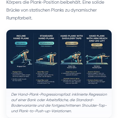
Körpers die Plank-Position beibehält. Eine solide
Brücke von statischen Planks zu dynamischer
Rumpfarbeit.
Der Hand-Plank-Progressionspfad: inklinierte Regression
auf einer Bank oder Arbeitsfläche, die Standard-
Bodenvariante und die fortgeschrittenen Shoulder-Tap-
und Plank-to-Push-up-Variationen.