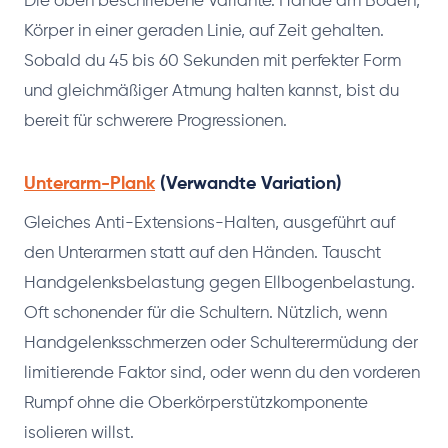
Die oben beschriebene Variante. Hände am Boden,
Körper in einer geraden Linie, auf Zeit gehalten.
Sobald du 45 bis 60 Sekunden mit perfekter Form
und gleichmäßiger Atmung halten kannst, bist du
bereit für schwerere Progressionen.
Unterarm-Plank
(Verwandte Variation)
Gleiches Anti-Extensions-Halten, ausgeführt auf
den Unterarmen statt auf den Händen. Tauscht
Handgelenksbelastung gegen Ellbogenbelastung.
Oft schonender für die Schultern. Nützlich, wenn
Handgelenksschmerzen oder Schulterermüdung der
limitierende Faktor sind, oder wenn du den vorderen
Rumpf ohne die Oberkörperstützkomponente
isolieren willst.