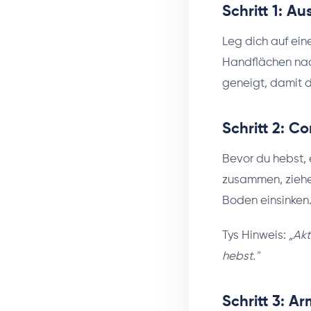
Schritt 1: 
Leg dich auf ein
Handflächen nach
geneigt, damit d
Schritt 2: 
Bevor du hebst,
zusammen, ziehe 
Boden einsinken
Tys Hinweis:
„Ak
hebst."
Schritt 3: A