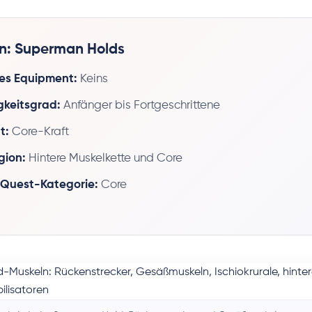
n: Superman Holds
es Equipment:
Keins
gkeitsgrad:
Anfänger bis Fortgeschrittene
t:
Core-Kraft
gion:
Hintere Muskelkette und Core
-Quest-Kategorie:
Core