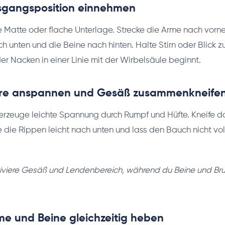
Ausgangsposition einnehmen
e Matte oder flache Unterlage. Strecke die Arme nach vorne
 unten und die Beine nach hinten. Halte Stirn oder Blick
er Nacken in einer Linie mit der Wirbelsäule beginnt.
Core anspannen und Gesäß zusammenkneife
 erzeuge leichte Spannung durch Rumpf und Hüfte. Kneife 
die Rippen leicht nach unten und lass den Bauch nicht vol
.
tiviere Gesäß und Lendenbereich, während du Beine und B
rme und Beine gleichzeitig heben