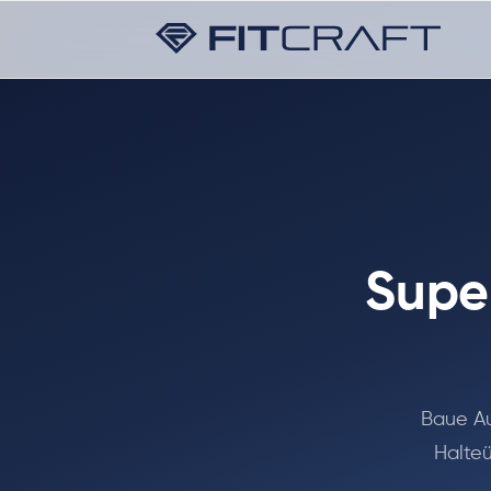
Supe
Baue Au
Halte