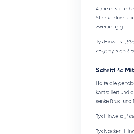
Atme aus und he
Strecke durch di
zweitrangig.
Tys Hinweis:
„Str
Fingerspitzen bi
Schritt 4: M
Halte die gehobe
kontrolliert und
senke Brust und 
Tys Hinweis:
„Hal
Tys Nacken-Hin