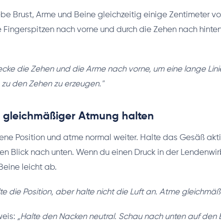
be Brust, Arme und Beine gleichzeitig einige Zentimeter 
e Fingerspitzen nach vorne und durch die Zehen nach hinten
ecke die Zehen und die Arme nach vorne, um eine lange Lin
s zu den Zehen zu erzeugen."
it gleichmäßiger Atmung halten
ne Position und atme normal weiter. Halte das Gesäß akti
 den Blick nach unten. Wenn du einen Druck in der Lendenwir
Beine leicht ab.
te die Position, aber halte nicht die Luft an. Atme gleichmäßi
weis:
„Halte den Nacken neutral. Schau nach unten auf den 