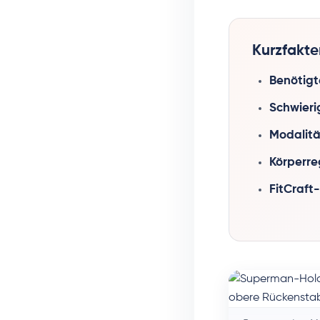
Kurzfakte
Benötigt
Schwieri
Modalitä
Körperre
FitCraft