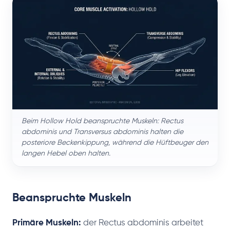
Beim Hollow Hold beanspruchte Muskeln: Rectus
abdominis und Transversus abdominis halten die
posteriore Beckenkippung, während die Hüftbeuger den
langen Hebel oben halten.
Beanspruchte Muskeln
Primäre Muskeln:
der Rectus abdominis arbeitet