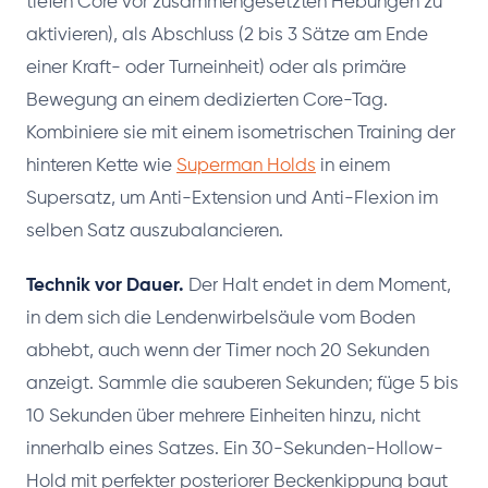
tiefen Core vor zusammengesetzten Hebungen zu
aktivieren), als Abschluss (2 bis 3 Sätze am Ende
einer Kraft- oder Turneinheit) oder als primäre
Bewegung an einem dedizierten Core-Tag.
Kombiniere sie mit einem isometrischen Training der
hinteren Kette wie
Superman Holds
in einem
Supersatz, um Anti-Extension und Anti-Flexion im
selben Satz auszubalancieren.
Technik vor Dauer.
Der Halt endet in dem Moment,
in dem sich die Lendenwirbelsäule vom Boden
abhebt, auch wenn der Timer noch 20 Sekunden
anzeigt. Sammle die sauberen Sekunden; füge 5 bis
10 Sekunden über mehrere Einheiten hinzu, nicht
innerhalb eines Satzes. Ein 30-Sekunden-Hollow-
Hold mit perfekter posteriorer Beckenkippung baut