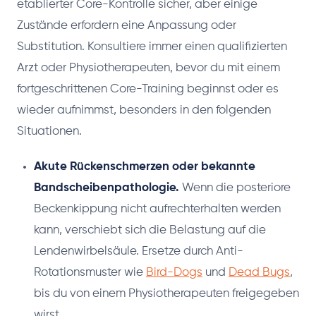
etablierter Core-Kontrolle sicher, aber einige
Zustände erfordern eine Anpassung oder
Substitution. Konsultiere immer einen qualifizierten
Arzt oder Physiotherapeuten, bevor du mit einem
fortgeschrittenen Core-Training beginnst oder es
wieder aufnimmst, besonders in den folgenden
Situationen.
Akute Rückenschmerzen oder bekannte
Bandscheibenpathologie.
Wenn die posteriore
Beckenkippung nicht aufrechterhalten werden
kann, verschiebt sich die Belastung auf die
Lendenwirbelsäule. Ersetze durch Anti-
Rotationsmuster wie
Bird-Dogs
und
Dead Bugs
,
bis du von einem Physiotherapeuten freigegeben
wirst.