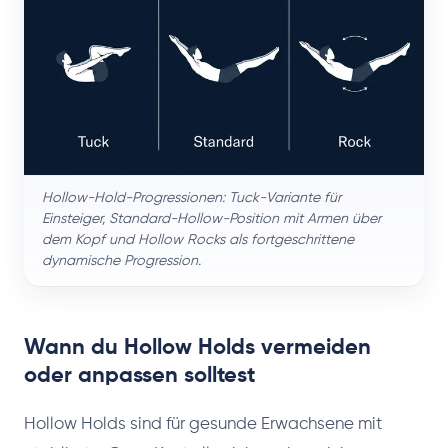
Hollow-Hold-Progressionen: Tuck-Variante für
Einsteiger, Standard-Hollow-Position mit Armen über
dem Kopf und Hollow Rocks als fortgeschrittene
dynamische Progression.
Wann du Hollow Holds vermeiden
oder anpassen solltest
Hollow Holds sind für gesunde Erwachsene mit