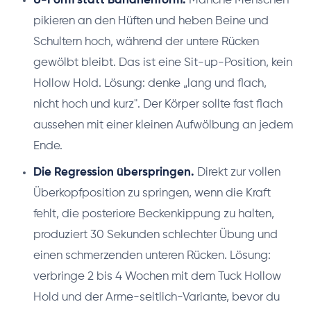
U-Form statt Bananenform.
Manche Menschen
pikieren an den Hüften und heben Beine und
Schultern hoch, während der untere Rücken
gewölbt bleibt. Das ist eine Sit-up-Position, kein
Hollow Hold. Lösung: denke „lang und flach,
nicht hoch und kurz". Der Körper sollte fast flach
aussehen mit einer kleinen Aufwölbung an jedem
Ende.
Die Regression überspringen.
Direkt zur vollen
Überkopfposition zu springen, wenn die Kraft
fehlt, die posteriore Beckenkippung zu halten,
produziert 30 Sekunden schlechter Übung und
einen schmerzenden unteren Rücken. Lösung:
verbringe 2 bis 4 Wochen mit dem Tuck Hollow
Hold und der Arme-seitlich-Variante, bevor du