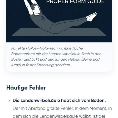
Korrekte Hollow-Hold-Technik: eine flache
Bananenform mit der Lendenwirbelsäule flach in den
Boden gedrückt und den langen Hebeln (Beine und
Arme) in fester Streckung gehalten.
Häufige Fehler
Die Lendenwirbelsäule hebt sich vom Boden.
Der mit Abstand größte Fehler. In dem Moment, in
dem sich die Lendenwirbelsäule wölbt, ist der