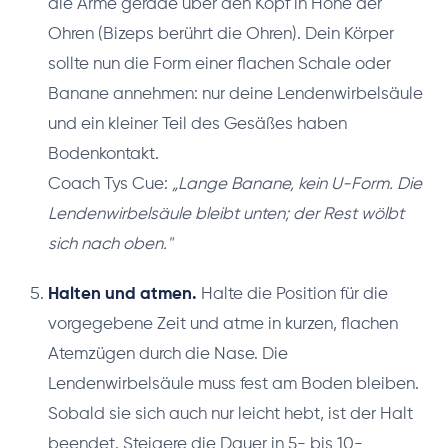
die Arme gerade über den Kopf in Höhe der
Ohren (Bizeps berührt die Ohren). Dein Körper
sollte nun die Form einer flachen Schale oder
Banane annehmen: nur deine Lendenwirbelsäule
und ein kleiner Teil des Gesäßes haben
Bodenkontakt.
Coach Tys Cue:
„Lange Banane, kein U-Form. Die
Lendenwirbelsäule bleibt unten; der Rest wölbt
sich nach oben."
Halten und atmen.
Halte die Position für die
vorgegebene Zeit und atme in kurzen, flachen
Atemzügen durch die Nase. Die
Lendenwirbelsäule muss fest am Boden bleiben.
Sobald sie sich auch nur leicht hebt, ist der Halt
beendet. Steigere die Dauer in 5- bis 10-