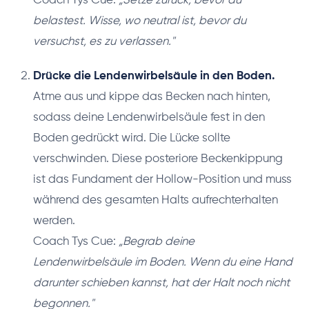
Coach Tys Cue:
„Setze zurück, bevor du
belastest. Wisse, wo neutral ist, bevor du
versuchst, es zu verlassen."
Drücke die Lendenwirbelsäule in den Boden.
Atme aus und kippe das Becken nach hinten,
sodass deine Lendenwirbelsäule fest in den
Boden gedrückt wird. Die Lücke sollte
verschwinden. Diese posteriore Beckenkippung
ist das Fundament der Hollow-Position und muss
während des gesamten Halts aufrechterhalten
werden.
Coach Tys Cue:
„Begrab deine
Lendenwirbelsäule im Boden. Wenn du eine Hand
darunter schieben kannst, hat der Halt noch nicht
begonnen."