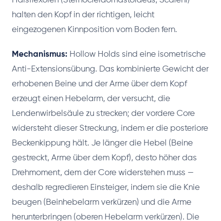
Halsflexoren (Sternocleidomastoideus, Scaleni)
halten den Kopf in der richtigen, leicht
eingezogenen Kinnposition vom Boden fern.
Mechanismus:
Hollow Holds sind eine isometrische
Anti-Extensionsübung. Das kombinierte Gewicht der
erhobenen Beine und der Arme über dem Kopf
erzeugt einen Hebelarm, der versucht, die
Lendenwirbelsäule zu strecken; der vordere Core
widersteht dieser Streckung, indem er die posteriore
Beckenkippung hält. Je länger die Hebel (Beine
gestreckt, Arme über dem Kopf), desto höher das
Drehmoment, dem der Core widerstehen muss —
deshalb regredieren Einsteiger, indem sie die Knie
beugen (Beinhebelarm verkürzen) und die Arme
herunterbringen (oberen Hebelarm verkürzen). Die