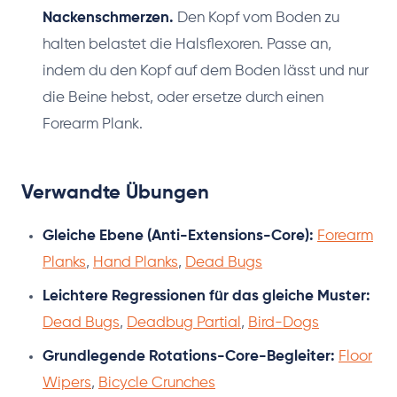
Nackenschmerzen.
Den Kopf vom Boden zu
halten belastet die Halsflexoren. Passe an,
indem du den Kopf auf dem Boden lässt und nur
die Beine hebst, oder ersetze durch einen
Forearm Plank.
Verwandte Übungen
Gleiche Ebene (Anti-Extensions-Core):
Forearm
Planks
,
Hand Planks
,
Dead Bugs
Leichtere Regressionen für das gleiche Muster:
Dead Bugs
,
Deadbug Partial
,
Bird-Dogs
Grundlegende Rotations-Core-Begleiter:
Floor
Wipers
,
Bicycle Crunches