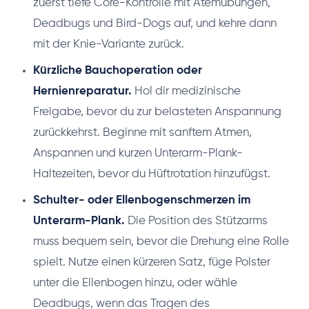
zuerst tiefe Core-Kontrolle mit Atemübungen,
Deadbugs und Bird-Dogs auf, und kehre dann
mit der Knie-Variante zurück.
Kürzliche Bauchoperation oder
Hernienreparatur.
Hol dir medizinische
Freigabe, bevor du zur belasteten Anspannung
zurückkehrst. Beginne mit sanftem Atmen,
Anspannen und kurzen Unterarm-Plank-
Haltezeiten, bevor du Hüftrotation hinzufügst.
Schulter- oder Ellenbogenschmerzen im
Unterarm-Plank.
Die Position des Stützarms
muss bequem sein, bevor die Drehung eine Rolle
spielt. Nutze einen kürzeren Satz, füge Polster
unter die Ellenbogen hinzu, oder wähle
Deadbugs, wenn das Tragen des