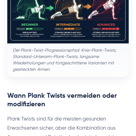
Der Plank-Twist-Progressionspfad: Knie-Plank-Twists,
Standard-Unterarm-Plank-Twists, langsame
Wiederholungen und fortgeschrittene Varianten mit
gestreckten Armen.
Wann Plank Twists vermeiden oder
modifizieren
Plank Twists sind für die meisten gesunden
Erwachsenen sicher, aber die Kombination aus