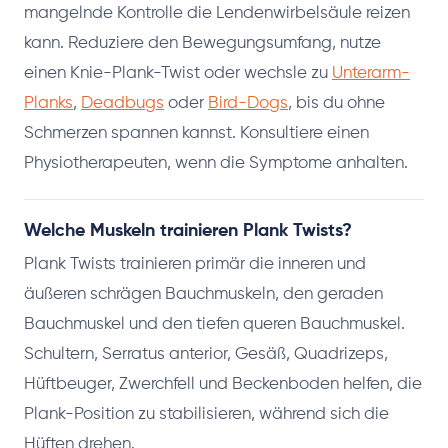
mangelnde Kontrolle die Lendenwirbelsäule reizen
kann. Reduziere den Bewegungsumfang, nutze
einen Knie-Plank-Twist oder wechsle zu
Unterarm-
Planks
,
Deadbugs
oder
Bird-Dogs
, bis du ohne
Schmerzen spannen kannst. Konsultiere einen
Physiotherapeuten, wenn die Symptome anhalten.
Welche Muskeln trainieren Plank Twists?
Plank Twists trainieren primär die inneren und
äußeren schrägen Bauchmuskeln, den geraden
Bauchmuskel und den tiefen queren Bauchmuskel.
Schultern, Serratus anterior, Gesäß, Quadrizeps,
Hüftbeuger, Zwerchfell und Beckenboden helfen, die
Plank-Position zu stabilisieren, während sich die
Hüften drehen.