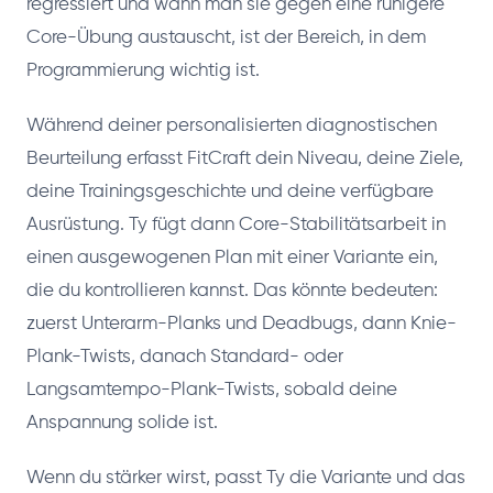
regressiert und wann man sie gegen eine ruhigere
Core-Übung austauscht, ist der Bereich, in dem
Programmierung wichtig ist.
Während deiner personalisierten diagnostischen
Beurteilung erfasst FitCraft dein Niveau, deine Ziele,
deine Trainingsgeschichte und deine verfügbare
Ausrüstung. Ty fügt dann Core-Stabilitätsarbeit in
einen ausgewogenen Plan mit einer Variante ein,
die du kontrollieren kannst. Das könnte bedeuten:
zuerst Unterarm-Planks und Deadbugs, dann Knie-
Plank-Twists, danach Standard- oder
Langsamtempo-Plank-Twists, sobald deine
Anspannung solide ist.
Wenn du stärker wirst, passt Ty die Variante und das