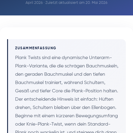
April 2026 · Zuletzt aktualisiert am 20. Mai 2026
ZUSAMMENFASSUNG
Plank Twists sind eine dynamische Unterarm-
Plank-Variante, die die schrägen Bauchmuskeln,
den geraden Bauchmuskel und den tiefen
Bauchmuskel trainiert, während Schultern,
Gesäß und tiefer Core die Plank-Position halten.
Der entscheidende Hinweis ist einfach: Hüften
drehen, Schultern bleiben über den Ellenbogen.
Beginne mit einem kürzeren Bewegungsumfang
oder Knie-Plank-Twist, wenn dein Standard-
Plank noch wackelig ist, und steigere dich dann