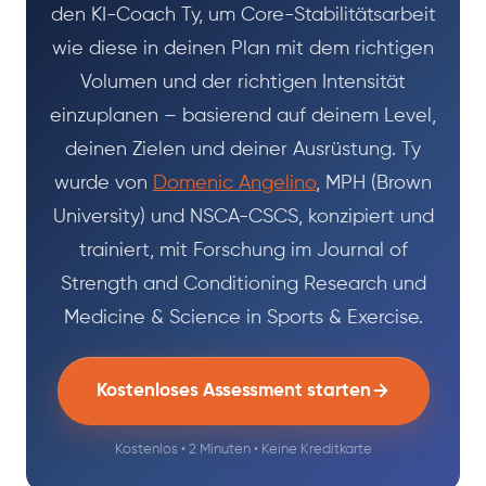
den KI-Coach Ty, um Core-Stabilitätsarbeit
wie diese in deinen Plan mit dem richtigen
Volumen und der richtigen Intensität
einzuplanen – basierend auf deinem Level,
deinen Zielen und deiner Ausrüstung. Ty
wurde von
Domenic Angelino
, MPH (Brown
University) und NSCA-CSCS, konzipiert und
trainiert, mit Forschung im Journal of
Strength and Conditioning Research und
Medicine & Science in Sports & Exercise.
Kostenloses Assessment starten
Kostenlos • 2 Minuten • Keine Kreditkarte