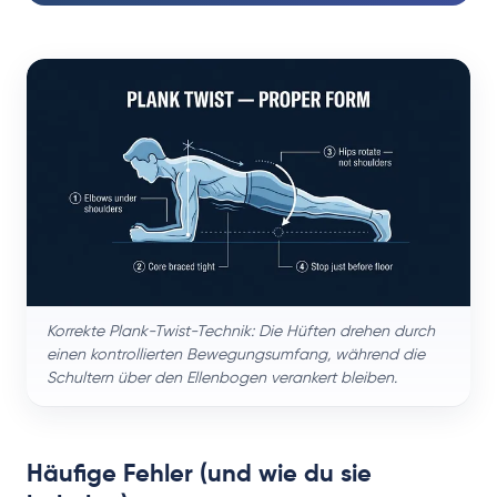
Korrekte Plank-Twist-Technik: Die Hüften drehen durch
einen kontrollierten Bewegungsumfang, während die
Schultern über den Ellenbogen verankert bleiben.
Häufige Fehler (und wie du sie