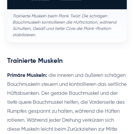
Trainierte Muskeln beim Plank Twist: Die schrägen
Bauchmuskeln kontrollieren die Hüftrotation, während
Schultern, Gesäß und tiefer Core die Plank-Position
stabilisieren.
Trainierte Muskeln
Primäre Muskeln:
die inneren und äußeren schrägen
Bauchmuskeln steuern und kontrollieren das seitliche
Hüftabsenken. Der gerade Bauchmuskel und der
tiefe quere Bauchmuskel helfen, die Vorderseite des
Rumpfes gespannt zu halten, während die Hüften
rotieren. Während jeder Drehung verkürzen sich
diese Muskeln leicht beim Zurückziehen zur Mitte