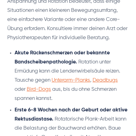
Anspannung und Rotation bedeutet, dass einige
Situationen einen kleineren Bewegungsumfang,
eine einfachere Variante oder eine andere Core-
Übung erfordern. Konsultiere immer deinen Arzt oder
Physiotherapeuten für individuelle Beratung.
Akute Rückenschmerzen oder bekannte
Bandscheibenpathologie.
Rotation unter
Ermüdung kann die Lendenwirbelsäule reizen.
Tausche gegen
Unterarm-Planks
,
Deadbugs
oder
Bird-Dogs
aus, bis du ohne Schmerzen
spannen kannst.
Erste 6-8 Wochen nach der Geburt oder aktive
Rektusdiastase.
Rotatorische Plank-Arbeit kann
die Belastung der Bauchwand erhöhen. Baue