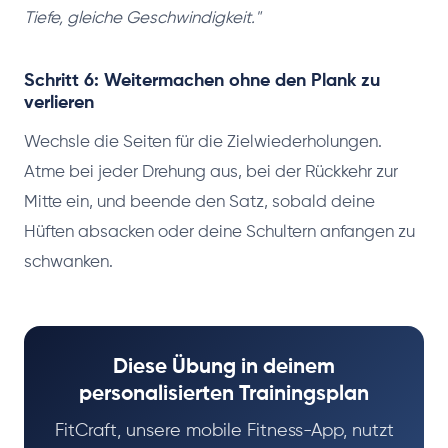
Tiefe, gleiche Geschwindigkeit."
Schritt 6: Weitermachen ohne den Plank zu
verlieren
Wechsle die Seiten für die Zielwiederholungen.
Atme bei jeder Drehung aus, bei der Rückkehr zur
Mitte ein, und beende den Satz, sobald deine
Hüften absacken oder deine Schultern anfangen zu
schwanken.
Diese Übung in deinem
personalisierten Trainingsplan
FitCraft, unsere mobile Fitness-App, nutzt