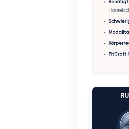
Benötigt
Hantelsc
Schwieri
Modalitä
Körperre
FitCraft