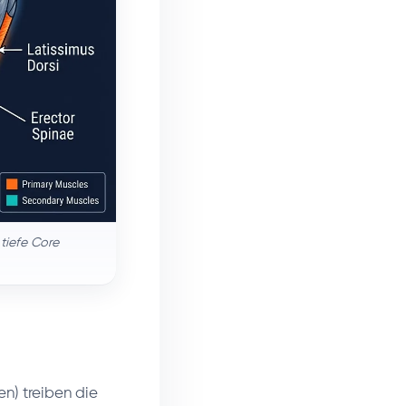
tiefe Core
n) treiben die