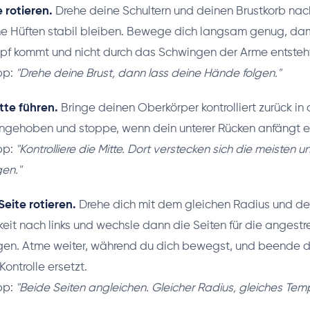
e rotieren.
Drehe deine Schultern und deinen Brustkorb nach
e Hüften stabil bleiben. Bewege dich langsam genug, dam
f kommt und nicht durch das Schwingen der Arme entsteh
pp:
"Drehe deine Brust, dann lass deine Hände folgen."
tte führen.
Bringe deinen Oberkörper kontrolliert zurück in d
angehoben und stoppe, wenn dein unterer Rücken anfängt e
pp:
"Kontrolliere die Mitte. Dort verstecken sich die meisten 
en."
eite rotieren.
Drehe dich mit dem gleichen Radius und de
it nach links und wechsle dann die Seiten für die angestr
en. Atme weiter, während du dich bewegst, und beende d
ontrolle ersetzt.
pp:
"Beide Seiten angleichen. Gleicher Radius, gleiches Tem