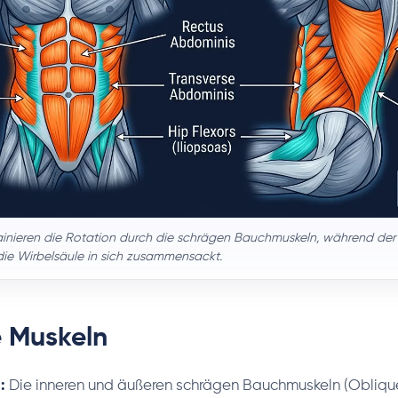
rainieren die Rotation durch die schrägen Bauchmuskeln, während der 
 die Wirbelsäule in sich zusammensackt.
e Muskeln
:
Die inneren und äußeren schrägen Bauchmuskeln (Oblique