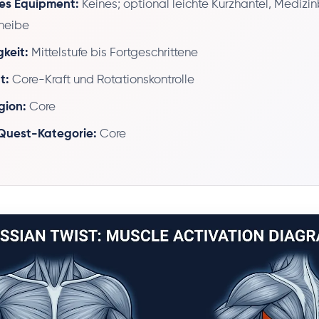
es Equipment:
Keines; optional leichte Kurzhantel, Medizin
heibe
gkeit:
Mittelstufe bis Fortgeschrittene
t:
Core-Kraft und Rotationskontrolle
gion:
Core
 Quest-Kategorie:
Core