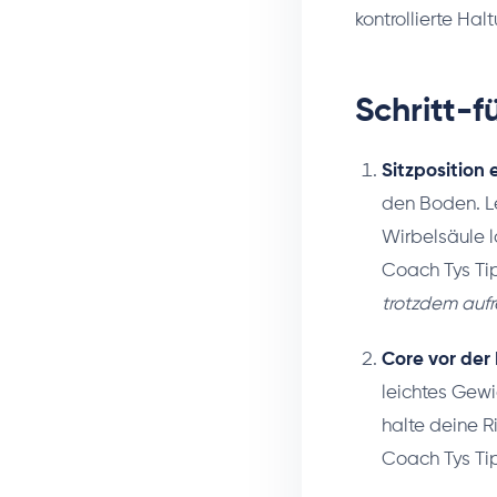
kontrollierte Hal
Schritt-f
Sitzposition
den Boden. L
Wirbelsäule l
Coach Tys Ti
trotzdem aufre
Core vor der
leichtes Gew
halte deine 
Coach Tys Ti