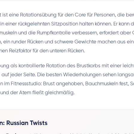
 ist eine Rotationsübung für den Core für Personen, die ber
 einer rückgelehnten Sitzposition halten können. Er kann 
skeln und die Rumpfkontrolle verbessern, erfordert aber 
, ein runder Rücken und schwere Gewichte machen aus eine
nen Reizfaktor für den unteren Rücken.
ng als kontrollierte Rotation des Brustkorbs mit einer leich
auf jeder Seite. Die besten Wiederholungen sehen langsa
n im Fitnessstudio: Brust angehoben, Bauchmuskeln fest, S
und der Atem fließt gleichmäßig.
n: Russian Twists