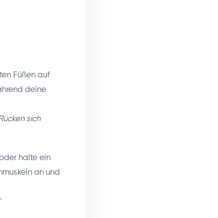
ten Füßen auf
ährend deine
Rücken sich
oder halte ein
chmuskeln an und
"