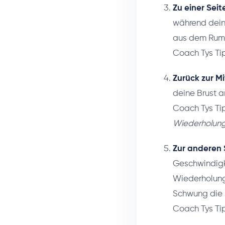
Zu einer Seit
während dein
aus dem Rump
Coach Tys Ti
Zurück zur Mi
deine Brust 
Coach Tys Ti
Wiederholung
Zur anderen S
Geschwindigke
Wiederholung
Schwung die K
Coach Tys Ti