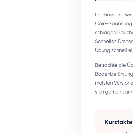
Der Russian Twist
Core-Spannung in
schrägen Bauchmu
Schnelles Drehen
Übung schnell ei
Betrachte die Übu
Bodenberührung 
meisten Versione
sich gemeinsam 
Kurzfakte