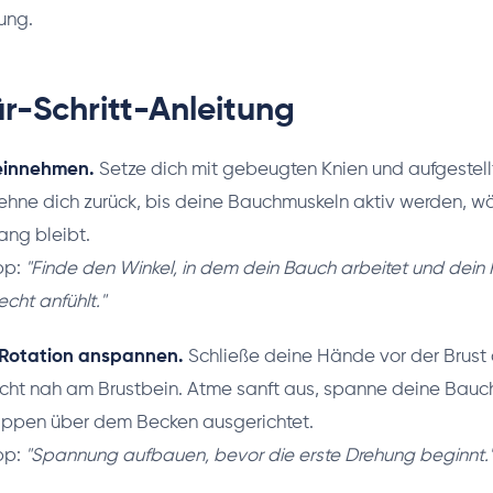
tung.
ür-Schritt-Anleitung
 einnehmen.
Setze dich mit gebeugten Knien und aufgestell
ehne dich zurück, bis deine Bauchmuskeln aktiv werden, w
ang bleibt.
pp:
"Finde den Winkel, in dem dein Bauch arbeitet und dein 
cht anfühlt."
 Rotation anspannen.
Schließe deine Hände vor der Brust 
icht nah am Brustbein. Atme sanft aus, spanne deine Bau
Rippen über dem Becken ausgerichtet.
pp:
"Spannung aufbauen, bevor die erste Drehung beginnt.