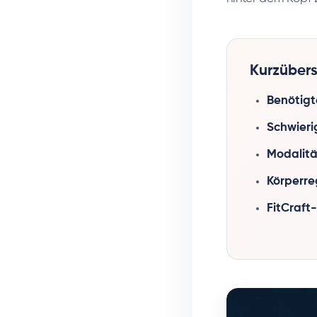
Kurzübersi
Benötigt
Schwieri
Modalitä
Körperre
FitCraft