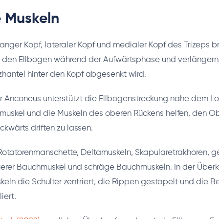
e Muskeln
anger Kopf, lateraler Kopf und medialer Kopf des Trizeps br
 den Ellbogen während der Aufwärtsphase und verlängern si
hantel hinter den Kopf abgesenkt wird.
 Anconeus unterstützt die Ellbogenstreckung nahe dem L
amuskel und die Muskeln des oberen Rückens helfen, den Ob
ckwärts driften zu lassen.
otatorenmanschette, Deltamuskeln, Skapularetrakhoren, g
erer Bauchmuskel und schräge Bauchmuskeln. In der Überk
keln die Schulter zentriert, die Rippen gestapelt und die
iert.