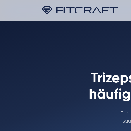
Trizep
häufig
Eine
sau