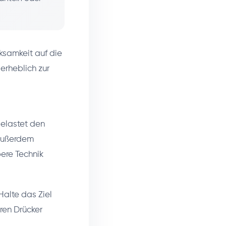
rksamkeit auf die
erheblich zur
belastet den
 außerdem
ere Technik
Halte das Ziel
ren Drücker