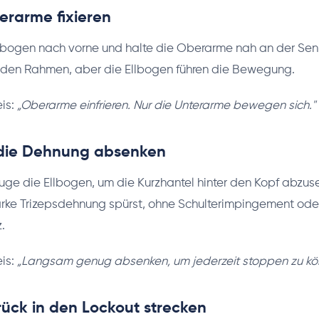
berarme fixieren
llbogen nach vorne und halte die Oberarme nah an der Sen
n den Rahmen, aber die Ellbogen führen die Bewegung.
is:
„Oberarme einfrieren. Nur die Unterarme bewegen sich."
n die Dehnung absenken
ge die Ellbogen, um die Kurzhantel hinter den Kopf abzus
arke Trizepsdehnung spürst, ohne Schulterimpingement ode
.
is:
„Langsam genug absenken, um jederzeit stoppen zu kö
urück in den Lockout strecken