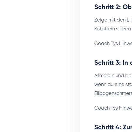
Schritt 2: O
Zeige mit den E
Schultern setze
Coach Tys Hinwe
Schritt 3: I
Atme ein und beu
wenn du eine st
Ellbogenschmerz
Coach Tys Hinwe
Schritt 4: Z