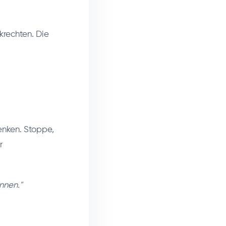
krechten. Die
enken. Stoppe,
r
nnen."