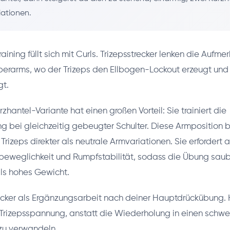
iationen.
ining füllt sich mit Curls. Trizepsstrecker lenken die Aufme
erarms, wo der Trizeps den Ellbogen-Lockout erzeugt und 
gt.
hantel-Variante hat einen großen Vorteil: Sie trainiert die
g bei gleichzeitig gebeugter Schulter. Diese Armposition 
Trizeps direkter als neutrale Armvariationen. Sie erfordert
rbeweglichkeit und Rumpfstabilität, sodass die Übung saub
als hohes Gewicht.
ecker als Ergänzungsarbeit nach deiner Hauptdrückübung. 
er Trizepsspannung, anstatt die Wiederholung in einen schwe
zu verwandeln.