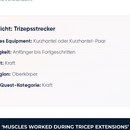
cht: Trizepsstrecker
es Equipment:
Kurzhantel oder Kurzhantel-Paar
gkeit:
Anfänger bis Fortgeschritten
t:
Kraft
gion:
Oberkörper
-Quest-Kategorie:
Kraft