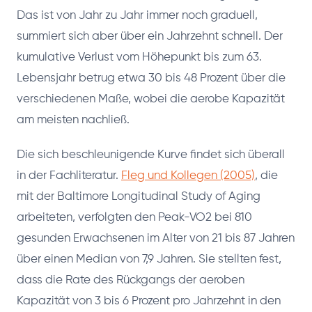
Das ist von Jahr zu Jahr immer noch graduell,
summiert sich aber über ein Jahrzehnt schnell. Der
kumulative Verlust vom Höhepunkt bis zum 63.
Lebensjahr betrug etwa 30 bis 48 Prozent über die
verschiedenen Maße, wobei die aerobe Kapazität
am meisten nachließ.
Die sich beschleunigende Kurve findet sich überall
in der Fachliteratur.
Fleg und Kollegen (2005)
, die
mit der Baltimore Longitudinal Study of Aging
arbeiteten, verfolgten den Peak-VO2 bei 810
gesunden Erwachsenen im Alter von 21 bis 87 Jahren
über einen Median von 7,9 Jahren. Sie stellten fest,
dass die Rate des Rückgangs der aeroben
Kapazität von 3 bis 6 Prozent pro Jahrzehnt in den