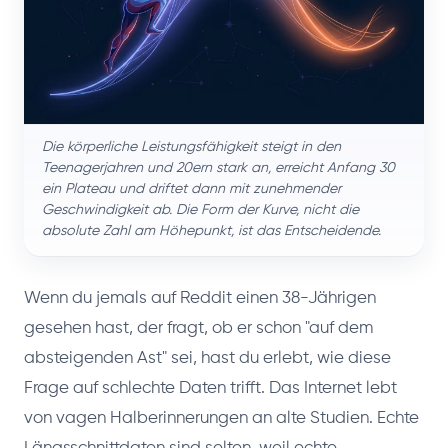
Die körperliche Leistungsfähigkeit steigt in den
Teenagerjahren und 20ern stark an, erreicht Anfang 30
ein Plateau und driftet dann mit zunehmender
Geschwindigkeit ab. Die Form der Kurve, nicht die
absolute Zahl am Höhepunkt, ist das Entscheidende.
Wenn du jemals auf Reddit einen 38-Jährigen
gesehen hast, der fragt, ob er schon "auf dem
absteigenden Ast" sei, hast du erlebt, wie diese
Frage auf schlechte Daten trifft. Das Internet lebt
von vagen Halberin­nerungen an alte Studien. Echte