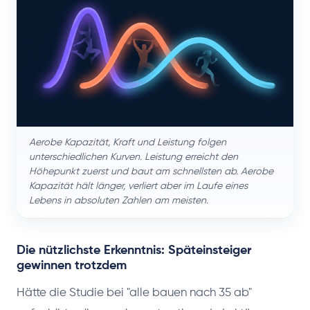
Aerobe Kapazität, Kraft und Leistung folgen
unterschiedlichen Kurven. Leistung erreicht den
Höhepunkt zuerst und baut am schnellsten ab. Aerobe
Kapazität hält länger, verliert aber im Laufe eines
Lebens in absoluten Zahlen am meisten.
Die nützlichste Erkenntnis: Späteinsteiger
gewinnen trotzdem
Hätte die Studie bei "alle bauen nach 35 ab"