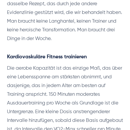
dasselbe Rezept, das durch jede andere
Evidenzlinie gestützt wird, die wir behandelt haben.
Man braucht keine Langhantel, keinen Trainer und
keine heroische Transformation. Man braucht drei
Dinge in der Woche.
Kardiovaskuläre Fitness trainieren
Die aerobe Kapazität ist das einzige Maß, das über
eine Lebensspanne am stärksten abnimmt, und
dasjenige, das in jedem Alter am besten auf
Training anspricht. 150 Minuten moderates
Ausdauertraining pro Woche als Grundlage ist die
Untergrenze. Eine kleine Dosis anstrengenderer
Intervalle hinzufügen, sobald diese Basis aufgebaut
ist, da Intervalle den VO2-Max schneller pro Minute