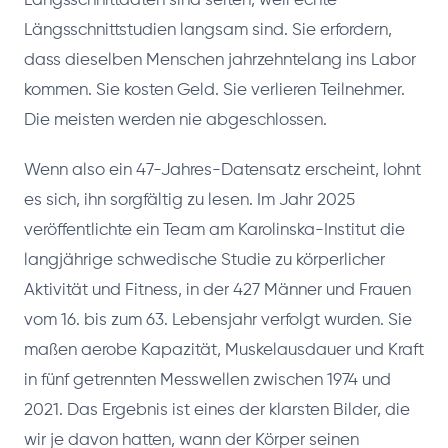
Längsschnittdaten sind selten, weil echte
Längsschnittstudien langsam sind. Sie erfordern,
dass dieselben Menschen jahrzehntelang ins Labor
kommen. Sie kosten Geld. Sie verlieren Teilnehmer.
Die meisten werden nie abgeschlossen.
Wenn also ein 47-Jahres-Datensatz erscheint, lohnt
es sich, ihn sorgfältig zu lesen. Im Jahr 2025
veröffentlichte ein Team am Karolinska-Institut die
langjährige schwedische Studie zu körperlicher
Aktivität und Fitness, in der 427 Männer und Frauen
vom 16. bis zum 63. Lebensjahr verfolgt wurden. Sie
maßen aerobe Kapazität, Muskelausdauer und Kraft
in fünf getrennten Messwellen zwischen 1974 und
2021. Das Ergebnis ist eines der klarsten Bilder, die
wir je davon hatten, wann der Körper seinen