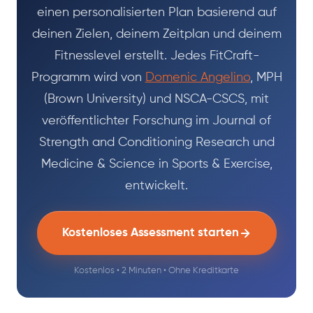
einen personalisierten Plan basierend auf
deinen Zielen, deinem Zeitplan und deinem
Fitnesslevel erstellt. Jedes FitCraft-
Programm wird von
Domenic Angelino
, MPH
(Brown University) und NSCA-CSCS, mit
veröffentlichter Forschung im Journal of
Strength and Conditioning Research und
Medicine & Science in Sports & Exercise,
entwickelt.
Kostenloses Assessment starten
Kostenlos • 2 Minuten • Ohne Kreditkarte