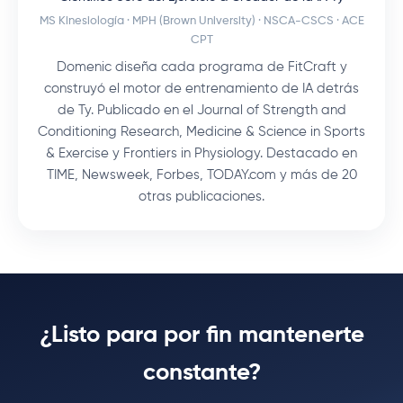
MS Kinesiología · MPH (Brown University) · NSCA-CSCS · ACE
CPT
Domenic diseña cada programa de FitCraft y
construyó el motor de entrenamiento de IA detrás
de Ty. Publicado en el Journal of Strength and
Conditioning Research, Medicine & Science in Sports
& Exercise y Frontiers in Physiology. Destacado en
TIME, Newsweek, Forbes, TODAY.com y más de 20
otras publicaciones.
¿Listo para por fin mantenerte
constante?