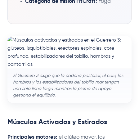
Categoría de misión FitCraft:
Yoga
El Guerrero 3 exige que la cadena posterior, el core, los
hombros y los estabilizadores del tobillo mantengan
una sola línea larga mientras la pierna de apoyo
gestiona el equilibrio.
Músculos Activados y Estirados
Principales motores:
el glúteo mayor, los