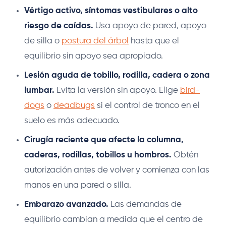
Vértigo activo, síntomas vestibulares o alto
riesgo de caídas.
Usa apoyo de pared, apoyo
de silla o
postura del árbol
hasta que el
equilibrio sin apoyo sea apropiado.
Lesión aguda de tobillo, rodilla, cadera o zona
lumbar.
Evita la versión sin apoyo. Elige
bird-
dogs
o
deadbugs
si el control de tronco en el
suelo es más adecuado.
Cirugía reciente que afecte la columna,
caderas, rodillas, tobillos u hombros.
Obtén
autorización antes de volver y comienza con las
manos en una pared o silla.
Embarazo avanzado.
Las demandas de
equilibrio cambian a medida que el centro de