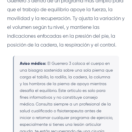
Guerrero 3 dentro de un programa más amplio para
que el trabajo de equilibrio apoye la fuerza, la
movilidad y la recuperación. Ty ajusta la variación y
el volumen según tu nivel, y mantiene las
indicaciones enfocadas en la presión del pie, la
posición de la cadera, la respiración y el control.
Aviso médico:
El Guerrero 3 coloca el cuerpo en
una bisagra sostenida sobre una sola pierna que
carga el tobillo, la rodilla, la cadera, la columna
y los hombros de la pierna de apoyo mientras
desafía el equilibrio. Este artículo es solo para
fines informativos y no constituye consejo
médico. Consulta siempre a un profesional de la
salud cualificado o fisioterapeuta antes de
iniciar o retomar cualquier programa de ejercicio,
especialmente si tienes una lesión articular
aguda, te estás recuperando de una cirugía,