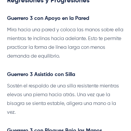
Regresiones y Progresiones
Guerrero 3 con Apoyo en la Pared
Mira hacia una pared y coloca las manos sobre ella
mientras te inclinas hacia adelante. Esto te permite
practicar la forma de línea larga con menos
demanda de equilibrio.
Guerrero 3 Asistido con Silla
Sostén el respaldo de una silla resistente mientras
elevas una pierna hacia atrás. Una vez que la
bisagra se sienta estable, aligera una mano a la
vez.
Guerrero 3 con Bloques Bajo las Manos