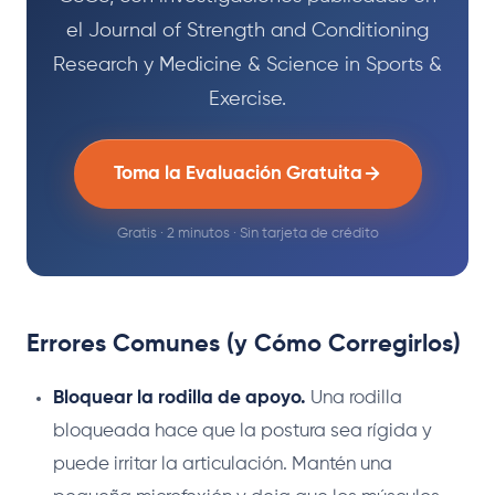
el Journal of Strength and Conditioning
Research y Medicine & Science in Sports &
Exercise.
Toma la Evaluación Gratuita
Gratis · 2 minutos · Sin tarjeta de crédito
Errores Comunes (y Cómo Corregirlos)
Bloquear la rodilla de apoyo.
Una rodilla
bloqueada hace que la postura sea rígida y
puede irritar la articulación. Mantén una