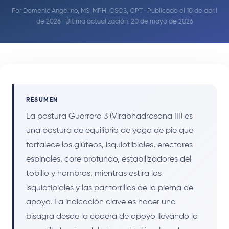
Por
Domenic Angelino, MS, MPH, CSCS, CPT
· Publicado el 10 de abril
de 2026 · Última actualización: 20 de mayo de 2026
RESUMEN
La postura Guerrero 3 (Virabhadrasana III) es
una postura de equilibrio de yoga de pie que
fortalece los glúteos, isquiotibiales, erectores
espinales, core profundo, estabilizadores del
tobillo y hombros, mientras estira los
isquiotibiales y las pantorrillas de la pierna de
apoyo. La indicación clave es hacer una
bisagra desde la cadera de apoyo llevando la