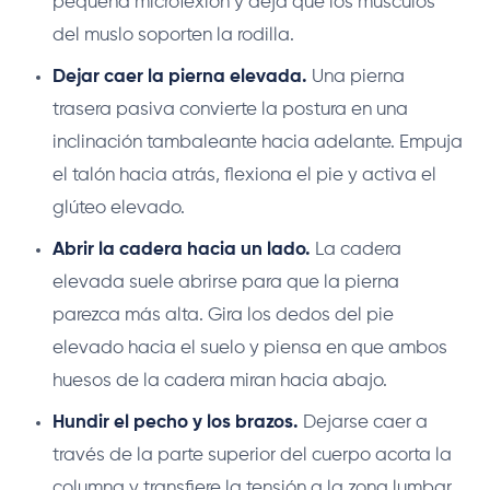
pequeña microfexión y deja que los músculos
del muslo soporten la rodilla.
Dejar caer la pierna elevada.
Una pierna
trasera pasiva convierte la postura en una
inclinación tambaleante hacia adelante. Empuja
el talón hacia atrás, flexiona el pie y activa el
glúteo elevado.
Abrir la cadera hacia un lado.
La cadera
elevada suele abrirse para que la pierna
parezca más alta. Gira los dedos del pie
elevado hacia el suelo y piensa en que ambos
huesos de la cadera miran hacia abajo.
Hundir el pecho y los brazos.
Dejarse caer a
través de la parte superior del cuerpo acorta la
columna y transfiere la tensión a la zona lumbar.