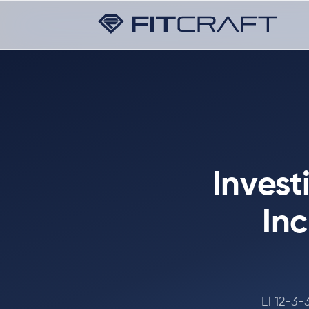
Inves
Inc
El 12-3-