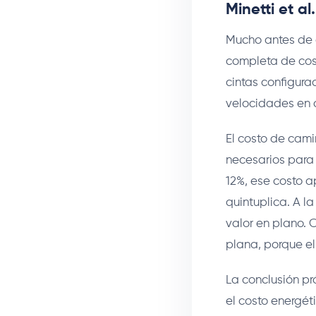
Minetti et a
Mucho antes de 
completa de cost
cintas configura
velocidades en 
El costo de cami
necesarios para
12%, ese costo a
quintuplica. A l
valor en plano. 
plana, porque el
La conclusión p
el costo energé