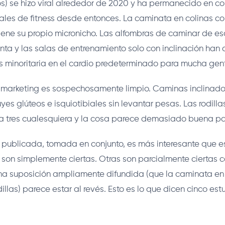
s) se hizo viral alrededor de 2020 y ha permanecido en co
ales de fitness desde entonces. La caminata en colinas c
ene su propio micronicho. Las alfombras de caminar de escr
nta y las salas de entrenamiento solo con inclinación han
 minoritaria en el cardio predeterminado para mucha gent
 marketing es sospechosamente limpio. Caminas inclina
yes glúteos e isquiotibiales sin levantar pesas. Las rodillas
 tres cualesquiera y la cosa parece demasiado buena pa
 publicada, tomada en conjunto, es más interesante que e
 son simplemente ciertas. Otras son parcialmente ciertas 
na suposición ampliamente difundida (que la caminata en 
illas) parece estar al revés. Esto es lo que dicen cinco est