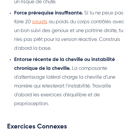
un risque de chute.
Force prérequise insuffisante.
Si tu ne peux pas
faire 20
squats
au poids du corps contrôlés avec
un bon suivi des genoux et une poitrine droite, tu
n'es pas prêt pour la version réactive. Construis
d'abord la base.
Entorse récente de la cheville ou instabilité
chronique de la cheville.
La composante
d'atterrissage latéral charge la cheville d'une
manière qui retesterait l'instabilité. Travaille
d'abord les exercices d'équilibre et de
proprioception.
Exercices Connexes