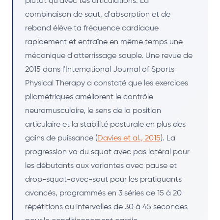
plutôt qu'avec tes articulations. La
combinaison de saut, d'absorption et de
rebond élève ta fréquence cardiaque
rapidement et entraîne en même temps une
mécanique d'atterrissage souple. Une revue de
2015 dans l'International Journal of Sports
Physical Therapy a constaté que les exercices
pliométriques améliorent le contrôle
neuromusculaire, le sens de la position
articulaire et la stabilité posturale en plus des
gains de puissance (
Davies et al., 2015
). La
progression va du squat avec pas latéral pour
les débutants aux variantes avec pause et
drop-squat-avec-saut pour les pratiquants
avancés, programmés en 3 séries de 15 à 20
répétitions ou intervalles de 30 à 45 secondes