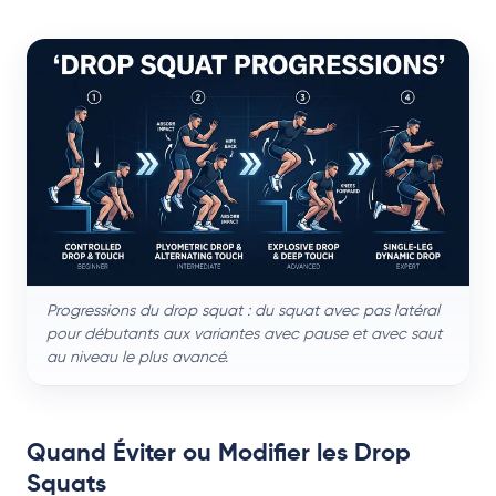
Progressions du drop squat : du squat avec pas latéral
pour débutants aux variantes avec pause et avec saut
au niveau le plus avancé.
Quand Éviter ou Modifier les Drop
Squats