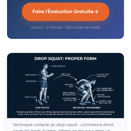
Faire l'Évaluation Gratuite
Gratuit · 2 minutes · Sans carte de crédit
Technique correcte du drop squat : commence étroit,
saute les pieds écartés, atterris en douceur dans un