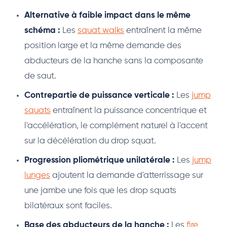
Alternative à faible impact dans le même
schéma :
Les
squat walks
entraînent la même
position large et la même demande des
abducteurs de la hanche sans la composante
de saut.
Contrepartie de puissance verticale :
Les
jump
squats
entraînent la puissance concentrique et
l'accélération, le complément naturel à l'accent
sur la décélération du drop squat.
Progression pliométrique unilatérale :
Les
jump
lunges
ajoutent la demande d'atterrissage sur
une jambe une fois que les drop squats
bilatéraux sont faciles.
Base des abducteurs de la hanche :
Les
fire