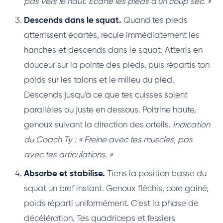
pas vers le haut. Écarte les pieds d'un coup sec. »
Descends dans le squat.
Quand tes pieds
atterrissent écartés, recule immédiatement les
hanches et descends dans le squat. Atterris en
douceur sur la pointe des pieds, puis répartis ton
poids sur les talons et le milieu du pied.
Descends jusqu'à ce que tes cuisses soient
parallèles ou juste en dessous. Poitrine haute,
genoux suivant la direction des orteils.
Indication
du Coach Ty : « Freine avec tes muscles, pas
avec tes articulations. »
Absorbe et stabilise.
Tiens la position basse du
squat un bref instant. Genoux fléchis, core gainé,
poids réparti uniformément. C'est la phase de
décélération. Tes quadriceps et fessiers