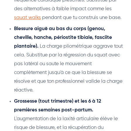
fréquence cardiaque prescrites. Substitue par
des alternatives à faible impact comme les
squat walks
pendant que tu construis une base.
Blessure aiguë au bas du corps (genou,
cheville, hanche, périostite tibiale, fasciite
plantaire).
La charge pliométrique aggrave tout
cela. Substitue par la régression du squat avec
pas latéral ou saute le mouvement
complètement jusqu'à ce que la blessure se
résolve et que ton professionnel valide la charge
réactive.
Grossesse (tout trimestre) et les 6 à 12
premières semaines post-partum.
L'augmentation de la laxité articulaire élève le
risque de blessure, et la récupération du