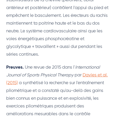
stabilisateurs de la cheville (péroniers, tibial
antérieur et postérieur) contrôlent l'appui du pied et
empêchent le basculement. Les érecteurs du rachis
maintiennent ta poitrine haute et le bas du dos
neutre. Le système cardiovasculaire ainsi que les
voies énergétiques phosphocréatine et
glycolytique « travaillent » aussi dur pendant les
séries continues.
Preuves.
Une revue de 2015 dans l'
International
Journal of Sports Physical Therapy
par
Davies et al.
(2015)
a synthétisé la recherche sur l'entraînement
pliométrique et a constaté qu'au-delà des gains
bien connus en puissance et en explosivité, les
exercices pliométriques produisent des
améliorations mesurables dans le contrôle