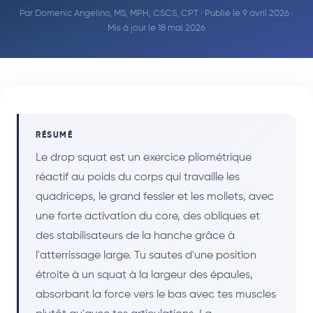
Par
Domenic Angelino, MS, MPH, CSCS, CPT
· Publié le 9 avril 2026 ·
Mis à jour le 18 mai 2026
RÉSUMÉ
Le drop squat est un exercice pliométrique
réactif au poids du corps qui travaille les
quadriceps, le grand fessier et les mollets, avec
une forte activation du core, des obliques et
des stabilisateurs de la hanche grâce à
l'atterrissage large. Tu sautes d'une position
étroite à un squat à la largeur des épaules,
absorbant la force vers le bas avec tes muscles