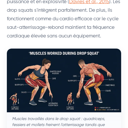
puissance et en explosivité (
Davies et al., 2015
). Les
drop squats s'intègrent parfaitement. De plus, ils
fonctionnent comme du cardio efficace car le cycle
saut-atterrissage-rebond maintient ta fréquence
cardiaque élevée sans aucun équipement.
Muscles travaillés dans le drop squat : quadriceps,
fessiers et mollets freinent l'atterrissage tandis que