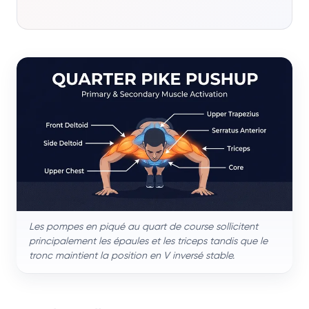
Les pompes en piqué au quart de course sollicitent
principalement les épaules et les triceps tandis que le
tronc maintient la position en V inversé stable.