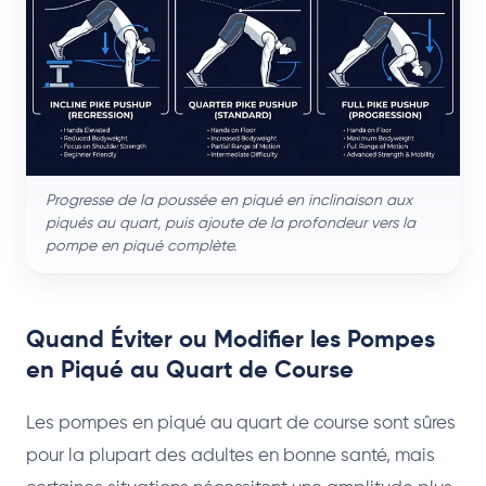
Progresse de la poussée en piqué en inclinaison aux
piqués au quart, puis ajoute de la profondeur vers la
pompe en piqué complète.
Quand Éviter ou Modifier les Pompes
en Piqué au Quart de Course
Les pompes en piqué au quart de course sont sûres
pour la plupart des adultes en bonne santé, mais