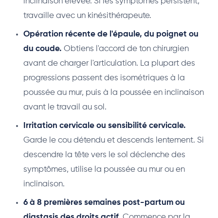
inclinaison élevée. Si les symptômes persistent,
travaille avec un kinésithérapeute.
Opération récente de l'épaule, du poignet ou
du coude.
Obtiens l'accord de ton chirurgien
avant de charger l'articulation. La plupart des
progressions passent des isométriques à la
poussée au mur, puis à la poussée en inclinaison
avant le travail au sol.
Irritation cervicale ou sensibilité cervicale.
Garde le cou détendu et descends lentement. Si
descendre la tête vers le sol déclenche des
symptômes, utilise la poussée au mur ou en
inclinaison.
6 à 8 premières semaines post-partum ou
diastasis des droits actif.
Commence par la