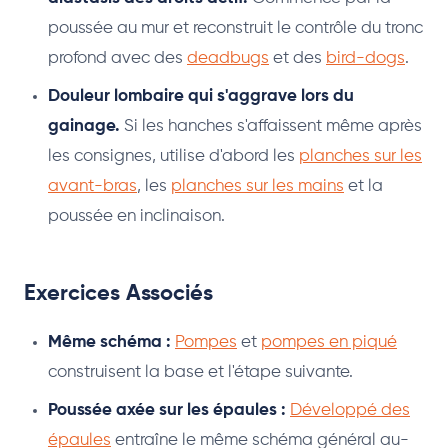
poussée au mur et reconstruit le contrôle du tronc
profond avec des
deadbugs
et des
bird-dogs
.
Douleur lombaire qui s'aggrave lors du
gainage.
Si les hanches s'affaissent même après
les consignes, utilise d'abord les
planches sur les
avant-bras
, les
planches sur les mains
et la
poussée en inclinaison.
Exercices Associés
Même schéma :
Pompes
et
pompes en piqué
construisent la base et l'étape suivante.
Poussée axée sur les épaules :
Développé des
épaules
entraîne le même schéma général au-