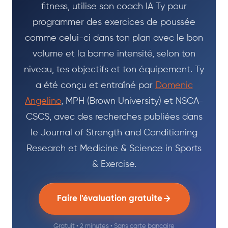
fitness, utilise son coach IA Ty pour
programmer des exercices de poussée
comme celui-ci dans ton plan avec le bon
volume et la bonne intensité, selon ton
niveau, tes objectifs et ton équipement. Ty
a été conçu et entraîné par
Domenic
Angelino
, MPH (Brown University) et NSCA-
CSCS, avec des recherches publiées dans
le Journal of Strength and Conditioning
Research et Medicine & Science in Sports
& Exercise.
Faire l'évaluation gratuite
Gratuit • 2 minutes • Sans carte bancaire