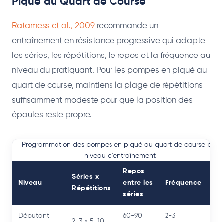
Piqué au Quart de Course
Ratamess et al., 2009
recommande un
entraînement en résistance progressive qui adapte
les séries, les répétitions, le repos et la fréquence au
niveau du pratiquant. Pour les pompes en piqué au
quart de course, maintiens la plage de répétitions
suffisamment modeste pour que la position des
épaules reste propre.
Programmation des pompes en piqué au quart de course par
niveau d'entraînement
Repos
Séries x
Niveau
entre les
Fréquence
Répétitions
séries
Débutant
60-90
2-3
2-3 x 5-10