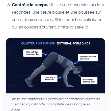
Contrôle le tempo.
Utilise une descente sur deux
secondes, une brève pause et une poussée sur
une à deux secondes. Si les hanches s'affaissent
ou les coudes s'ouvrent, arrête la série là.
Utilise une amplitude superficielle et répétable avant de
chercher la profondeur complète de la pompe en
piqué.