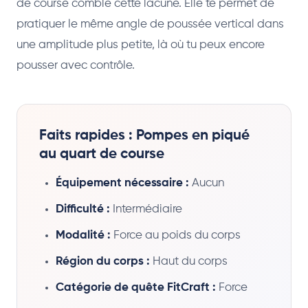
de course comble cette lacune. Elle te permet de
pratiquer le même angle de poussée vertical dans
une amplitude plus petite, là où tu peux encore
pousser avec contrôle.
Faits rapides : Pompes en piqué
au quart de course
Équipement nécessaire :
Aucun
Difficulté :
Intermédiaire
Modalité :
Force au poids du corps
Région du corps :
Haut du corps
Catégorie de quête FitCraft :
Force