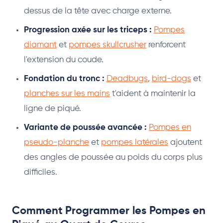
dessus de la tête avec charge externe.
Progression axée sur les triceps :
Pompes
diamant
et
pompes skullcrusher
renforcent
l'extension du coude.
Fondation du tronc :
Deadbugs
,
bird-dogs
et
planches sur les mains
t'aident à maintenir la
ligne de piqué.
Variante de poussée avancée :
Pompes en
pseudo-planche
et
pompes latérales
ajoutent
des angles de poussée au poids du corps plus
difficiles.
Comment Programmer les Pompes en