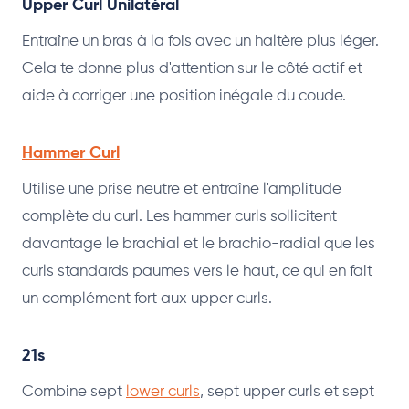
Upper Curl Unilatéral
Entraîne un bras à la fois avec un haltère plus léger.
Cela te donne plus d'attention sur le côté actif et
aide à corriger une position inégale du coude.
Hammer Curl
Utilise une prise neutre et entraîne l'amplitude
complète du curl. Les hammer curls sollicitent
davantage le brachial et le brachio-radial que les
curls standards paumes vers le haut, ce qui en fait
un complément fort aux upper curls.
21s
Combine sept
lower curls
, sept upper curls et sept