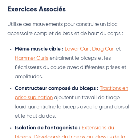
Exercices Associés
Utilise ces mouvements pour construire un bloc
accessoire complet de bras et de haut du corps :
Même muscle cible :
Lower Curl
,
Drag Curl
et
Hammer Curls
entraînent le biceps et les
fléchisseurs du coude avec différentes prises et
amplitudes.
Constructeur composé du biceps :
Tractions en
prise supination
ajoutent un travail de tirage
lourd qui entraîne le biceps avec le grand dorsal
et le haut du dos.
Isolation de l'antagoniste :
Extensions du
triceps
,
Développé du triceps au-dessus de la