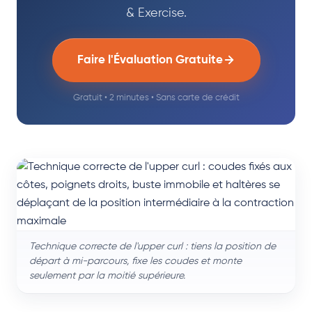
& Exercise.
Faire l'Évaluation Gratuite
Gratuit • 2 minutes • Sans carte de crédit
Technique correcte de l'upper curl : tiens la position de
départ à mi-parcours, fixe les coudes et monte
seulement par la moitié supérieure.