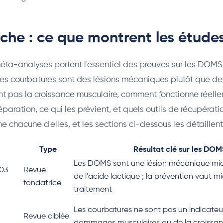
che : ce que montrent les étude
éta-analyses portent l'essentiel des preuves sur les DOMS.
les courbatures sont des lésions mécaniques plutôt que de 
ent pas la croissance musculaire, comment fonctionne réel
éparation, ce qui les prévient, et quels outils de récupérati
e chacune d'elles, et les sections ci-dessous les détaillent
Type
Résultat clé sur les DOM
Les DOMS sont une lésion mécanique mi
003
Revue
de l'acide lactique ; la prévention vaut m
fondatrice
traitement
Les courbatures ne sont pas un indicateu
Revue ciblée