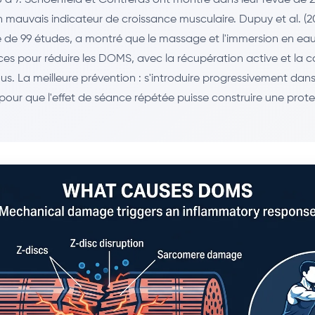
mauvais indicateur de croissance musculaire. Dupuy et al. (20
de 99 études, a montré que le massage et l'immersion en eau
caces pour réduire les DOMS, avec la récupération active et la
us. La meilleure prévention : s'introduire progressivement dan
ur que l'effet de séance répétée puisse construire une prot