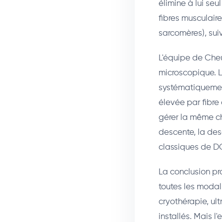
élimine à lui se
fibres musculaire
sarcomères), sui
L'équipe de Cheu
microscopique. L
systématiquemen
élevée par fibre
gérer la même ch
descente, la des
classiques de 
La conclusion pr
toutes les modal
cryothérapie, ult
installés. Mais l