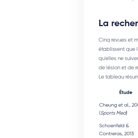
La recher
Cinq revues et m
établissent que 
qu'elles ne suiv
de lésion et de r
Le tableau résum
Étude
Cheung et al., 2
(
Sports Med
)
Schoenfeld &
Contreras, 2013