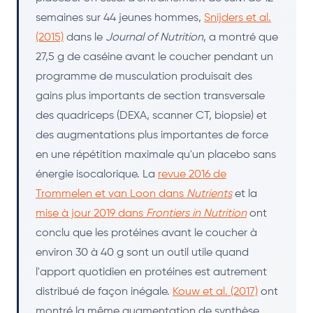
semaines sur 44 jeunes hommes,
Snijders et al.
(2015)
dans le
Journal of Nutrition
, a montré que
27,5 g de caséine avant le coucher pendant un
programme de musculation produisait des
gains plus importants de section transversale
des quadriceps (DEXA, scanner CT, biopsie) et
des augmentations plus importantes de force
en une répétition maximale qu'un placebo sans
énergie isocalorique. La
revue 2016 de
Trommelen et van Loon dans
Nutrients
et la
mise à jour 2019 dans
Frontiers in Nutrition
ont
conclu que les protéines avant le coucher à
environ 30 à 40 g sont un outil utile quand
l'apport quotidien en protéines est autrement
distribué de façon inégale.
Kouw et al. (2017)
ont
montré la même augmentation de synthèse