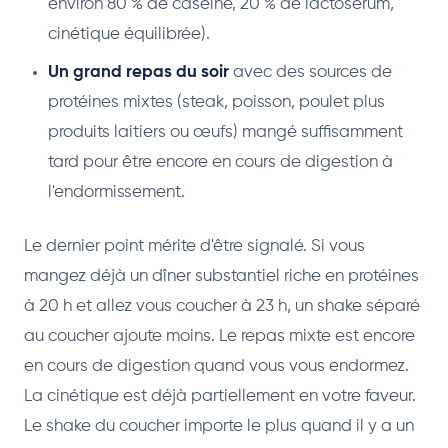
environ 80 % de caséine, 20 % de lactosérum,
cinétique équilibrée).
Un grand repas du soir
avec des sources de
protéines mixtes (steak, poisson, poulet plus
produits laitiers ou œufs) mangé suffisamment
tard pour être encore en cours de digestion à
l'endormissement.
Le dernier point mérite d'être signalé. Si vous
mangez déjà un dîner substantiel riche en protéines
à 20 h et allez vous coucher à 23 h, un shake séparé
au coucher ajoute moins. Le repas mixte est encore
en cours de digestion quand vous vous endormez.
La cinétique est déjà partiellement en votre faveur.
Le shake du coucher importe le plus quand il y a un