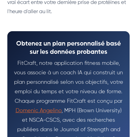
vrai écart entre votre dernière prise de protéines et
l'heure d'aller au lit.
Obtenez un plan personnalisé basé
sur les données probantes
FitCraft, notre application fitness mobile,
vous associe à un coach IA qui construit un
plan personnalisé selon vos objectifs, votre
emploi du temps et votre niveau de forme.
Chaque programme FitCraft est conçu par
Domenic Angelino
, MPH (Brown University)
et NSCA-CSCS, avec des recherches
publiées dans le Journal of Strength and