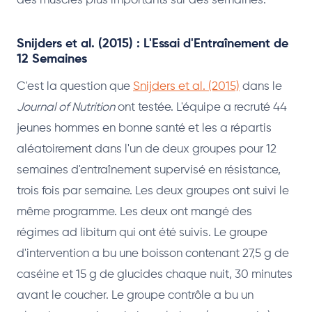
des muscles plus importants sur des semaines.
Snijders et al. (2015) : L'Essai d'Entraînement de
12 Semaines
C'est la question que
Snijders et al. (2015)
dans le
Journal of Nutrition
ont testée. L'équipe a recruté 44
jeunes hommes en bonne santé et les a répartis
aléatoirement dans l'un de deux groupes pour 12
semaines d'entraînement supervisé en résistance,
trois fois par semaine. Les deux groupes ont suivi le
même programme. Les deux ont mangé des
régimes ad libitum qui ont été suivis. Le groupe
d'intervention a bu une boisson contenant 27,5 g de
caséine et 15 g de glucides chaque nuit, 30 minutes
avant le coucher. Le groupe contrôle a bu un