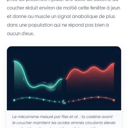
coucher réduit environ de moitié cette fenêtre à jeun
et donne au muscle un signal anabolique de plus
dans une population qui ne répond pas bien à
aucun d'eux.
Le mécanisme mesuré par Res et al. : la caséine avant
le coucher maintient les acides aminés circulants élevés