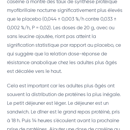
caséine a montré des taux de synthèse protéique
myofibrillaire nocturne significativement plus élevés
que le placebo (0,044 ± 0,003 %/h contre 0,033 ±
0,002 %/h, P = 0,02). Les doses de 20 g, avec ou
sans leucine ajoutée, n'ont pas atteint la
signification statistique par rapport au placebo, ce
qui suggère que la relation dose-réponse de
résistance anabolique chez les adultes plus âgés
est décalée vers le haut.
Cela est important car les adultes plus âgés ont
souvent la distribution de protéines la plus inégale.
Le petit déjeuner est léger. Le déjeuner est un
sandwich. Le dîner est le grand repas protéiné, pris
à 18 h. Puis 14 heures s'écoulent avant la prochaine
prise de protéines. Ajouter une dose de caséine au