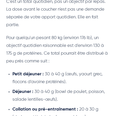
C'est un total quotidien, pas un objectif par repas.
La dose avant le coucher n'est pas une demande
séparée de votre apport quotidien. Elle en fait
partie.
Pour quelqu'un pesant 80 kg (environ 176 lb), un
objectif quotidien raisonnable est d'environ 130 à
175 g de protéines. Ce total pourrait être distribué à
peu près comme suit :
Petit déjeuner :
30 à 40 g (œufs, yaourt grec,
flocons d'avoine protéinés).
Déjeuner :
30 à 40 g (bowl de poulet, poisson,
salade lentilles-œufs).
Collation ou pré-entraînement :
20 à 30 g