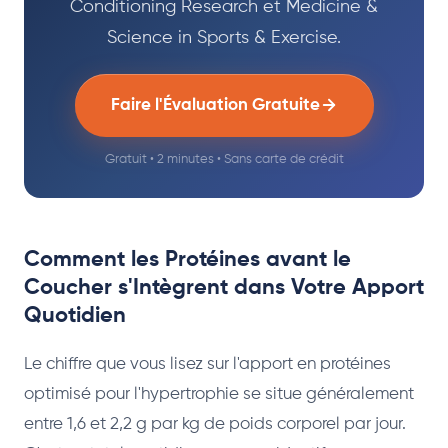
Conditioning Research et Medicine &
Science in Sports & Exercise.
Faire l'Évaluation Gratuite
Gratuit • 2 minutes • Sans carte de crédit
Comment les Protéines avant le
Coucher s'Intègrent dans Votre Apport
Quotidien
Le chiffre que vous lisez sur l'apport en protéines
optimisé pour l'hypertrophie se situe généralement
entre 1,6 et 2,2 g par kg de poids corporel par jour.