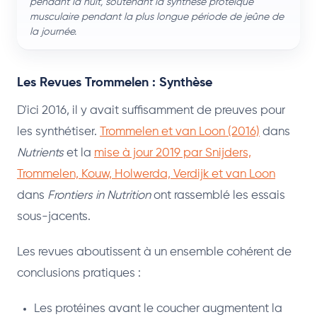
pendant la nuit, soutenant la synthèse protéique
musculaire pendant la plus longue période de jeûne de
la journée.
Les Revues Trommelen : Synthèse
D'ici 2016, il y avait suffisamment de preuves pour
les synthétiser.
Trommelen et van Loon (2016)
dans
Nutrients
et la
mise à jour 2019 par Snijders,
Trommelen, Kouw, Holwerda, Verdijk et van Loon
dans
Frontiers in Nutrition
ont rassemblé les essais
sous-jacents.
Les revues aboutissent à un ensemble cohérent de
conclusions pratiques :
Les protéines avant le coucher augmentent la