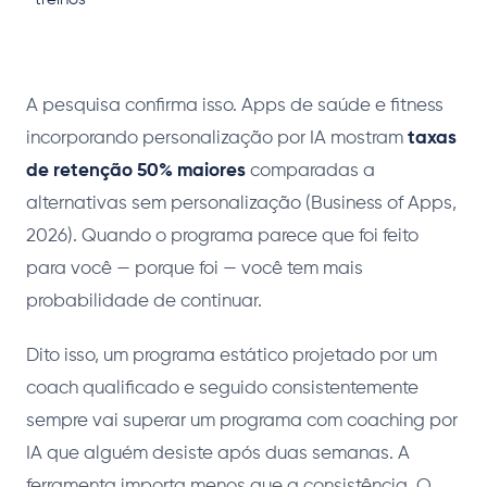
m
d
A pesquisa confirma isso. Apps de saúde e fitness
incorporando personalização por IA mostram
taxas
de retenção 50% maiores
comparadas a
alternativas sem personalização (Business of Apps,
2026). Quando o programa parece que foi feito
para você — porque foi — você tem mais
probabilidade de continuar.
Dito isso, um programa estático projetado por um
coach qualificado e seguido consistentemente
sempre vai superar um programa com coaching por
IA que alguém desiste após duas semanas. A
ferramenta importa menos que a consistência. O