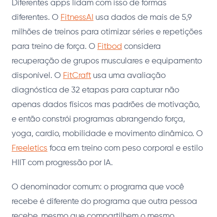
Diferentes apps lidam com isso de formas
diferentes. O
FitnessAI
usa dados de mais de 5,9
milhões de treinos para otimizar séries e repetições
para treino de força. O
Fitbod
considera
recuperação de grupos musculares e equipamento
disponível. O
FitCraft
usa uma avaliação
diagnóstica de 32 etapas para capturar não
apenas dados físicos mas padrões de motivação,
e então constrói programas abrangendo força,
yoga, cardio, mobilidade e movimento dinâmico. O
Freeletics
foca em treino com peso corporal e estilo
HIIT com progressão por IA.
O denominador comum: o programa que você
recebe é diferente do programa que outra pessoa
recebe, mesmo que compartilhem o mesmo