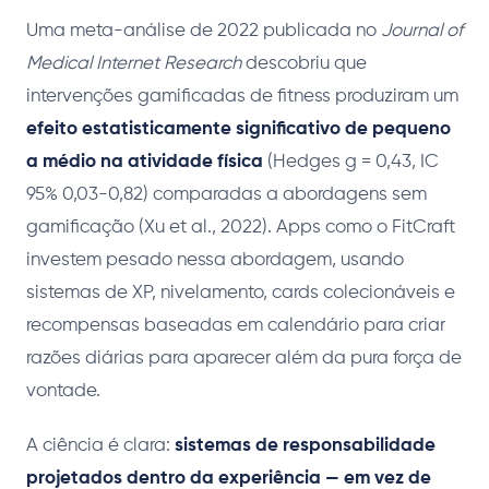
Uma meta-análise de 2022 publicada no
Journal of
Medical Internet Research
descobriu que
intervenções gamificadas de fitness produziram um
efeito estatisticamente significativo de pequeno
a médio na atividade física
(Hedges g = 0,43, IC
95% 0,03-0,82) comparadas a abordagens sem
gamificação (Xu et al., 2022). Apps como o FitCraft
investem pesado nessa abordagem, usando
sistemas de XP, nivelamento, cards colecionáveis e
recompensas baseadas em calendário para criar
razões diárias para aparecer além da pura força de
vontade.
A ciência é clara:
sistemas de responsabilidade
projetados dentro da experiência — em vez de