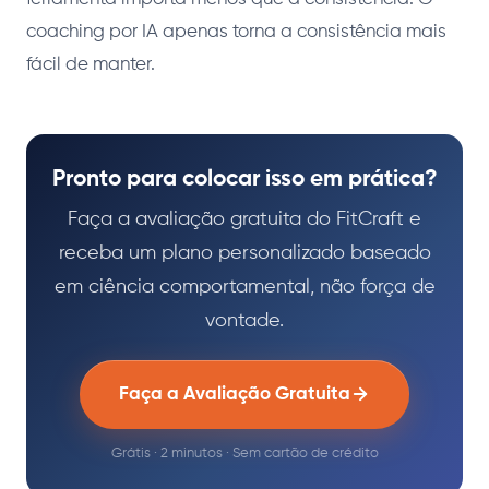
coaching por IA apenas torna a consistência mais
fácil de manter.
Pronto para colocar isso em prática?
Faça a avaliação gratuita do FitCraft e
receba um plano personalizado baseado
em ciência comportamental, não força de
vontade.
Faça a Avaliação Gratuita
Grátis · 2 minutos · Sem cartão de crédito